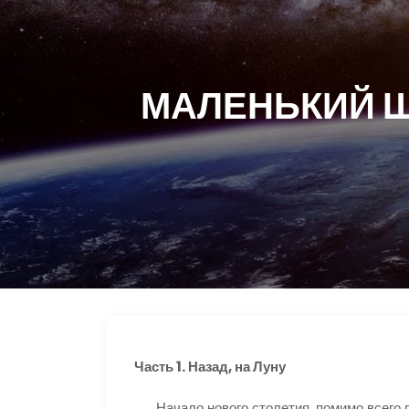
МАЛЕНЬКИЙ Ш
Часть 1. Назад, на Луну
Начало нового столетия, помимо всего п