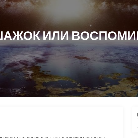
АЖОК ИЛИ ВОСПОМИ
рочего, ознаменовалось возрождением интереса