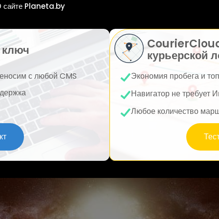
 сайте Planeta.by
CourierClou
 ключ
курьерской л
еносим с любой CMS
Экономия пробега и то
держка
Навигатор не требует И
Любое количество мар
кт
Тес