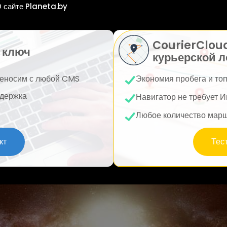
 сайте Planeta.by
CourierClou
 ключ
курьерской л
еносим с любой CMS
Экономия пробега и то
держка
Навигатор не требует И
Любое количество мар
кт
Тес