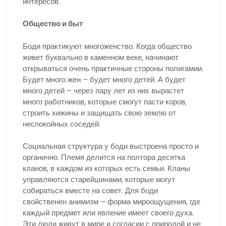
интересов.
Общество и быт
Боди практикуют многоженство. Когда общество
живет буквально в каменном веке, начинают
открываться очень практичные стороны полигамии.
Будет много жен – будет много детей. А будет
много детей – через пару лет из них вырастет
много работников, которые смогут пасти коров,
строить хижины и защищать свою землю от
неспокойных соседей.
Социальная структура у боди выстроена просто и
органично. Племя делится на полтора десятка
кланов, в каждом из которых есть семьи. Кланы
управляются старейшинами, которые могут
собираться вместе на совет. Для боди
свойственен анимизм – форма мироощущения, где
каждый предмет или явление имеет своего духа.
Эти люди живут в мире и согласии с природой и не