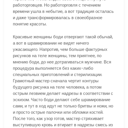
работорговцев. Но работорговля с течением
времени ушла в небытие, а вот традиция осталась
и даже трансформировалась в своеобразное
понятие красоты.
Красивые женщины боди отвергают такой обычай,
а вот в шрамировании не видят ничего
ужасающего. Напротив, чем больше фактурных
рисунков на теле женщины, тем приятнее, по
мнению боди, до нее дотрагиваться мужчине. Вся
процедура выполняется без каких-либо
специальных приготовлений и стерилизации.
Грамотный мастер сначала чертит контуры
будущего рисунка на теле человека, а потом
острым лезвием делает надрезы в соответствии с
эскизом. Часто боди делают себе шрамирование
сами, и тут в ход идут не только бритвы и ножи, но
и просто острые палочки или обломки костей.
После того, как узор готов, мастер стряхивает
выступившую кровь и втирает в надрезы смесь из