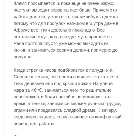
племя просыпается и, пока еще не очень жарко,
пастухи выводят коров на пастбище. Причем это
работа для тех, у кого есть какая-нибудь одежда,
потому что для прогулок нагишом в 6 утра даже в
Африке все-таки довольно прохладно. Все
остальные ждут, когда воздух чуть прогреется.
Часа полтора спустя уже можно выходить из
хижин и заниматься своими делами, примерно до
полудня.
Когда стрелка часов подбирается к полудню, а
Солнце к зениту, все племя начинает стекаться в
тень деревьев или под крыши хижин. На улице
жара за 40°С, заниматься чем-то решительно
невозможно, и боди спокойно пережидают это
время в теньке, занимаясь мелким ручным трудом,
играми или предаваясь сладкой дреме. К вечеру,
когда жара спадает, снова начинается комфортный
период для работы.