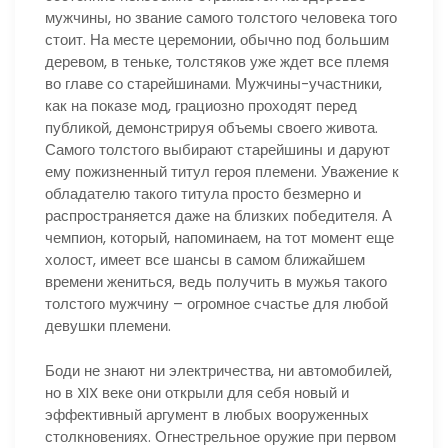
мужчины, но звание самого толстого человека того
стоит. На месте церемонии, обычно под большим
деревом, в теньке, толстяков уже ждет все племя
во главе со старейшинами. Мужчины-участники,
как на показе мод, грациозно проходят перед
публикой, демонстрируя объемы своего живота.
Самого толстого выбирают старейшины и даруют
ему пожизненный титул героя племени. Уважение к
обладателю такого титула просто безмерно и
распространяется даже на близких победителя. А
чемпион, который, напоминаем, на тот момент еще
холост, имеет все шансы в самом ближайшем
времени жениться, ведь получить в мужья такого
толстого мужчину – огромное счастье для любой
девушки племени.
Боди не знают ни электричества, ни автомобилей,
но в XIX веке они открыли для себя новый и
эффективный аргумент в любых вооруженных
столкновениях. Огнестрельное оружие при первом