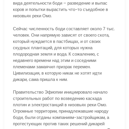
вида деятельности боди – разведение и выпас
коров и попытки вырастить что-то съедобное в
низовьях реки Омо.
Сейчас численность боди составляет около 7 тыс.
человек. Они напрямую зависят от своего скота,
который нуждается в пастбищах, и от своих
скудных плантаций, для которых нужна
плодородная земля и вода. К сожалению, с
недавнего времени над этим и соседними
племенами замаячил призрак перемен.
Цивилизация, в которую никак не хотят идти
дикари, сама пришла к ним.
Правительство Эфиопии инициировало начало
строительных работ по возведению каскада
плотин и электростанций в низовьях реки Омо.
Огромные территории, принадлежавшие народу
боди, были отданы компаниям-застройщикам, а
протестующих против таких решений дикарей