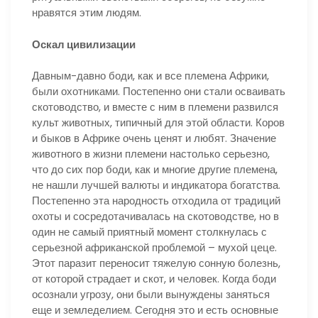
нравятся этим людям.
Оскал цивилизации
Давным-давно боди, как и все племена Африки,
были охотниками. Постепенно они стали осваивать
скотоводство, и вместе с ним в племени развился
культ животных, типичный для этой области. Коров
и быков в Африке очень ценят и любят. Значение
животного в жизни племени настолько серьезно,
что до сих пор боди, как и многие другие племена,
не нашли лучшей валюты и индикатора богатства.
Постепенно эта народность отходила от традиций
охоты и сосредотачивалась на скотоводстве, но в
один не самый приятный момент столкнулась с
серьезной африканской проблемой – мухой цеце.
Этот паразит переносит тяжелую сонную болезнь,
от которой страдает и скот, и человек. Когда боди
осознали угрозу, они были вынуждены заняться
еще и земледелием. Сегодня это и есть основные