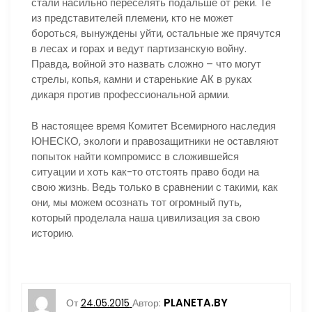
стали насильно переселять подальше от реки. Те
из представителей племени, кто не может
бороться, вынуждены уйти, остальные же прячутся
в лесах и горах и ведут партизанскую войну.
Правда, войной это назвать сложно – что могут
стрелы, копья, камни и старенькие АК в руках
дикаря против профессиональной армии.
В настоящее время Комитет Всемирного наследия
ЮНЕСКО, экологи и правозащитники не оставляют
попыток найти компромисс в сложившейся
ситуации и хоть как-то отстоять право боди на
свою жизнь. Ведь только в сравнении с такими, как
они, мы можем осознать тот огромный путь,
который проделала наша цивилизация за свою
историю.
PLANETA.BY
От
24.05.2015
Автор: