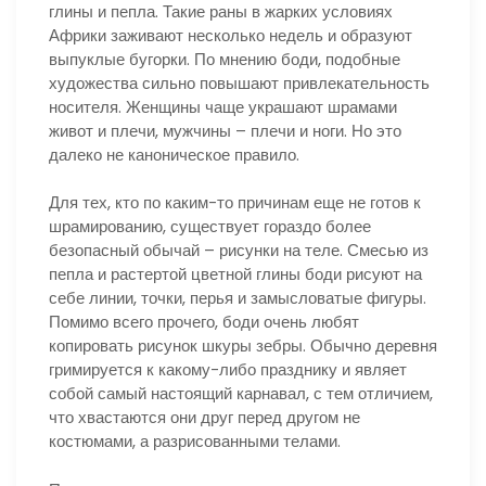
глины и пепла. Такие раны в жарких условиях
Африки заживают несколько недель и образуют
выпуклые бугорки. По мнению боди, подобные
художества сильно повышают привлекательность
носителя. Женщины чаще украшают шрамами
живот и плечи, мужчины – плечи и ноги. Но это
далеко не каноническое правило.
Для тех, кто по каким-то причинам еще не готов к
шрамированию, существует гораздо более
безопасный обычай – рисунки на теле. Смесью из
пепла и растертой цветной глины боди рисуют на
себе линии, точки, перья и замысловатые фигуры.
Помимо всего прочего, боди очень любят
копировать рисунок шкуры зебры. Обычно деревня
гримируется к какому-либо празднику и являет
собой самый настоящий карнавал, с тем отличием,
что хвастаются они друг перед другом не
костюмами, а разрисованными телами.