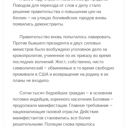
Поводом для перехода от слов к делу стало
решение правительства о повышении цен на
бензин – на улицах боливийских городов вновь
появились демонстранты.
Правительство вновь попыталось лавировать.
Против бывшего президента и двух силовых
министров было возбуждено уголовное дело за
кровопролитие, учиненное по их приказу во время
последних волнений. Жест, собственно, чисто
символический – обвиняемые в то время свободно
проживали в США и возвращение на родину в их
планы не входило.
Сотни тысяч беднейших граждан – в основном
потомки индейцев, коренного населения Боливии –
продолжали манифестации. Главное требование –
национализация газовой отрасли. Действия
манифестантов становились все более
решительными. Полиции снова пришлось