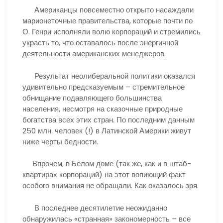
Американцы повсеместно открыто насаждали
марионеточные правительства, которые почти по
О. Генри исполняли волю корпораций и стремились
украсть то, что оставалось после энергичной
деятельности американских менеджеров.
Результат неолиберальной политики оказался
удивительно предсказуемым – стремительное
обнищание подавляющего большинства
населения, несмотря на сказочные природные
богатства всех этих стран. По последним данным
250 млн. человек (!) в Латинской Америки живут
ниже черты бедности.
Впрочем, в Белом доме (так же, как и в штаб-
квартирах корпораций) на этот вопиющий факт
особого внимания не обращали. Как оказалось зря.
В последнее десятилетие неожиданно
обнаружилась «странная» закономерность – все