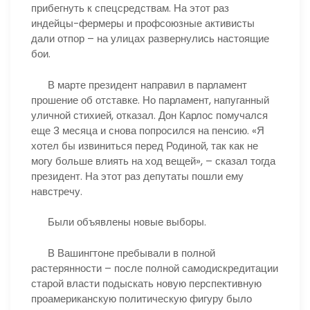
прибегнуть к спецсредствам. На этот раз
индейцы-фермеры и профсоюзные активисты
дали отпор – на улицах развернулись настоящие
бои.
В марте президент направил в парламент
прошение об отставке. Но парламент, напуганный
уличной стихией, отказал. Дон Карлос помучался
еще 3 месяца и снова попросился на пенсию. «Я
хотел бы извиниться перед Родиной, так как не
могу больше влиять на ход вещей», – сказал тогда
президент. На этот раз депутаты пошли ему
навстречу.
Были объявлены новые выборы.
В Вашингтоне пребывали в полной
растерянности – после полной самодискредитации
старой власти подыскать новую перспективную
проамериканскую политическую фигуру было