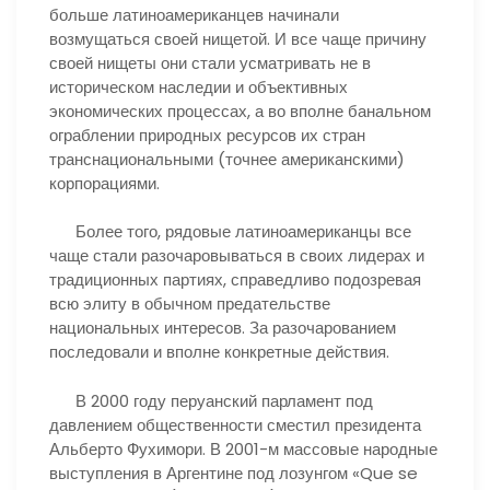
больше латиноамериканцев начинали
возмущаться своей нищетой. И все чаще причину
своей нищеты они стали усматривать не в
историческом наследии и объективных
экономических процессах, а во вполне банальном
ограблении природных ресурсов их стран
транснациональными (точнее американскими)
корпорациями.
Более того, рядовые латиноамериканцы все
чаще стали разочаровываться в своих лидерах и
традиционных партиях, справедливо подозревая
всю элиту в обычном предательстве
национальных интересов. За разочарованием
последовали и вполне конкретные действия.
В 2000 году перуанский парламент под
давлением общественности сместил президента
Альберто Фухимори. В 2001-м массовые народные
выступления в Аргентине под лозунгом «Que se