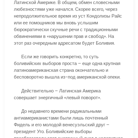
Латинской Америке. В общем, обмен словесными
любезностями уже начался. Скорее всего, через
непродолжительное время из уст Кондолизы Райс
или ее помощников мы вновь услышим
бюрократически скучные речи с традиционными
обвинениями в «нарушении прав и свобод». На
этот раз очередным адресатом будет Боливия.
Если же говорить конкретно, то суть
боливийских выборов проста – еще одна крупная
латиноамериканская страна окончательно и
бесповоротно вышла из-под американской опеки.
Действительно – Латинская Америка
совершает энергичный «левый поворот».
До недавнего времени радикальными
антиамериканистами были лишь почтенный
Фидель и его молодой венесуэльский друг –
президент Уго. Боливийские выборы