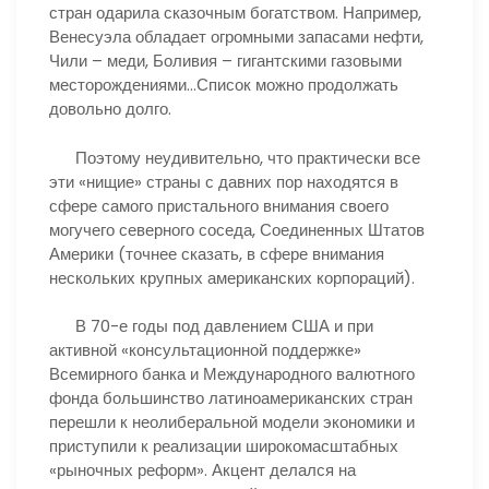
стран одарила сказочным богатством. Например,
Венесуэла обладает огромными запасами нефти,
Чили – меди, Боливия – гигантскими газовыми
месторождениями…Список можно продолжать
довольно долго.
Поэтому неудивительно, что практически все
эти «нищие» страны с давних пор находятся в
сфере самого пристального внимания своего
могучего северного соседа, Соединенных Штатов
Америки (точнее сказать, в сфере внимания
нескольких крупных американских корпораций).
В 70-е годы под давлением США и при
активной «консультационной поддержке»
Всемирного банка и Международного валютного
фонда большинство латиноамериканских стран
перешли к неолиберальной модели экономики и
приступили к реализации широкомасштабных
«рыночных реформ». Акцент делался на