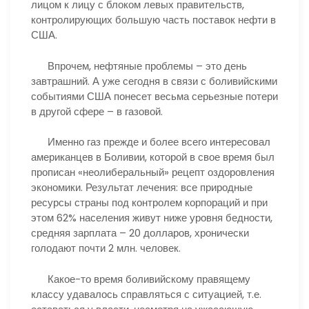
лицом к лицу с блоком левых правительств,
контролирующих большую часть поставок нефти в
США.
Впрочем, нефтяные проблемы – это день
завтрашний. А уже сегодня в связи с боливийскими
событиями США понесет весьма серьезные потери
в другой сфере – в газовой.
Именно газ прежде и более всего интересовал
американцев в Боливии, которой в свое время был
прописан «неолиберальный» рецепт оздоровления
экономики. Результат лечения: все природные
ресурсы страны под контролем корпораций и при
этом 62% населения живут ниже уровня бедности,
средняя зарплата – 20 долларов, хронически
голодают почти 2 млн. человек.
Какое-то время боливийскому правящему
классу удавалось справляться с ситуацией, т.е.