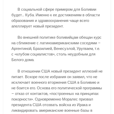
В социальной сфере примером для Боливии
будет… Куба. Именно к ее достижениям в области
образования и здравоохранения чаще всего
апеллирует новый президент.
Во внешней политике боливийцам обещан курс
на сближение с латиноамериканскими соседями –
Аргентиной, Бразилией, Венесуэлой, Уругваем, т.е.
с «клубом социалистов», столь неудобным для
Белого дома.
В отношении США новый президент иллюзий не
питает. Вскоре после избрания он заявил, что не
исключает военного вторжения США в Боливию и
не боится его. Основа его политической программы
– отказ от контактов, «построенных на принципах
покорности». Одновременно Моралес призвал
президента США отозвать войска из Ирака и
ликвидировать американские военные базы в