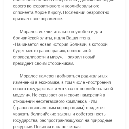
своего консервативного и неолиберального
оппонента Хорхе Кирогу. Последний безропотно
признал свое поражение.
Моралес исключительно неудобен и для
боливийской элиты, и для Вашингтона.
«Начинается новая история Боливии, в которой
будет место равноправию, социальной
справедливости и миру», – заявил новый
президент своим сторонникам.
Моралес намерен добиваться радикальных
изменений в экономике, в том числе «построения
нового государства» и «отказа от неолиберальной
модели». Не скрывает он и своих намерений в
отношении нефтегазового комплекса: «Им
(транснациональным корпорациям) придется
уважать боливийские законы и собственность
государства, распространяющуюся на природные
ресурсы». Позиция вполне четкая.