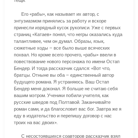
тещи.
Его «рабы», как называет их автор, с
энтузиазмом принялись за работу и вскоре
принесли изрядный кусок рукописи. Уже с первых
страниц «Катаев» понял, что негры оказались куда
талантливее, чем он думал. Образы, язык,
сюжетные ходы – все было выше всяческих
похвал. Но кроме всего прочего, «рабы» ввели в
повествование нового персонажа по имени Остап
Бендер. И тогда рассказчик сдался: «Вот что,
братцы. Отныне вы оба – единственный автор
будущего романа. Я устраняюсь. Ваш Остап
Бендер меня доконал. Я больше не считаю себя
вашим мэтром. Ученики побили учителя, как
русские шведов под Полтавой. Заканчивайте
роман сами, и да благословит вас бог. Завтра же я
еду в издательство и перепишу договор с нас
троих на вас двоих».
С несостоявшихся соавторов рассказчик взял