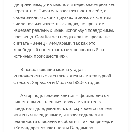
где грань между вымыслом и пересказом реально
пережитого. Писатель рассказывает о себе, о
своей жизни, о своих друзьях и знакомых, в том
числе весьма известных людях, но при этом
избегает реальных имен, используя псевдонимы,
прозвища. Сам Катаев неоднократно просил не
считать «Венец» мемуарами, так как это
«свободный полет фантазии, основанный на
истинных происшествиях».
В повествовании можно угадать
многочисленные отсылки к жизни литературной
Одессы, Харькова и Москвы 1920-х годов.
Автор подстраховывается – формально он
пишет о вымышленных героях, и читателю
предстоит догадываться, кто скрывается за тем
или иным псевдонимом, и происходили ли в
реальности описанные события. Так, например, в
«Командоре» узнают черты Владимира