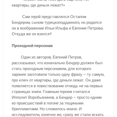
квартиры, где деньги лежат?»
Сам герой представлялся Остапом
Бендером, сыном турецкоподданного, но родился
он в воображении Ильи Ильфа и Евгения Петрова.
Откуда же он взялся?
Проходной персонаж
Один из авторов, Евгений Петров,
рассказывал, что изначально Бендер должен был
стать проходным персонажем, для которого
заранее заготовили только одну фразу – ту самую,
про ключ от квартиры, где деньги лежат. Он даже
появляется в повествовании отнюдь не на первых
страницах книги. Главным героем считался
Ипполит Воробьянинов, а Бендер – просто одним
из происшествий в погоне за тещиными
бриллиантами. Но сложилось иначе. И
исследователи, конечно же, сразу же стали искать