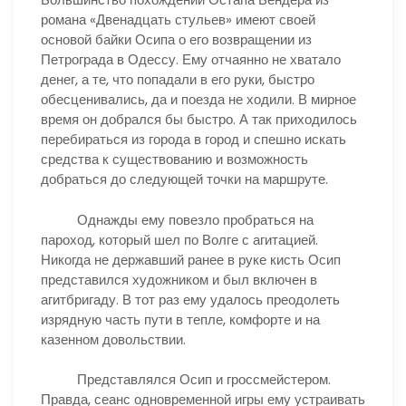
романа «Двенадцать стульев» имеют своей
основой байки Осипа о его возвращении из
Петрограда в Одессу. Ему отчаянно не хватало
денег, а те, что попадали в его руки, быстро
обесценивались, да и поезда не ходили. В мирное
время он добрался бы быстро. А так приходилось
перебираться из города в город и спешно искать
средства к существованию и возможность
добраться до следующей точки на маршруте.
Однажды ему повезло пробраться на
пароход, который шел по Волге с агитацией.
Никогда не державший ранее в руке кисть Осип
представился художником и был включен в
агитбригаду. В тот раз ему удалось преодолеть
изрядную часть пути в тепле, комфорте и на
казенном довольствии.
Представлялся Осип и гроссмейстером.
Правда, сеанс одновременной игры ему устраивать