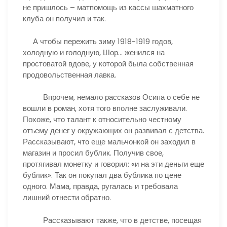
не пришлось – матпомощь из кассы шахматного
клуба он получил и так.
А чтобы пережить зиму 1918-1919 годов,
холодную и голодную, Шор… женился на
простоватой вдове, у которой была собственная
продовольственная лавка.
Впрочем, немало рассказов Осипа о себе не
вошли в роман, хотя того вполне заслуживали.
Похоже, что талант к относительно честному
отъему денег у окружающих он развивал с детства.
Рассказывают, что еще мальчонкой он заходил в
магазин и просил бублик. Получив свое,
протягивал монетку и говорил: «и на эти деньги еще
бублик». Так он покупал два бублика по цене
одного. Мама, правда, ругалась и требовала
лишний отнести обратно.
Рассказывают также, что в детстве, посещая