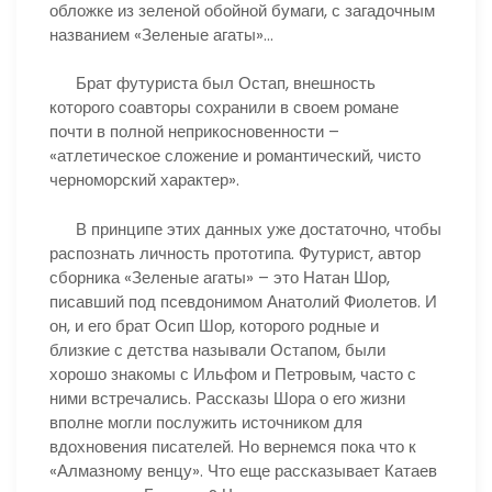
обложке из зеленой обойной бумаги, с загадочным
названием «Зеленые агаты»…
Брат футуриста был Остап, внешность
которого соавторы сохранили в своем романе
почти в полной неприкосновенности –
«атлетическое сложение и романтический, чисто
черноморский характер».
В принципе этих данных уже достаточно, чтобы
распознать личность прототипа. Футурист, автор
сборника «Зеленые агаты» – это Натан Шор,
писавший под псевдонимом Анатолий Фиолетов. И
он, и его брат Осип Шор, которого родные и
близкие с детства называли Остапом, были
хорошо знакомы с Ильфом и Петровым, часто с
ними встречались. Рассказы Шора о его жизни
вполне могли послужить источником для
вдохновения писателей. Но вернемся пока что к
«Алмазному венцу». Что еще рассказывает Катаев