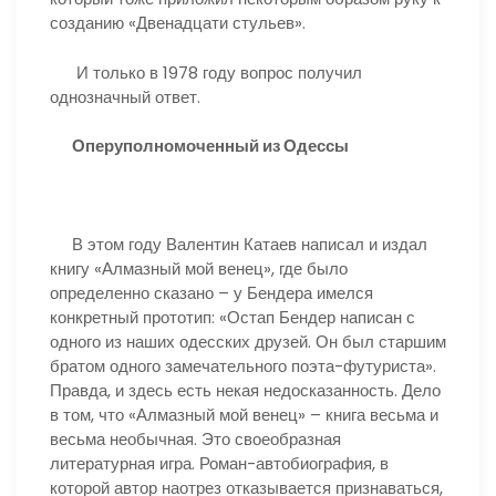
созданию «Двенадцати стульев».
И только в 1978 году вопрос получил
однозначный ответ.
Оперуполномоченный из Одессы
В этом году Валентин Катаев написал и издал
книгу «Алмазный мой венец», где было
определенно сказано – у Бендера имелся
конкретный прототип: «Остап Бендер написан с
одного из наших одесских друзей. Он был старшим
братом одного замечательного поэта-футуриста».
Правда, и здесь есть некая недосказанность. Дело
в том, что «Алмазный мой венец» – книга весьма и
весьма необычная. Это своеобразная
литературная игра. Роман-автобиография, в
которой автор наотрез отказывается признаваться,