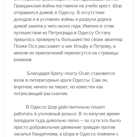
Гражданская война поставили на учебе крест. Шор
отправился домой, в Одессу. В отсутствие
доходов и в условиях войны и разрухи дорога
домой заняла у него около года. Именно в этом
путешествии из Петрограда в Одессу Остапу
пришлось провернуть большинство своих авантюр.
Позже Ося расскажет о них Ильфу и Петрову, и
многие из приключений перенесутся на страницы
романов.
Благодаря брату-поэту Осип становится
вхож в литературные круги Одессы. Сам он,
впрочем, ничего не пишет, но известен как
потрясающий рассказчик.
В Одессе Шор действительно пошел
работать в уголовный розыск. В то кипучее время
попадали туда довольно легко – по сути это было
просто добровольное движение граждан против
засилья бандитизма, а Шора в Одессе помнили с