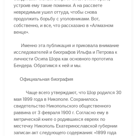
устроив ему такие поминки. А на рассвете
невредимым ушел оттуда, чтобы снова
продолжить борьбу с уголовниками. Вот,
собственно, и все, что рассказано в «Алмазном
венце».
Именно эта публикация и приковала внимание
исследователей и биографов Ильфа и Петрова к
личности Осипа Шора как основного прототипа
Бендера. Обратимся к ней и мы.
Официальная биография
Чаще всего утверждают, что Шор родился 30
мая 1899 года в Никополе. Сохранилось
свидетельство Никопольского общественного
раввина от 3 февраля 1900 г. Согласно ему в
метрической книге о родившихся евреях по
местечку Никополь Екатеринославской губернии
записан акт следующего содержания: «1899 года