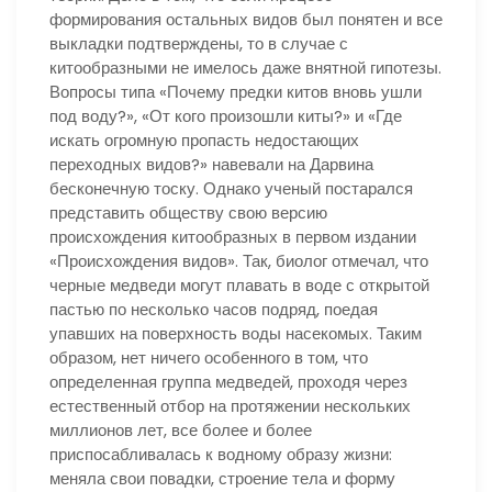
формирования остальных видов был понятен и все
выкладки подтверждены, то в случае с
китообразными не имелось даже внятной гипотезы.
Вопросы типа «Почему предки китов вновь ушли
под воду?», «От кого произошли киты?» и «Где
искать огромную пропасть недостающих
переходных видов?» навевали на Дарвина
бесконечную тоску. Однако ученый постарался
представить обществу свою версию
происхождения китообразных в первом издании
«Происхождения видов». Так, биолог отмечал, что
черные медведи могут плавать в воде с открытой
пастью по несколько часов подряд, поедая
упавших на поверхность воды насекомых. Таким
образом, нет ничего особенного в том, что
определенная группа медведей, проходя через
естественный отбор на протяжении нескольких
миллионов лет, все более и более
приспосабливалась к водному образу жизни:
меняла свои повадки, строение тела и форму