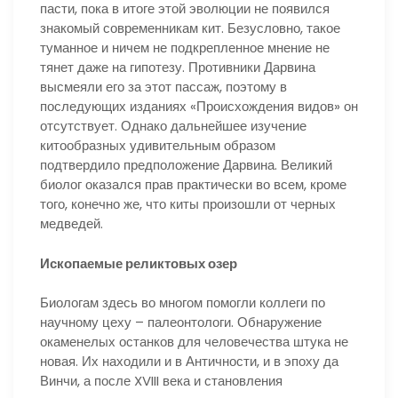
пасти, пока в итоге этой эволюции не появился
знакомый современникам кит. Безусловно, такое
туманное и ничем не подкрепленное мнение не
тянет даже на гипотезу. Противники Дарвина
высмеяли его за этот пассаж, поэтому в
последующих изданиях «Происхождения видов» он
отсутствует. Однако дальнейшее изучение
китообразных удивительным образом
подтвердило предположение Дарвина. Великий
биолог оказался прав практически во всем, кроме
того, конечно же, что киты произошли от черных
медведей.
Ископаемые реликтовых озер
Биологам здесь во многом помогли коллеги по
научному цеху – палеонтологи. Обнаружение
окаменелых останков для человечества штука не
новая. Их находили и в Античности, и в эпоху да
Винчи, а после XVIII века и становления