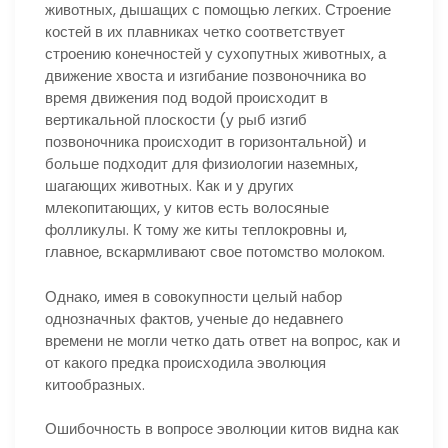
животных, дышащих с помощью легких. Строение
костей в их плавниках четко соответствует
строению конечностей у сухопутных животных, а
движение хвоста и изгибание позвоночника во
время движения под водой происходит в
вертикальной плоскости (у рыб изгиб
позвоночника происходит в горизонтальной) и
больше подходит для физиологии наземных,
шагающих животных. Как и у других
млекопитающих, у китов есть волосяные
фолликулы. К тому же киты теплокровны и,
главное, вскармливают свое потомство молоком.
Однако, имея в совокупности целый набор
однозначных фактов, ученые до недавнего
времени не могли четко дать ответ на вопрос, как и
от какого предка происходила эволюция
китообразных.
Ошибочность в вопросе эволюции китов видна как