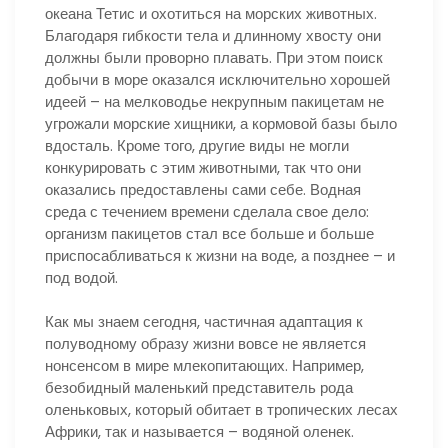
океана Тетис и охотиться на морских животных.
Благодаря гибкости тела и длинному хвосту они
должны были проворно плавать. При этом поиск
добычи в море оказался исключительно хорошей
идеей – на мелководье некрупным пакицетам не
угрожали морские хищники, а кормовой базы было
вдосталь. Кроме того, другие виды не могли
конкурировать с этим животными, так что они
оказались предоставлены сами себе. Водная
среда с течением времени сделала свое дело:
организм пакицетов стал все больше и больше
приспосабливаться к жизни на воде, а позднее – и
под водой.
Как мы знаем сегодня, частичная адаптация к
полуводному образу жизни вовсе не является
нонсенсом в мире млекопитающих. Например,
безобидный маленький представитель рода
оленьковых, который обитает в тропических лесах
Африки, так и называется – водяной оленек.