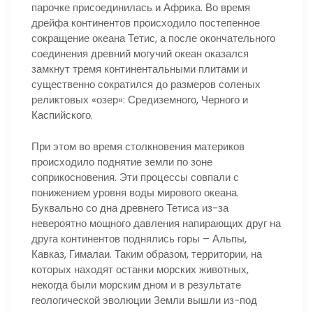
парочке присоединилась и Африка. Во время
дрейфа континентов происходило постепенное
сокращение океана Тетис, а после окончательного
соединения древний могучий океан оказался
замкнут тремя континентальными плитами и
существенно сократился до размеров соленых
реликтовых «озер»: Средиземного, Черного и
Каспийского.
При этом во время столкновения материков
происходило поднятие земли по зоне
соприкосновения. Эти процессы совпали с
понижением уровня воды мирового океана.
Буквально со дна древнего Тетиса из-за
невероятно мощного давления напирающих друг на
друга континентов поднялись горы – Альпы,
Кавказ, Гималаи. Таким образом, территории, на
которых находят останки морских животных,
некогда были морским дном и в результате
геологической эволюции Земли вышли из-под