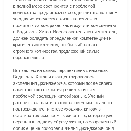
в полной мере соотносится с проблемой
количества предлагаемых сегодня читателю книг –
за одну человеческую жизнь невозможно
прочитать их все, равно как и изучить все скелеты
в Вади-аль-Хитан. Исследователь, как и читатель,
должен обладать определенной компетенцией и
критическим взглядом, чтобы выбрать из
огромного количества предложений самые
перспективные.
Вот как раз на самых перспективных находках
Вади-аль-Хитан и сконцентрировалась
экспедиция Джинджерича, который после своего
пакистанского открытия решил заняться
проблемой эволюции китообразных. Ученый
рассчитывал найти в этом заповеднике реальное
подтверждение гипотезе «ходячих китов» в
останках тех ископаемых животных, которые уже
перешли к водному образу жизни, но современный
облик еще не приобрели. Филип Джинджерич был