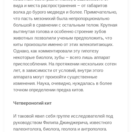
вида и места распространения – от габаритов
волка до бурого медведя и более. Примечательно,
что пасть мезонихий была непропорционально
большой в сравнении с остальным телом. Крупная
вытянутая голова и особенно строение зубов
животных позволили ученым предположить, что
киты произошли именно от этих млекопитающих.
Однако, как комментировали эту гипотезу
некоторые биологи, зубы – всего лишь аппарат
приспособления. На протяжении нескольких сотен
лет, в зависимости от условий, внутри этого
аппарата могут произойти существенные
изменения. Наука, очевидно, нуждалась в более
точном определении предка китов.
Четвероногий кит
И таковой явил себя группе исследователей под
руководством Филипа Джинджерича, известного
палеонтолога, биолога, геолога и антрополога.