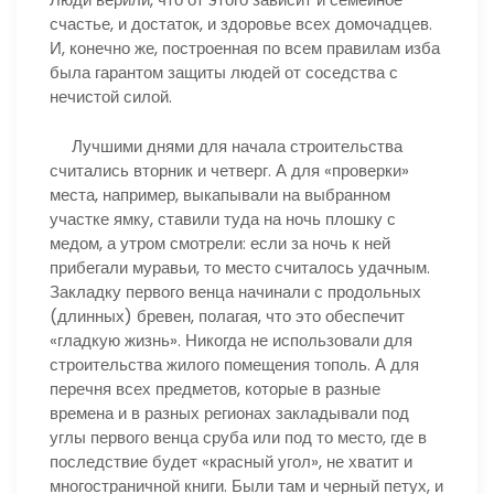
счастье, и достаток, и здоровье всех домочадцев.
И, конечно же, построенная по всем правилам изба
была гарантом защиты людей от соседства с
нечистой силой.
Лучшими днями для начала строительства
считались вторник и четверг. А для «проверки»
места, например, выкапывали на выбранном
участке ямку, ставили туда на ночь плошку с
медом, а утром смотрели: если за ночь к ней
прибегали муравьи, то место считалось удачным.
Закладку первого венца начинали с продольных
(длинных) бревен, полагая, что это обеспечит
«гладкую жизнь». Никогда не использовали для
строительства жилого помещения тополь. А для
перечня всех предметов, которые в разные
времена и в разных регионах закладывали под
углы первого венца сруба или под то место, где в
последствие будет «красный угол», не хватит и
многостраничной книги. Были там и черный петух, и