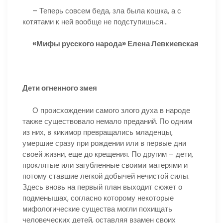
– Теперь совсем беда, зла была кошка, а с
котятами к ней вообще не подступишься…
«Мифы русского народа» Елена Левкиевская
Дети огненного змея
О происхождении самого злого духа в народе
также существовало немало преданий. По одним
из них, в кикимор превращались младенцы,
умершие сразу при рождении или в первые дни
своей жизни, еще до крещения. По другим – дети,
проклятые или загубленные своими матерями и
потому ставшие легкой добычей нечистой силы.
Здесь вновь на первый план выходит сюжет о
подменышах, согласно которому некоторые
мифологические существа могли похищать
человеческих детей, оставляя взамен своих