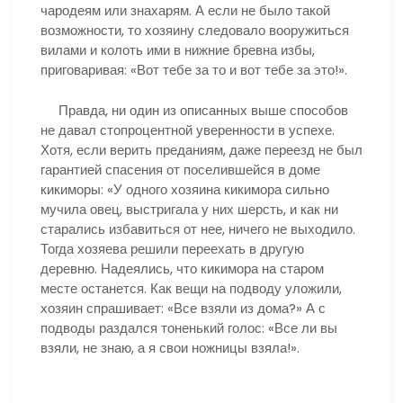
чародеям или знахарям. А если не было такой
возможности, то хозяину следовало вооружиться
вилами и колоть ими в нижние бревна избы,
приговаривая: «Вот тебе за то и вот тебе за это!».
Правда, ни один из описанных выше способов
не давал стопроцентной уверенности в успехе.
Хотя, если верить преданиям, даже переезд не был
гарантией спасения от поселившейся в доме
кикиморы: «У одного хозяина кикимора сильно
мучила овец, выстригала у них шерсть, и как ни
старались избавиться от нее, ничего не выходило.
Тогда хозяева решили переехать в другую
деревню. Надеялись, что кикимора на старом
месте останется. Как вещи на подводу уложили,
хозяин спрашивает: «Все взяли из дома?» А с
подводы раздался тоненький голос: «Все ли вы
взяли, не знаю, а я свои ножницы взяла!».