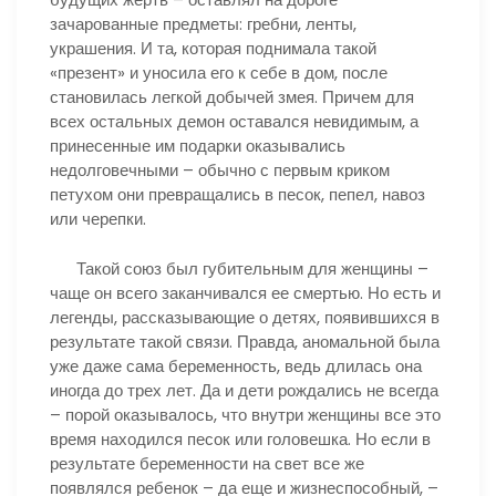
зачарованные предметы: гребни, ленты,
украшения. И та, которая поднимала такой
«презент» и уносила его к себе в дом, после
становилась легкой добычей змея. Причем для
всех остальных демон оставался невидимым, а
принесенные им подарки оказывались
недолговечными – обычно с первым криком
петухом они превращались в песок, пепел, навоз
или черепки.
Такой союз был губительным для женщины –
чаще он всего заканчивался ее смертью. Но есть и
легенды, рассказывающие о детях, появившихся в
результате такой связи. Правда, аномальной была
уже даже сама беременность, ведь длилась она
иногда до трех лет. Да и дети рождались не всегда
– порой оказывалось, что внутри женщины все это
время находился песок или головешка. Но если в
результате беременности на свет все же
появлялся ребенок – да еще и жизнеспособный, –