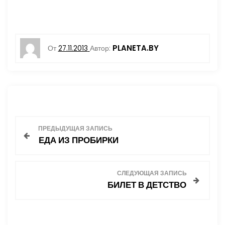
PLANETA.BY
От
27.11.2013
Автор:
Н
ПРЕДЫДУЩАЯ ЗАПИСЬ
ЕДА ИЗ ПРОБИРКИ
а
в
СЛЕДУЮЩАЯ ЗАПИСЬ
БИЛЕТ В ДЕТСТВО
и
г