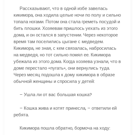
Рассказывают, что в одной избе завелась
кикимора, она ходила целые ночи по полу и сильно
топала ногами. Потом она стала греметь посудой и
бить плошки. Хозяевам пришлось уехать из этого
дома, и он остался в запустении. Через некоторое
время там поселились цыгане с медведем.
Кикимора, не зная, с кем связалась, набросилась
на медведя, но тот сильно помял ее. Кикимора
убежала из этого дома. Когда хозяева узнали, что в
доме перестало «пугать», они вернулись туда.
Через месяц подошла к дому кикимора в образе
обычной женщины и спросила у детей:
– Ушла ли от вас большая кошка?
– Кошка жива и котят принесла, – ответили ей
ребята.
Кикимора пошла обратно, бормоча на ходу: