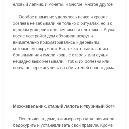
еловый лапник, и монеты, и многое-многое другое.
Особое внимание уделялось печке и кровле –
хозяева не забывали не только о ритуалах, но и о
щедром угощении для печников и плотников. А уже
после постройки дом обходили вокруг и
внимательно присматривались к деревьям,
которые его окружали. Все те, которые казались
больными или имели кривые стволы или сучья,
нещадно выкорчевывали, чтобы их болезни или
порча не перекинулись на обитателей нового дома.
Можжевельник, старый лапоть и «куриный бог»
Поселяясь в доме, кикимора сразу же начинала
бедокурить и устанавливать свои правила. Кроме