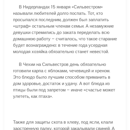
В Нидерландах 15 января «Сильвестром»
называли любителей долго поспать. Тот, кто
просыпался последним, должен был заплатить
«штраф» остальным членам семьи. А незамужние
девушки стремились до заката переделать всю
домашнюю работу – считалось, что такое старание
будет вознаграждено: в течение года усердная
молодая хозяйка обязательно станет невестой.
В Чехии на Сильвестров день обязательно
готовили карпа с яблоками, чечевицей и хреном.
Это блюдо было лучшим способом приманить в
дом здоровье, достаток и удачу. А вот блюда из
птицы были под запретом – иначе «счастье может
улететь, как птаха».
Также для защиты скота в хлеву, под ясли, клали
заостренную палку, которой закалывали свиней. А