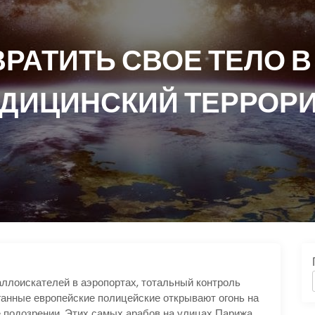
ВРАТИТЬ СВОЕ ТЕЛО В
ДИЦИНСКИЙ ТЕРРОР
лоискателей в аэропортах, тотальный контроль
ганные европейские полицейские открывают огонь на
 подозрении. Этих самых арабов на улицах Парижа