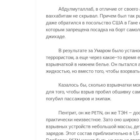
Абдулмуталлаб, в отличие от своего аме
ваххабитам не скрывал. Причем был так рь
даже обратился в посольство США в Гане 
которым запрещена посадка на борт самол
джихаде.
В результате за Умаром было установл
террористом, а еще через какое-то время 
взрывчаткой в нижнем белье. Он пытался 
жидкостью, но вместо того, чтобы взорвать
Казалось бы, сколько взрывчатки можно
для того, чтобы взрыв пробил обшивку са
погубил пассажиров и экипаж.
Пентрит, он же PETN, он же ТЭН – дост
практически неизвестное. Зато оно широко
взрывных устройств небольшой массы, де
зарядов. Этот состав приблизительно в 1,