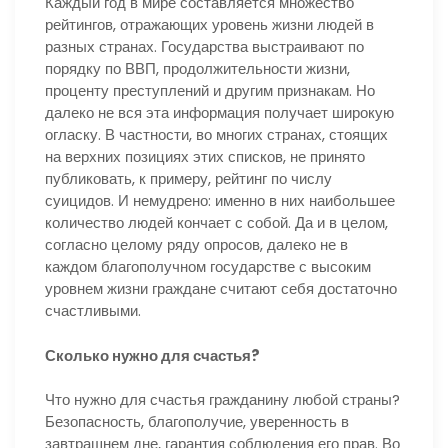
Каждый год в мире составляется множество
рейтингов, отражающих уровень жизни людей в
разных странах. Государства выстраивают по
порядку по ВВП, продолжительности жизни,
проценту преступлений и другим признакам. Но
далеко не вся эта информация получает широкую
огласку. В частности, во многих странах, стоящих
на верхних позициях этих списков, не принято
публиковать, к примеру, рейтинг по числу
суицидов. И немудрено: именно в них наибольшее
количество людей кончает с собой. Да и в целом,
согласно целому ряду опросов, далеко не в
каждом благополучном государстве с высоким
уровнем жизни граждане считают себя достаточно
счастливыми.
Сколько нужно для счастья?
Что нужно для счастья гражданину любой страны?
Безопасность, благополучие, уверенность в
завтрашнем дне, гарантия соблюдения его прав. Во