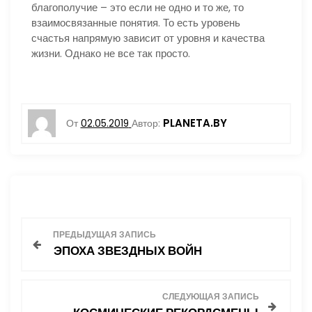
благополучие – это если не одно и то же, то
взаимосвязанные понятия. То есть уровень
счастья напрямую зависит от уровня и качества
жизни. Однако не все так просто.
PLANETA.BY
От
02.05.2019
Автор:
Н
ПРЕДЫДУЩАЯ ЗАПИСЬ
ЭПОХА ЗВЕЗДНЫХ ВОЙН
а
в
СЛЕДУЮЩАЯ ЗАПИСЬ