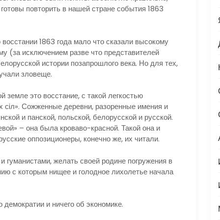
е готовы повторить в нашей стране события 1863
восстании 1863 года мало что сказали высокому
у (за исключением разве что представителей
лорусской истории позапрошлого века. Но для тех,
вучали зловеще.
земле это восстание, с такой легкостью
 сiл». Сожженные деревни, разоренные имения и
нской и панской, польской, белорусской и русской.
вой» – она была кроваво-красной. Такой она и
русские оппозиционеры, конечно же, их читали.
 гуманистами, желать своей родине погружения в
ию с которым нищее и голодное лихолетье начала
демократии и ничего об экономике.