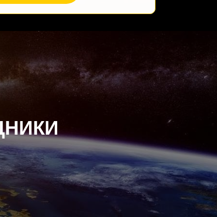
ЩНИКИ