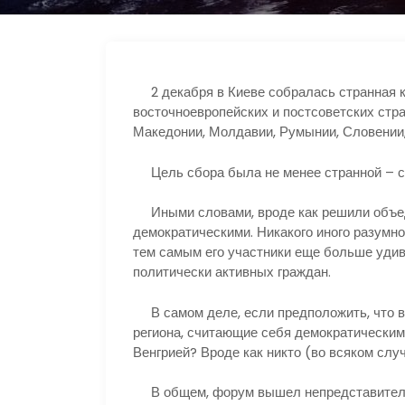
2 декабря в Киеве собралась странная к
восточноевропейских и постсоветских стра
Македонии, Молдавии, Румынии, Словении,
Цель сбора была не менее странной – с
Иными словами, вроде как решили объед
демократическими. Никакого иного разумно
тем самым его участники еще больше уди
политически активных граждан.
В самом деле, если предположить, что в
региона, считающие себя демократическими
Венгрией? Вроде как никто (во всяком слу
В общем, форум вышел непредставительн