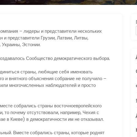
омпания – лидеры и представители нескольких
н и представители Грузии, Латвии, Литвы,
 Украины, Эстонии.
оздавалось Сообщество демократического выбора.
иниться страны, любящие себя именовать
го и внятного объяснения собрание не получило –
вили многочисленных наблюдателей и просто
месте собрались страны восточноевропейского
, то почему отсутствовали, например, Чехия с
чае в Киеве) в демократичности им не отказывал.
ый. Вместе собрались страны, которые роднят