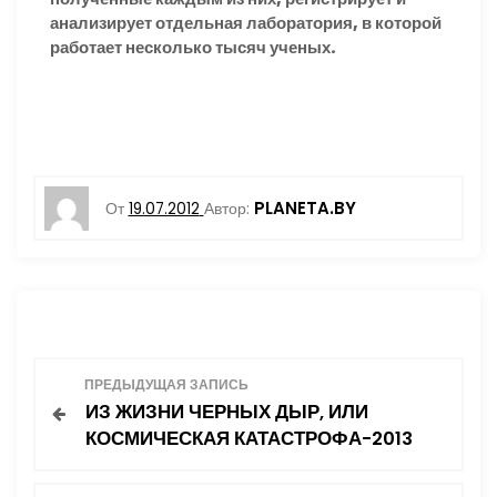
анализирует отдельная лаборатория, в которой
работает несколько тысяч ученых.
PLANETA.BY
От
19.07.2012
Автор:
Н
ПРЕДЫДУЩАЯ ЗАПИСЬ
ИЗ ЖИЗНИ ЧЕРНЫХ ДЫР, ИЛИ
а
КОСМИЧЕСКАЯ КАТАСТРОФА-2013
в