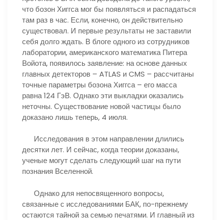
что бозон Хиггса мог бы появляться и распадаться
там раз в час. Если, конечно, он действительно
существовал. И первые результаты не заставили
себя долго ждать. В блоге одного из сотрудников
лаборатории, американского математика Питера
Войота, появилось заявление: на основе данных
главных детекторов – ATLAS и CMS – рассчитаны
точные параметры бозона Хиггса – его масса
равна 124 ГэВ. Однако эти выкладки оказались
неточны. Существование новой частицы было
доказано лишь теперь, 4 июля.
Исследования в этом направлении длились
десятки лет. И сейчас, когда теории доказаны,
ученые могут сделать следующий шаг на пути
познания Вселенной.
Однако для непосвященного вопросы,
связанные с исследованиями БАК, по-прежнему
остаются тайной за семью печатями. И главный из