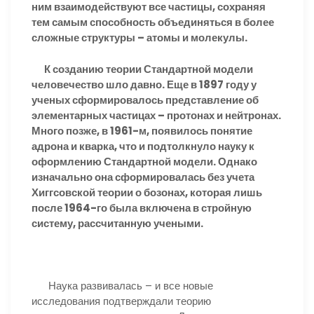
ним взаимодействуют все частицы, сохраняя
тем самым способность объединяться в более
сложные структуры – атомы и молекулы.
К созданию теории Стандартной модели
человечество шло давно. Еще в 1897 году у
ученых сформировалось представление об
элементарных частицах – протонах и нейтронах.
Много позже, в 1961-м, появилось понятие
адрона и кварка, что и подтолкнуло науку к
оформлению Стандартной модели. Однако
изначально она сформировалась без учета
Хиггсовской теории о бозонах, которая лишь
после 1964-го была включена в стройную
систему, рассчитанную учеными.
Наука развивалась – и все новые
исследования подтверждали теорию