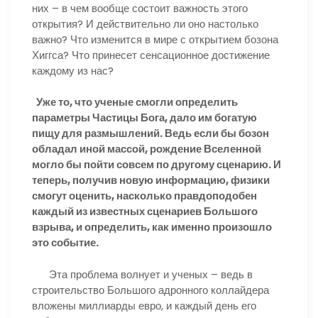
них – в чем вообще состоит важность этого
открытия? И действительно ли оно настолько
важно? Что изменится в мире с открытием бозона
Хиггса? Что принесет сенсационное достижение
каждому из нас?
Уже то, что ученые смогли определить
параметры Частицы Бога, дало им богатую
пищу для размышлений. Ведь если бы бозон
обладал иной массой, рождение Вселенной
могло бы пойти совсем по другому сценарию. И
теперь, получив новую информацию, физики
смогут оценить, насколько правдоподобен
каждый из известных сценариев Большого
взрыва, и определить, как именно произошло
это событие.
Эта проблема волнует и ученых – ведь в
строительство Большого адронного коллайдера
вложены миллиарды евро, и каждый день его