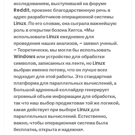
исследованиям, выступивший на форуме
Reddit, произнес благодарственную речь в
адрес разработчиков операционной системы
Linux. По его словам, она сыграла важнейшую
роль в открытии бозона Хиггса. «Мы
использовали Linux ежедневно для
проведения наших анализов, – заявил ученый.
– Теоретически, мы могли бы использовать
Windows или устройство для обработки
символов, записанных на ленте, но Linux
выбран именно потому, что он лучше всех
подходит для этой работы. Это стандартная
платформа для параллельных вычислений, а
Большой адронный коллайдер генерирует
огромный объем информации для обработки,
так что наш выбор продиктован той же логикой,
какая действует при выборе Linux для
параллельных вычислений. Естественно,
важно, чтобы операционная система была
бесплатна, открыта и надежна».