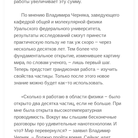
работы увеличивает эту сумму.
По мнению Владимира Черняка, заведующего
кафедрой общей и молекулярной физики
Уральского федерального университета,
результаты исследований смогут принести
практическую пользу не так уж скоро – через
несколько десятков лет. Тем более что
фундаментальное открытие, изменившее картину
мира, по словам ученого, – лишь первый шаг.
Теперь предстоит грандиозная работа – изучить
свойства частицы. Только после этого новое
знание можно будет как-то использовать.
«Сколько я работаю в области физики – было
открыто два десятка частиц, если не больше. При
мне была открыта высокотемпературная
проводимость. Вокруг мы слышим бесконечные
разговоры про удивительные нанотехнологии. И
что? Мир перевернулся? – заявил Владимир
Черняк. – Должно пройти время. Сейчас идет