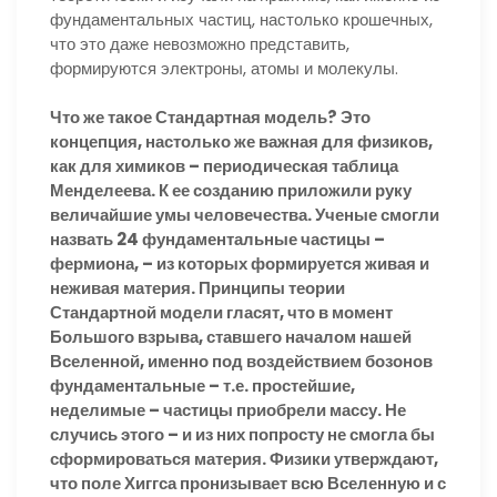
фундаментальных частиц, настолько крошечных,
что это даже невозможно представить,
формируются электроны, атомы и молекулы.
Что же такое Стандартная модель? Это
концепция, настолько же важная для физиков,
как для химиков – периодическая таблица
Менделеева. К ее созданию приложили руку
величайшие умы человечества. Ученые смогли
назвать 24 фундаментальные частицы –
фермиона, – из которых формируется живая и
неживая материя. Принципы теории
Стандартной модели гласят, что в момент
Большого взрыва, ставшего началом нашей
Вселенной, именно под воздействием бозонов
фундаментальные – т.е. простейшие,
неделимые – частицы приобрели массу. Не
случись этого – и из них попросту не смогла бы
сформироваться материя. Физики утверждают,
что поле Хиггса пронизывает всю Вселенную и с