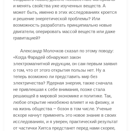
и менять свойства уже изученных веществ. А
может быть, именно в этих исследованиях кроется
и решение энергетической проблемы? Или
возможность разработать принципиально новые
двигатели, оперировать массой веществ или даже
гравитацией?
Александр Молочков сказал по этому поводу:
«Когда Фарадей обнаружил закон
электромагнитной индукции, он сам первым заявил
о том, что от этого открытия пользы нет. Ну а
теперь возможно ли представить мир без
электричества? Ядерная энергия, также сначала
не привлекшая к себе внимания, позже стала
решающей в мировой экономике и политике. Так,
любое открытие неизбежно влияет и на физику, и
на жизнь общества – бозон в том числе. Ученые
вскоре начнут применять это новое знание в своих
исследованиях, и я уверен, практический результат
от частички Хиггса предстанет перед нами скорее,