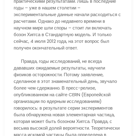
практическими результатами. Лишь в последние
годы – уже в нашем столетии –
экспериментальные данные начали расходиться с
расчетами. Однако до недавнего времени в
научном мире шли споры – стоит ли включать
бозон Хиггса в Стандартную модель. И только
сейчас, 4 июля 2012 года, на этот вопрос был
получен окончательный ответ.
Правда, годы исследований, не всегда
дававших ожидаемые результаты, научили
физиков осторожности. Потому заявление,
сделанное в этот знаменательный день, звучало
более чем сдержанно. В пресс-релизе,
опубликованном на сайте CERN (Европейской
организации по ядерным исследованиям)
говорилось: в результате серии экспериментов
была обнаружена новая элементарная частица,
которая может быть бозоном Хиггса. Правда, с
весьма высокой долей вероятности. Теоретически
масса искомой частицы была определена в