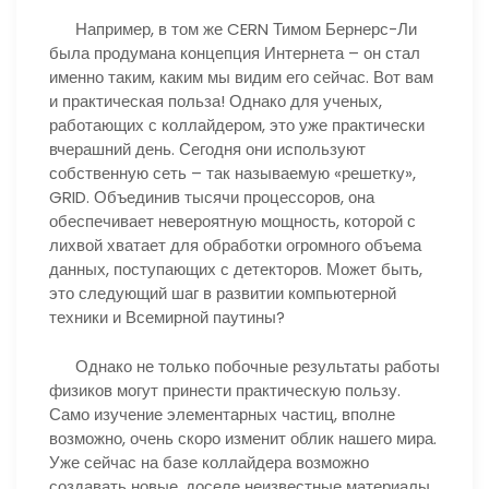
Например, в том же CERN Тимом Бернерс-Ли
была продумана концепция Интернета – он стал
именно таким, каким мы видим его сейчас. Вот вам
и практическая польза! Однако для ученых,
работающих с коллайдером, это уже практически
вчерашний день. Сегодня они используют
собственную сеть – так называемую «решетку»,
GRID. Объединив тысячи процессоров, она
обеспечивает невероятную мощность, которой с
лихвой хватает для обработки огромного объема
данных, поступающих с детекторов. Может быть,
это следующий шаг в развитии компьютерной
техники и Всемирной паутины?
Однако не только побочные результаты работы
физиков могут принести практическую пользу.
Само изучение элементарных частиц, вполне
возможно, очень скоро изменит облик нашего мира.
Уже сейчас на базе коллайдера возможно
создавать новые, доселе неизвестные материалы