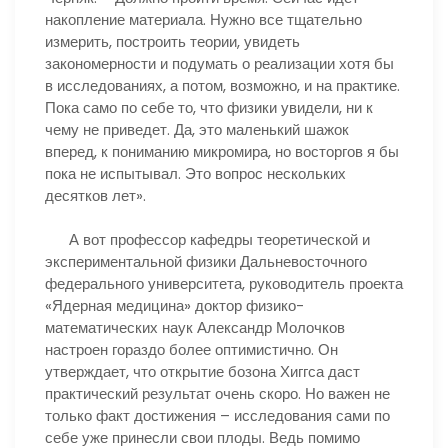
накопление материала. Нужно все тщательно
измерить, построить теории, увидеть
закономерности и подумать о реализации хотя бы
в исследованиях, а потом, возможно, и на практике.
Пока само по себе то, что физики увидели, ни к
чему не приведет. Да, это маленький шажок
вперед, к пониманию микромира, но восторгов я бы
пока не испытывал. Это вопрос нескольких
десятков лет».
А вот профессор кафедры теоретической и
экспериментальной физики Дальневосточного
федерального университета, руководитель проекта
«Ядерная медицина» доктор физико-
математических наук Александр Молочков
настроен гораздо более оптимистично. Он
утверждает, что открытие бозона Хиггса даст
практический результат очень скоро. Но важен не
только факт достижения – исследования сами по
себе уже принесли свои плоды. Ведь помимо