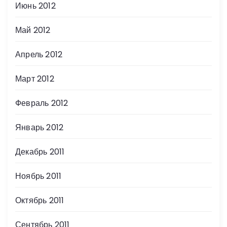
Июнь 2012
Май 2012
Апрель 2012
Март 2012
Февраль 2012
Январь 2012
Декабрь 2011
Ноябрь 2011
Октябрь 2011
Сентябрь 2011