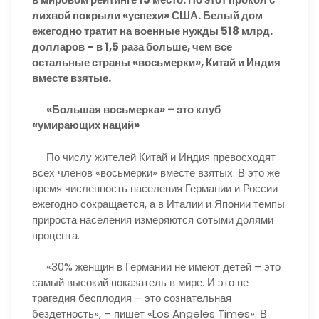
лихвой покрыли «успехи» США. Белый дом
ежегодно тратит на военные нужды 518 млрд.
долларов – в 1,5 раза больше, чем все
остальные страны «восьмерки», Китай и Индия
вместе взятые.
«Большая восьмерка» – это клуб
«умирающих наций»
По числу жителей Китай и Индия превосходят
всех членов «восьмерки» вместе взятых. В это же
время численность населения Германии и России
ежегодно сокращается, а в Италии и Японии темпы
прироста населения измеряются сотыми долями
процента.
«30% женщин в Германии не имеют детей – это
самый высокий показатель в мире. И это не
трагедия бесплодия – это сознательная
бездетность», – пишет «Los Angeles Times». В