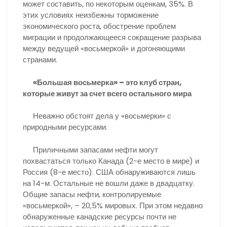
может составить, по некоторым оценкам, 35%. В
этих условиях неизбежны торможение
экономического роста, обострение проблем
миграции и продолжающееся сокращение разрыва
между ведущей «восьмеркой» и догоняющими
странами.
«Большая восьмерка» – это клуб стран,
которые живут за счет всего остального мира
Неважно обстоят дела у «восьмерки» с
природными ресурсами.
Приличными запасами нефти могут
похвастаться только Канада (2-е место в мире) и
Россия (8-е место). США обнаруживаются лишь
на 14-м. Остальные не вошли даже в двадцатку.
Общие запасы нефти, контролируемые
«восьмеркой», – 20,5% мировых. При этом недавно
обнаруженные канадские ресурсы почти не