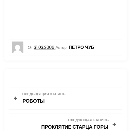
ПЕТРО ЧУБ
От
31.03.2006
Автор:
Н
ПРЕДЫДУЩАЯ ЗАПИСЬ
РОБОТЫ
а
в
СЛЕДУЮЩАЯ ЗАПИСЬ
ПРОКЛЯТИЕ СТАРЦА ГОРЫ