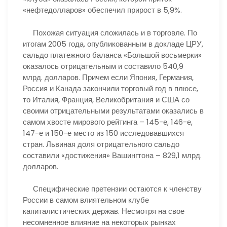
«нефтедолларов» обеспечил прирост в 5,9%.
Похожая ситуация сложилась и в торговле. По
итогам 2005 года, опубликованным в докладе ЦРУ,
сальдо платежного баланса «Большой восьмерки»
оказалось отрицательным и составило 540,9
млрд. долларов. Причем если Япония, Германия,
Россия и Канада закончили торговый год в плюсе,
то Италия, Франция, Великобритания и США со
своими отрицательными результатами оказались в
самом хвосте мирового рейтинга – 145-е, 146-е,
147-е и 150-е место из 150 исследовавшихся
стран. Львиная доля отрицательного сальдо
составили «достижения» Вашингтона – 829,1 млрд.
долларов.
Специфические претензии остаются к членству
России в самом влиятельном клубе
капиталистических держав. Несмотря на свое
несомненное влияние на некоторых рынках