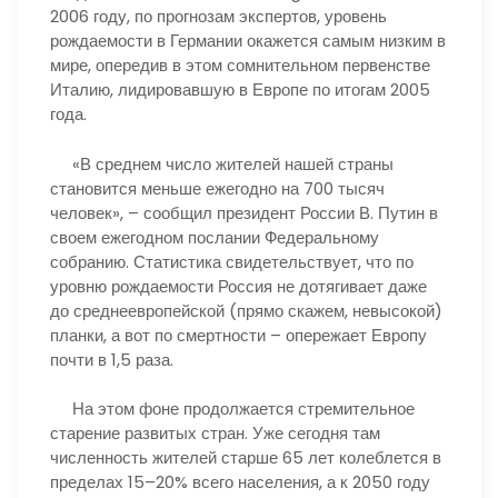
2006 году, по прогнозам экспертов, уровень
рождаемости в Германии окажется самым низким в
мире, опередив в этом сомнительном первенстве
Италию, лидировавшую в Европе по итогам 2005
года.
«В среднем число жителей нашей страны
становится меньше ежегодно на 700 тысяч
человек», – сообщил президент России В. Путин в
своем ежегодном послании Федеральному
собранию. Статистика свидетельствует, что по
уровню рождаемости Россия не дотягивает даже
до среднеевропейской (прямо скажем, невысокой)
планки, а вот по смертности – опережает Европу
почти в 1,5 раза.
На этом фоне продолжается стремительное
старение развитых стран. Уже сегодня там
численность жителей старше 65 лет колеблется в
пределах 15–20% всего населения, а к 2050 году