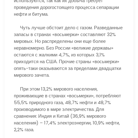
используются, так как их добыча требует
проведения дорогостоящего процесса сепарации
нефти и битума.
Чуть лучше обстоит дело с газом. Разведанные
запасы в странах «восьмерки» составляют 32%
мировых. Но распределены они еще более
неравномерно. Без России «великие державы»
остаются с жалкими 4,7%, из которых 3,1%
приходится на США. Прочие страны «восьмерки»
опять-таки оказываются за пределами двадцатки
мирового зачета.
При этом 13,2% мирового населения,
проживающие в странах «восьмерки», потребляют
55,5% природного газа, 48,7% нефти и 48,7%
производимого в мире электричества. Для
сравнения: Индия и Китай (36,9% мирового
населения) – 17,4% электроэнергии, 10,9% нефти,
2,2% газа.