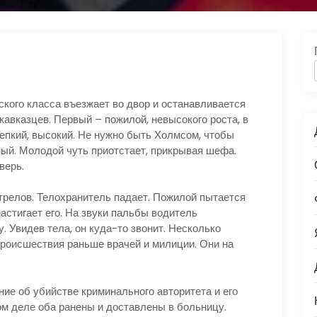
о класса въезжает во двор и останавливается
авказцев. Первый – пожилой, невысокого роста, в
епкий, высокий. Не нужно быть Холмсом, чтобы
ный. Молодой чуть приотстает, прикрывая шефа.
верь.
лов. Телохранитель падает. Пожилой пытается
астигает его. На звуки пальбы водитель
. Увидев тела, он куда-то звонит. Несколько
роисшествия раньше врачей и милиции. Они на
об убийстве криминального авторитета и его
ом деле оба ранены и доставлены в больницу.