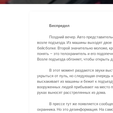
Беспредел
Поздний вечер. Авто представительског
возле подъезда. Из машины выходят двое к
бейсболке. Второй значительно моложе, кр
понять – это телохранитель и его подопеч
Возле подъезда обгоняет, чтобы открыть д
В этот момент раздаются звуки выстре
укрыться от пуль, но следующая очередь н
выскакивает из машины и бежит к подъезду
вооруженных людей прибывают на место п
руках выносят расстрелянных из дома.
В прессе тут же появляется сообщение 
охранника. Но это дезинформация. На сам