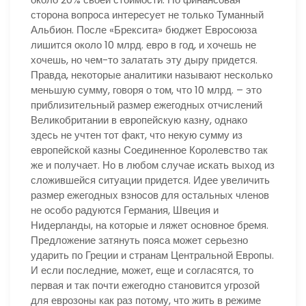
сторона вопроса интересует не только Туманный
Альбион. После «Брексита» бюджет Евросоюза
лишится около 10 млрд. евро в год, и хочешь не
хочешь, но чем-то залатать эту дыру придется.
Правда, некоторые аналитики называют несколько
меньшую сумму, говоря о том, что 10 млрд. – это
приблизительный размер ежегодных отчислений
Великобритании в европейскую казну, однако
здесь не учтен тот факт, что некую сумму из
европейской казны Соединенное Королевство так
же и получает. Но в любом случае искать выход из
сложившейся ситуации придется. Идее увеличить
размер ежегодных взносов для остальных членов
не особо радуются Германия, Швеция и
Нидерланды, на которые и ляжет основное бремя.
Предложение затянуть пояса может серьезно
ударить по Греции и странам Центральной Европы.
И если последние, может, еще и согласятся, то
первая и так почти ежегодно становится угрозой
для еврозоны как раз потому, что жить в режиме