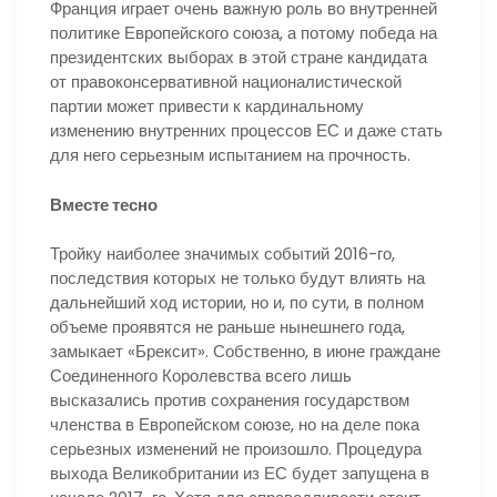
Франция играет очень важную роль во внутренней
политике Европейского союза, а потому победа на
президентских выборах в этой стране кандидата
от правоконсервативной националистической
партии может привести к кардинальному
изменению внутренних процессов ЕС и даже стать
для него серьезным испытанием на прочность.
Вместе тесно
Тройку наиболее значимых событий 2016-го,
последствия которых не только будут влиять на
дальнейший ход истории, но и, по сути, в полном
объеме проявятся не раньше нынешнего года,
замыкает «Брексит». Собственно, в июне граждане
Соединенного Королевства всего лишь
высказались против сохранения государством
членства в Европейском союзе, но на деле пока
серьезных изменений не произошло. Процедура
выхода Великобритании из ЕС будет запущена в