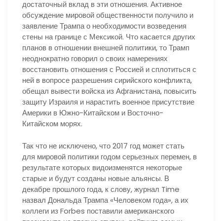
достаточный вклад в эти отношения. Активное
обсуждение мировой общественности получило и
заявление Трампа о необходимости возведения
стены на границе с Мексикой. Что касается других
планов в отношении внешней политики, то Трамп
неоднократно говорил о своих намерениях
восстановить отношения с Россией и сплотиться с
ней в вопросе разрешения сирийского конфликта,
обещал вывести войска из Афганистана, повысить
защиту Израиля и нарастить военное присутствие
Америки в Южно-Китайском и Восточно-
Китайском морях.
Так что не исключено, что 2017 год может стать
для мировой политики годом серьезных перемен, в
результате которых видоизменятся некоторые
старые и будут созданы новые альянсы. В
декабре прошлого года, к слову, журнал Time
назвал Дональда Трампа «Человеком года», а их
коллеги из Forbes поставили американского