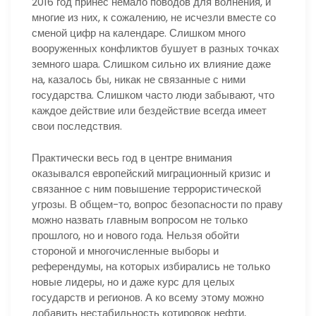
2016 год принес немало поводов для волнения, и
многие из них, к сожалению, не исчезли вместе со
сменой цифр на календаре. Слишком много
вооруженных конфликтов бушует в разных точках
земного шара. Слишком сильно их влияние даже
на, казалось бы, никак не связанные с ними
государства. Слишком часто люди забывают, что
каждое действие или бездействие всегда имеет
свои последствия.
Практически весь год в центре внимания
оказывался европейский миграционный кризис и
связанное с ним повышение террористической
угрозы. В общем-то, вопрос безопасности по праву
можно назвать главным вопросом не только
прошлого, но и нового года. Нельзя обойти
стороной и многочисленные выборы и
референдумы, на которых избирались не только
новые лидеры, но и даже курс для целых
государств и регионов. А ко всему этому можно
добавить нестабильность котировок нефти,