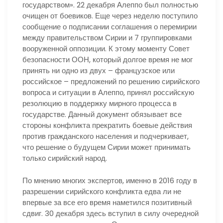
государством». 22 декабря Алеппо был полностью
очищен от боевиков. Еще через неделю поступило
сообщение о подписании соглашения о перемирии
между правительством Сирии и 7 группировками
вооруженной оппозиции. К этому моменту Совет
безопасности ООН, который долгое время не мог
принять ни одно из двух – французское или
российское – предложений по решению сирийского
вопроса и ситуации в Алеппо, принял российскую
резолюцию в поддержку мирного процесса в
государстве. Данный документ обязывает все
стороны конфликта прекратить боевые действия
против гражданского населения и подчеркивает,
что решение о будущем Сирии может принимать
только сирийский народ.
По мнению многих экспертов, именно в 2016 году в
разрешении сирийского конфликта едва ли не
впервые за все его время наметился позитивный
сдвиг. 30 декабря здесь вступил в силу очередной