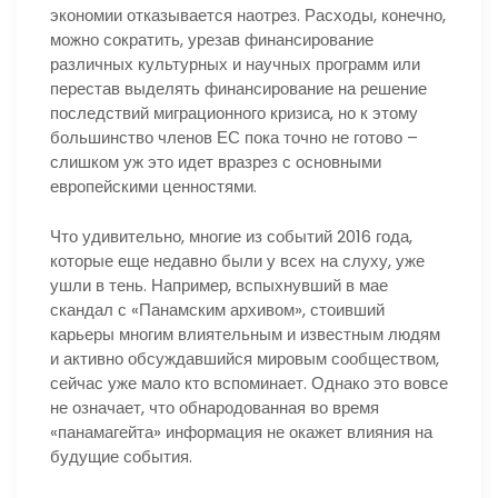
экономии отказывается наотрез. Расходы, конечно,
можно сократить, урезав финансирование
различных культурных и научных программ или
перестав выделять финансирование на решение
последствий миграционного кризиса, но к этому
большинство членов ЕС пока точно не готово –
слишком уж это идет вразрез с основными
европейскими ценностями.
Что удивительно, многие из событий 2016 года,
которые еще недавно были у всех на слуху, уже
ушли в тень. Например, вспыхнувший в мае
скандал с «Панамским архивом», стоивший
карьеры многим влиятельным и известным людям
и активно обсуждавшийся мировым сообществом,
сейчас уже мало кто вспоминает. Однако это вовсе
не означает, что обнародованная во время
«панамагейта» информация не окажет влияния на
будущие события.