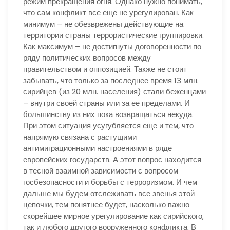
режим прекращения огня. Однако нужно понимать,
что сам конфликт все еще не урегулирован. Как
минимум – не обезврежены действующие на
территории страны террористические группировки.
Как максимум – не достигнуты договоренности по
ряду политических вопросов между
правительством и оппозицией. Также не стоит
забывать, что только за последнее время 13 млн.
сирийцев (из 20 млн. населения) стали беженцами
– внутри своей страны или за ее пределами. И
большинству из них пока возвращаться некуда.
При этом ситуация усугубляется еще и тем, что
напрямую связана с растущими
антимиграционными настроениями в ряде
европейских государств. А этот вопрос находится
в тесной взаимной зависимости с вопросом
госбезопасности и борьбы с терроризмом. И чем
дальше мы будем отслеживать все звенья этой
цепочки, тем понятнее будет, насколько важно
скорейшее мирное урегулирование как сирийского,
так и любого другого вооруженного конфликта. В