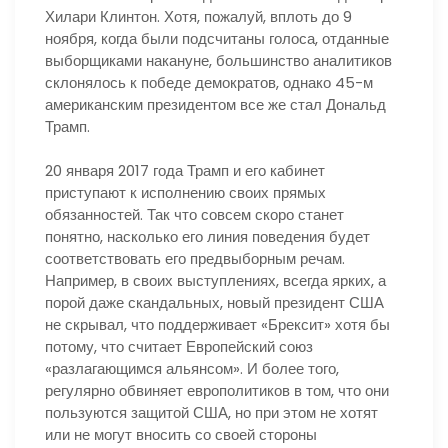
Хилари Клинтон. Хотя, пожалуй, вплоть до 9
ноября, когда были подсчитаны голоса, отданные
выборщиками накануне, большинство аналитиков
склонялось к победе демократов, однако 45-м
американским президентом все же стал Дональд
Трамп.
20 января 2017 года Трамп и его кабинет
приступают к исполнению своих прямых
обязанностей. Так что совсем скоро станет
понятно, насколько его линия поведения будет
соответствовать его предвыборным речам.
Например, в своих выступлениях, всегда ярких, а
порой даже скандальных, новый президент США
не скрывал, что поддерживает «Брексит» хотя бы
потому, что считает Европейский союз
«разлагающимся альянсом». И более того,
регулярно обвиняет европолитиков в том, что они
пользуются защитой США, но при этом не хотят
или не могут вносить со своей стороны