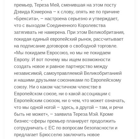
премьер, Тереза Мей, сменившая на этом посту
Дэвида Кэмерона – к слову, опять же по причине
«Брексита», – настроена серьезно и утверждает,
что с выходом Соединенного Королевства
затягивать не намерена. При этом Великобритания,
покидая единый европейский рынок, рассчитывает
на подписание договоров о свободной торговле.
«Мы покидаем Евросоюз, но мы не покидаем
Европу. И вот почему мы ищем возможности
создать новое и равное партнерство между
независимой, самоуправляемой Великобританией
и нашими друзьями союзниками по Европейскому
союзу. Ни о каком частичном членстве в
Европейском союзе, ни о какой ассоциации с
Европейским союзом, ни о чем, что может означать,
что мы одной ногой – здесь, а другой – там, и речи
быть не может», – заявила Тереза Мэй. Кроме
бизнес-сферы премьер планирует продолжить
сотрудничать с ЕС по вопросам безопасности и
предлагает Брюсселю заключить новое