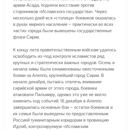
армии Асада, подняли восстание против
сторонников «Исламского государства». Через
несколько дней вся «столица» боевиков оказалась
в руках мирного населения – практически во всех
частях города были вывешены государственные
флаги Сирии.
К концу лета правительственным войскам удалось
освободить из-под контроля исламистов ряд
крупных и стратегически важных городов. Осень и
начала зимы были ознаменованы ожесточенными
боями за Алеппо, крупнейший город Сирии. В
начале декабря, пытаясь отвлечь внимание
сирийской армии от этого города, боевики
атаковали Пальмиру, однако это уже не могло
изменить ход событий. 16 декабря в Алеппо
завершились основные бои – остатки боевиков и
их семьи были выведены по предоставленным
Россией гуманитарным коридорам в провинцию
Идлиб, контролируемую «Исламским