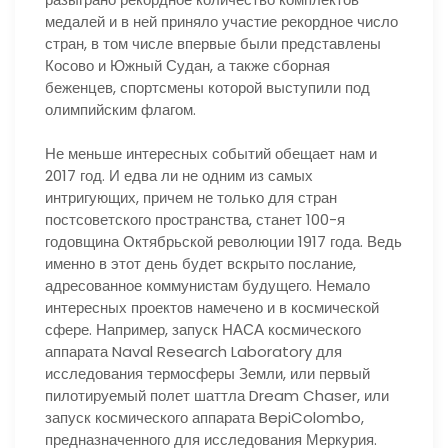
медалей и в ней приняло участие рекордное число
стран, в том числе впервые были представлены
Косово и Южный Судан, а также сборная
беженцев, спортсмены которой выступили под
олимпийским флагом.
Не меньше интересных событий обещает нам и
2017 год. И едва ли не одним из самых
интригующих, причем не только для стран
постсоветского пространства, станет 100-я
годовщина Октябрьской революции 1917 года. Ведь
именно в этот день будет вскрыто послание,
адресованное коммунистам будущего. Немало
интересных проектов намечено и в космической
сфере. Например, запуск НАСА космического
аппарата Naval Research Laboratory для
исследования термосферы Земли, или первый
пилотируемый полет шаттла Dream Chaser, или
запуск космического аппарата BepiColombo,
предназначенного для исследования Меркурия.