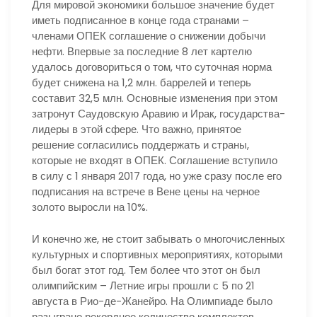
Для мировой экономики большое значение будет
иметь подписанное в конце года странами –
членами ОПЕК соглашение о снижении добычи
нефти. Впервые за последние 8 лет картелю
удалось договориться о том, что суточная норма
будет снижена на 1,2 млн. баррелей и теперь
составит 32,5 млн. Основные изменения при этом
затронут Саудовскую Аравию и Ирак, государства-
лидеры в этой сфере. Что важно, принятое
решение согласились поддержать и страны,
которые не входят в ОПЕК. Соглашение вступило
в силу с 1 января 2017 года, но уже сразу после его
подписания на встрече в Вене цены на черное
золото выросли на 10%.
И конечно же, не стоит забывать о многочисленных
культурных и спортивных мероприятиях, которыми
был богат этот год. Тем более что этот он был
олимпийским – Летние игры прошли с 5 по 21
августа в Рио-де-Жанейро. На Олимпиаде было
разыграно рекордное количество комплектов