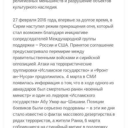
религиозных меньшинств и разрушение объектов
культурного наследия.
27 февраля 2016 года, впервые за долгое время, в
Сирии наступил режим прекращения огня, который
стал возможен благодаря инициативе
сопредседателей Международной группы
поддержки – России и США. Принятое соглашение
предусматривало перемирие между
правительственными войсками и сирийской
оппозицией. Атаки на террористические
группировки «Исламское государство» и «Фронт
ан-Нусра» продолжились. 4 марта в СМИ
появилась информация о том, что в ходе одного из
авиаударов был смертельно ранен «военный
министр» и один из лидеров «Исламского
государства» Абу Умар аш-Шишани. Позиции
боевиков были серьезно подорваны – в эти же дни
стало известно о фактах массового дезертирства в
рядах террористов, а жители Ракки, 6 марта
собравшиеся на стихийный митинг в поддержку