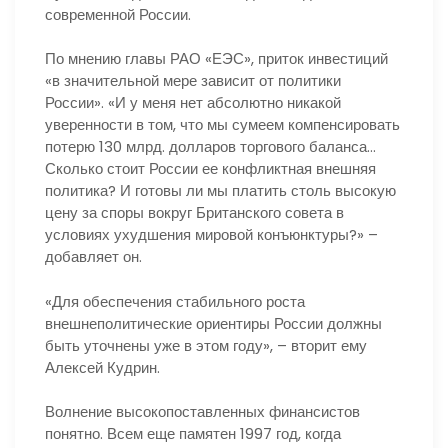
современной России.
По мнению главы РАО «ЕЭС», приток инвестиций
«в значительной мере зависит от политики
России». «И у меня нет абсолютно никакой
уверенности в том, что мы сумеем компенсировать
потерю 130 млрд. долларов торгового баланса…
Сколько стоит России ее конфликтная внешняя
политика? И готовы ли мы платить столь высокую
цену за споры вокруг Британского совета в
условиях ухудшения мировой конъюнктуры?» –
добавляет он.
«Для обеспечения стабильного роста
внешнеполитические ориентиры России должны
быть уточнены уже в этом году», – вторит ему
Алексей Кудрин.
Волнение высокопоставленных финансистов
понятно. Всем еще памятен 1997 год, когда