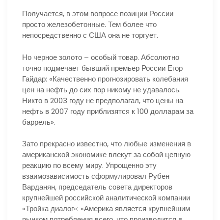
Получается, в этом вопросе позиции России
просто железобетонные. Тем более что
непосредственно с США она не торгует.
Но черное золото – особый товар. Абсолютно
точно подмечает бывший премьер России Егор
Гайдар: «Качественно прогнозировать колебания
цен на нефть до сих пор никому не удавалось.
Никто в 2003 году не предполагал, что цены на
нефть в 2007 году приблизятся к 100 долларам за
баррель».
Зато прекрасно известно, что любые изменения в
американской экономике влекут за собой цепную
реакцию по всему миру. Упрощенно эту
взаимозависимость сформулировал Рубен
Варданян, председатель совета директоров
крупнейшей российской аналитической компании
«Тройка диалог»: «Америка является крупнейшим
рынком потребления всего, что производится в