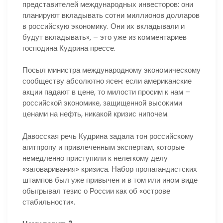
представителей международных инвесторов: они
планируют вкладывать сотни миллионов долларов
в российскую экономику. Они их вкладывали и
будут вкладывать», – это уже из комментариев
господина Кудрина прессе.
Посыл министра международному экономическому
сообществу абсолютно ясен: если американские
акции падают в цене, то милости просим к нам –
российской экономике, защищенной высокими
ценами на нефть, никакой кризис нипочем.
Давосская речь Кудрина задала тон российскому
агитпропу и привлеченным экспертам, которые
немедленно приступили к нелегкому делу
«заговаривания» кризиса. Набор пропагандистских
штампов был уже привычен и в том или ином виде
обыгрывал тезис о России как об «острове
стабильности».