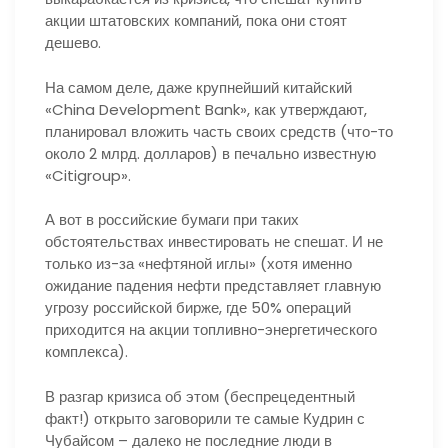
акции штатовских компаний, пока они стоят
дешево.
На самом деле, даже крупнейший китайский
«China Development Bank», как утверждают,
планировал вложить часть своих средств (что-то
около 2 млрд. долларов) в печально известную
«Citigroup».
А вот в российские бумаги при таких
обстоятельствах инвестировать не спешат. И не
только из-за «нефтяной иглы» (хотя именно
ожидание падения нефти представляет главную
угрозу российской бирже, где 50% операций
приходится на акции топливно-энергетического
комплекса).
В разгар кризиса об этом (беспрецедентный
факт!) открыто заговорили те самые Кудрин с
Чубайсом – далеко не последние люди в