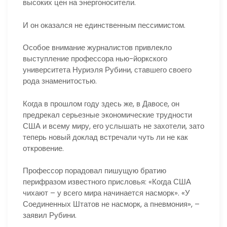
высоких цен на энергоносители.
И он оказался не единственным пессимистом.
Особое внимание журналистов привлекло
выступление профессора нью-йоркского
университета Нуриэля Рубини, ставшего своего
рода знаменитостью.
Когда в прошлом году здесь же, в Давосе, он
предрекал серьезные экономические трудности
США и всему миру, его услышать не захотели, зато
теперь новый доклад встречали чуть ли не как
откровение.
Профессор порадовал пишущую братию
перифразом известного присловья: «Когда США
чихают – у всего мира начинается насморк». «У
Соединенных Штатов не насморк, а пневмония», –
заявил Рубини.