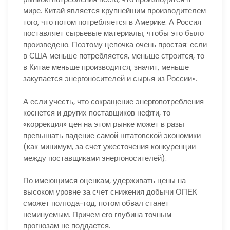
мире. Китай является крупнейшим производителем
того, что потом потребляется в Америке. А Россия
поставляет сырьевые материалы, чтобы это было
произведено. Поэтому цепочка очень простая: если
в США меньше потребляется, меньше строится, то
в Китае меньше производится, значит, меньше
закупается энергоносителей и сырья из России».
А если учесть, что сокращение энергопотребления
коснется и других поставщиков нефти, то
«коррекция» цен на этом рынке может в разы
превышать падение самой штатовской экономики
(как минимум, за счет ужесточения конкуренции
между поставщиками энергоносителей).
По имеющимся оценкам, удерживать цены на
высоком уровне за счет снижения добычи ОПЕК
сможет полгода-год, потом обвал станет
неминуемым. Причем его глубина точным
прогнозам не поддается.