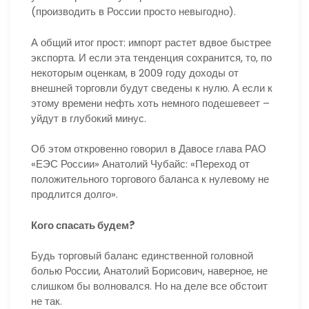
(производить в России просто невыгодно).
А общий итог прост: импорт растет вдвое быстрее
экспорта. И если эта тенденция сохранится, то, по
некоторым оценкам, в 2009 году доходы от
внешней торговли будут сведены к нулю. А если к
этому времени нефть хоть немного подешевеет –
уйдут в глубокий минус.
Об этом откровенно говорил в Давосе глава РАО
«ЕЭС России» Анатолий Чубайс: «Переход от
положительного торгового баланса к нулевому не
продлится долго».
Кого спасать будем?
Будь торговый баланс единственной головной
болью России, Анатолий Борисович, наверное, не
слишком бы волновался. Но на деле все обстоит
не так.