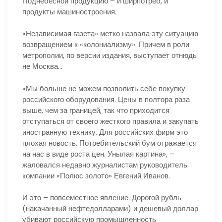
Поднебесной продукцию – и ширпотреб, и
продукты машиностроения.
«Независимая газета» метко назвала эту ситуацию
возвращением к «колониализму». Причем в роли
метрополии, по версии издания, выступает отнюдь
не Москва…
«Мы больше не можем позволить себе покупку
российского оборудования. Цены в полтора раза
выше, чем за границей, так что приходится
отступаться от своего жесткого правила и закупать
иностранную технику. Для российских фирм это
плохая новость. Потребительский бум отражается
на нас в виде роста цен. Унылая картина», –
жаловался недавно журналистам руководитель
компании «Полюс золото» Евгений Иванов.
И это – повсеместное явление. Дорогой рубль
(накачанный нефтедолларами) и дешевый доллар
убивают российскую промышленность