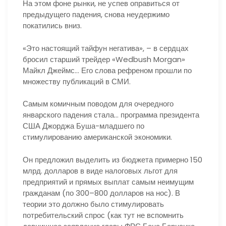
На этом фоне рынки, не успев оправиться от
предыдущего падения, снова неудержимо
покатились вниз.
«Это настоящий тайфун негатива», – в сердцах
бросил старший трейдер «Wedbush Morgan»
Майкл Джеймс… Его слова рефреном прошли по
множеству публикаций в СМИ.
Самым комичным поводом для очередного
январского падения стала… программа президента
США Джорджа Буша-младшего по
стимулированию американской экономики.
Он предложил выделить из бюджета примерно 150
млрд. долларов в виде налоговых льгот для
предприятий и прямых выплат самым неимущим
гражданам (по 300–800 долларов на нос). В
теории это должно было стимулировать
потребительский спрос (как тут не вспомнить