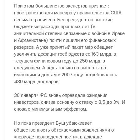
При этом большинство экспертов признает:
пространство для маневра у правительства США
весьма ограничено. Беспрецедентно высокие
бюджетные расходы прошлых лет (в
значительной степени связанные с войной в Ираке
и Афганистане) почти лишили его финансовых
резервов. А уже принятый пакет мер обещает
увеличить дефицит госбюджета со 163 млрд. в
текущем финансовом году до 250 млрд. в
следующем. А ведь только на выплаты по
имеющимся долгам в 2007 году потребовалось
430 млрд. долларов.
30 января ФРС вновь оправдала ожидания
инвесторов, снизив основную ставку с 3,5 до 3%. И
снова с минимальным эффектом.
Но пока президент Буш убаюкивает
общественность обтекаемыми заявлениями о
«периоде неопределенности», в докладе