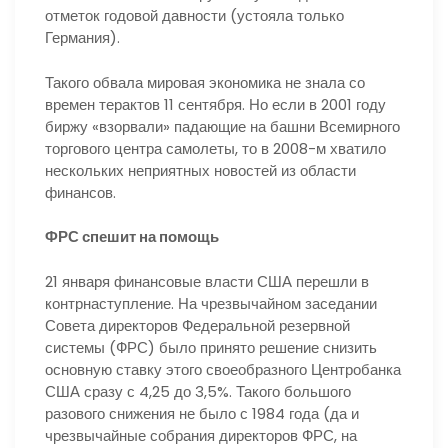
отметок годовой давности (устояла только
Германия).
Такого обвала мировая экономика не знала со
времен терактов 11 сентября. Но если в 2001 году
биржу «взорвали» падающие на башни Всемирного
торгового центра самолеты, то в 2008-м хватило
нескольких неприятных новостей из области
финансов.
ФРС спешит на помощь
21 января финансовые власти США перешли в
контрнаступление. На чрезвычайном заседании
Совета директоров Федеральной резервной
системы (ФРС) было принято решение снизить
основную ставку этого своеобразного Центробанка
США сразу с 4,25 до 3,5%. Такого большого
разового снижения не было с 1984 года (да и
чрезвычайные собрания директоров ФРС, на