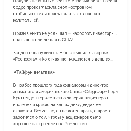
Получив печальные вести с мировых бирж, Россия
бодро провозгласила себя «островком
стабильности» и пригласила всех доверить
капиталы ей.
Призыв никто не услышал – наоборот, инвесторы…
опять понесли деньги в США!
Заодно обнаружилось – богатейшие «Газпром»,
«Роснефть» и Ко отчаянно нуждаются в деньгах…
«Тайфун негатива»
В ноябре прошлого года финансовый директор
знаменитого американского банка «Citigroup» Гэри
Криттенден торжественно заверил акционеров –
ипотечный кризис на ваших дивидендах не
скажется. Возможно, он не хотел врать, а просто
заботился о том, чтобы у акционеров было
хорошее настроение под Рождество.