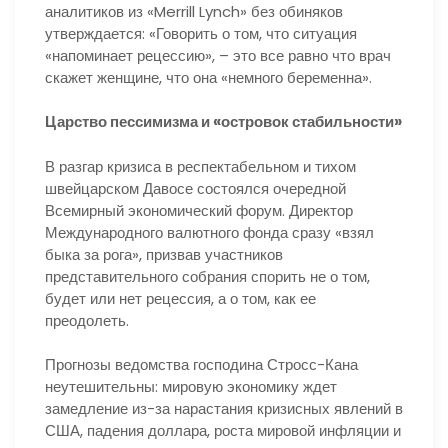
аналитиков из «Merrill Lynch» без обиняков
утверждается: «Говорить о том, что ситуация
«напоминает рецессию», – это все равно что врач
скажет женщине, что она «немного беременна».
Царство пессимизма и «островок стабильности»
В разгар кризиса в респектабельном и тихом
швейцарском Давосе состоялся очередной
Всемирный экономический форум. Директор
Международного валютного фонда сразу «взял
быка за рога», призвав участников
представительного собрания спорить не о том,
будет или нет рецессия, а о том, как ее
преодолеть.
Прогнозы ведомства господина Стросс-Кана
неутешительны: мировую экономику ждет
замедление из-за нарастания кризисных явлений в
США, падения доллара, роста мировой инфляции и