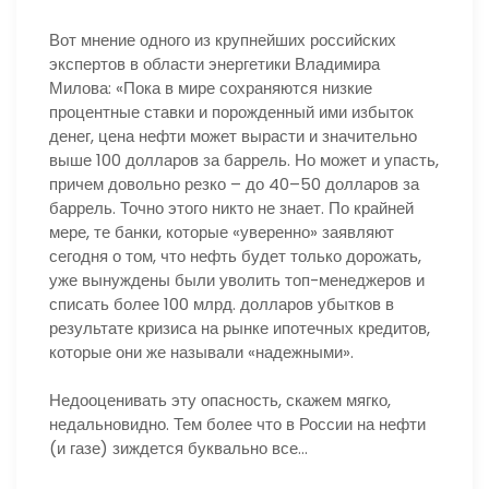
Вот мнение одного из крупнейших российских
экспертов в области энергетики Владимира
Милова: «Пока в мире сохраняются низкие
процентные ставки и порожденный ими избыток
денег, цена нефти может вырасти и значительно
выше 100 долларов за баррель. Но может и упасть,
причем довольно резко – до 40–50 долларов за
баррель. Точно этого никто не знает. По крайней
мере, те банки, которые «уверенно» заявляют
сегодня о том, что нефть будет только дорожать,
уже вынуждены были уволить топ-менеджеров и
списать более 100 млрд. долларов убытков в
результате кризиса на рынке ипотечных кредитов,
которые они же называли «надежными».
Недооценивать эту опасность, скажем мягко,
недальновидно. Тем более что в России на нефти
(и газе) зиждется буквально все…