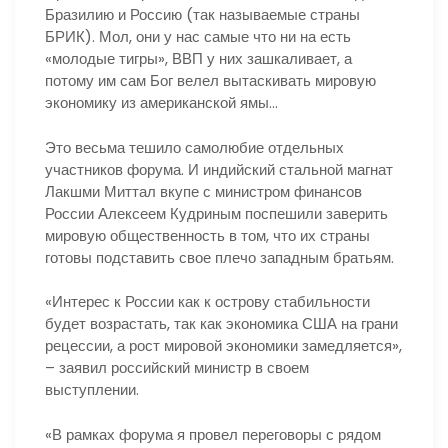
Бразилию и Россию (так называемые страны
БРИК). Мол, они у нас самые что ни на есть
«молодые тигры», ВВП у них зашкаливает, а
потому им сам Бог велел вытаскивать мировую
экономику из американской ямы…
Это весьма тешило самолюбие отдельных
участников форума. И индийский стальной магнат
Лакшми Миттал вкупе с министром финансов
России Алексеем Кудриным поспешили заверить
мировую общественность в том, что их страны
готовы подставить свое плечо западным братьям.
«Интерес к России как к острову стабильности
будет возрастать, так как экономика США на грани
рецессии, а рост мировой экономики замедляется»,
– заявил российский министр в своем
выступлении.
«В рамках форума я провел переговоры с рядом