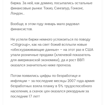
биржа. За ней, как домино, посыпались остальные
финансовые рынки: Токио, Сингапур, Гонконг,
Лондон…
Вообще, в этом году январь мало радовал
финансистов.
Не успели биржи немного успокоиться по поводу
«Citigroup», как на свет божий всплыли новые
«обескураживающие данные» – на этот раз в США
упали розничные продажи (ключевой показатель
для американской экономики), да и рост ВВП
оказался значительно ниже прогноза.
Потом появились цифры по безработице и
инфляции – за последние месяцы 2007 года армия
безработных взяла планку в 5% трудоспособного
населения, а скачок цен оказался рекордным за
последние 17 лет!