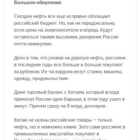
Большое обнуление
Сегодня нефть все еще исправно обогащает
российский бюджет. Но, как ни парадоксально,
если цены на энергоносители и впредь будут
оставаться такими высокими, разорение России
почти неминуемо.
Дело в том, что уповая на дорогую нефть, россияне
в последние годы все больше и больше покупают
за рубежом. Из-за кордона везут станки, машины,
одежду, продовольствие.
Даже торговый баланс с Китаем, который всегда
приносил России одни барыши, в этом году ушел в
минус. Причем сразу на 9 млрд. долларов.
Китаю не нужны российские товары – только
нефть, газ и немножко химии. Зато сами россияне в
промышленных масштабах покупают в