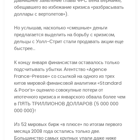
давнишнее заявление главы ФРС Бена Бернанке,
обещавшего во избежание кризиса «разбрасывать
доллары с вертолетов»).
Но услышав, насколько «смешные» деньги
предлагается выделить на борьбу с кризисом,
дельцы с Уолл-Стрит стали продавать акции еще
быстрее…
К концу января финансистам оставалось только
подсчитывать убытки. Агентство «Agence
France-Presse» со ссылкой на одного из трех
китов мировой финансовой аналитики «Standard
& Poor’s» оценило совокупные потери от
ипотечного кризиса и январского обвала более чем
в ПЯТЬ ТРИЛЛИОНОВ ДОЛЛАРОВ (5 000 000
000 000)!
Из 52 мировых бирж «в плюсе» по итогам первого
месяца 2008 года остались только две.
Большинство самых крупных упали даже ниже