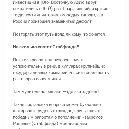
инвестиции в Юго-Восточную Азию вдруг
сократились в 10 (!) раз. Разразившийся кризис
тогда почти уничтожил «молодых тигров», а в
России произошел знаменитый дефолт.
Повторять этот путь вряд ли кому-то хочется…
На сколько хватит Стабфонда?
Пока с экранов телевизоров звучат
успокоительные речи, в кулуарах крупнейших
государственных компаний России тональность
разговоров совсем иная.
Там мучительно решают – где взять денег?
Такая постановка вопроса может буквально
шокировать рядовых граждан, привыкших к
победным рапортам о пополнении «закромов
Родины» (Стабфонда) миллиардами