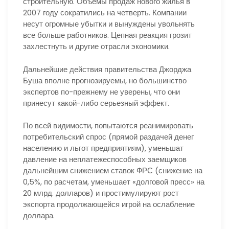
строительную. Объемы продаж нового жилья в
2007 году сократились на четверть. Компании
несут огромные убытки и вынуждены увольнять
все больше работников. Цепная реакция грозит
захлестнуть и другие отрасли экономики.
Дальнейшие действия правительства Джорджа
Буша вполне прогнозируемы, но большинство
экспертов по-прежнему не уверены, что они
принесут какой-либо серьезный эффект.
По всей видимости, попытаются реанимировать
потребительский спрос (прямой раздачей денег
населению и льгот предприятиям), уменьшат
давление на неплатежеспособных заемщиков
дальнейшим снижением ставок ФРС (снижение на
0,5%, по расчетам, уменьшает «долговой пресс» на
20 млрд. долларов) и простимулируют рост
экспорта продолжающейся игрой на ослабление
доллара.