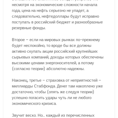
несмотря на экономические сложности начала
года, цена на нефть серьезно не упадет, а
следовательно, нефтедоллары будут исправно
поступать в российский бюджет и разнообразные
резервные фонды.
Второе – если на мировых рынках по-прежнему
будет неспокойно, то вроде бы все должны
активно скупать акции российский крупнейших
сырьевых компаний, доходы которых обеспечены
высокими ценами энергоносителей, а потому
(согласно теории) абсолютно надежны.
Наконец, третье – страховка от неприятностей –
миллиарды Стабфонда. Денег там накоплено уже
достаточно, чтобы (опять же следуя теории)
успешно погасить удары чуть ли не любого
экономического кризиса.
Звучит веско. Но… каждый из перечисленных