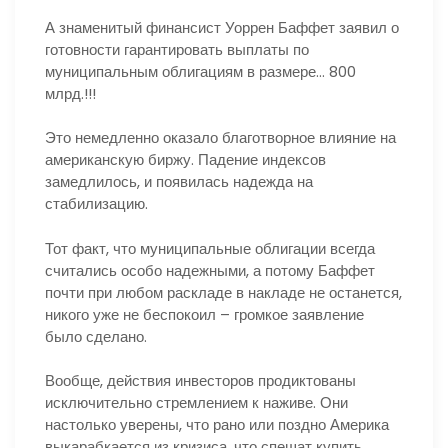
А знаменитый финансист Уоррен Баффет заявил о
готовности гарантировать выплаты по
муниципальным облигациям в размере… 800
млрд.!!!
Это немедленно оказало благотворное влияние на
американскую биржу. Падение индексов
замедлилось, и появилась надежда на
стабилизацию.
Тот факт, что муниципальные облигации всегда
считались особо надежными, а потому Баффет
почти при любом раскладе в накладе не останется,
никого уже не беспокоил – громкое заявление
было сделано.
Вообще, действия инвесторов продиктованы
исключительно стремлением к наживе. Они
настолько уверены, что рано или поздно Америка
выкарабкается из кризиса, что спешат купить