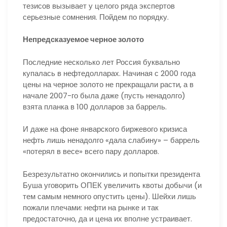
тезисов вызывает у целого ряда экспертов
серьезные сомнения. Пойдем по порядку.
Непредсказуемое черное золото
Последние несколько лет Россия буквально
купалась в нефтедолларах. Начиная с 2000 года
цены на черное золото не прекращали расти, а в
начале 2007-го была даже (пусть ненадолго)
взята планка в 100 долларов за баррель.
И даже на фоне январского биржевого кризиса
нефть лишь ненадолго «дала слабину» – баррель
«потерял в весе» всего пару долларов.
Безрезультатно окончились и попытки президента
Буша уговорить ОПЕК увеличить квоты добычи (и
тем самым немного опустить цены). Шейхи лишь
пожали плечами: нефти на рынке и так
предостаточно, да и цена их вполне устраивает.