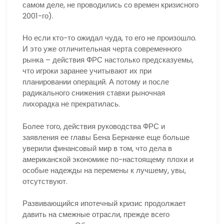
самом деле, не проводились со времен кризисного
2001-го).
Но если кто-то ожидал чуда, то его не произошло.
И это уже отличительная черта современного
рынка – действия ФРС настолько предсказуемы,
что игроки заранее учитывают их при
планировании операций. А потому и после
радикального снижения ставки рыночная
лихорадка не прекратилась.
Более того, действия руководства ФРС и
заявления ее главы Бена Бернанке еще больше
уверили финансовый мир в том, что дела в
американской экономике по-настоящему плохи и
особые надежды на перемены к лучшему, увы,
отсутствуют.
Развивающийся ипотечный кризис продолжает
давить на смежные отрасли, прежде всего