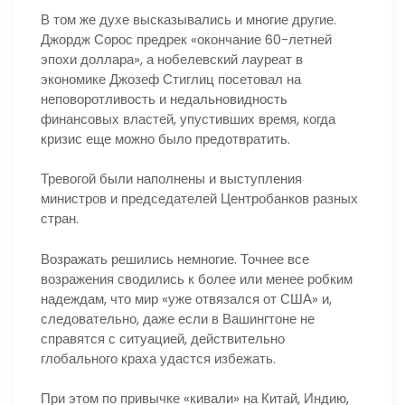
В том же духе высказывались и многие другие.
Джордж Сорос предрек «окончание 60-летней
эпохи доллара», а нобелевский лауреат в
экономике Джозеф Стиглиц посетовал на
неповоротливость и недальновидность
финансовых властей, упустивших время, когда
кризис еще можно было предотвратить.
Тревогой были наполнены и выступления
министров и председателей Центробанков разных
стран.
Возражать решились немногие. Точнее все
возражения сводились к более или менее робким
надеждам, что мир «уже отвязался от США» и,
следовательно, даже если в Вашингтоне не
справятся с ситуацией, действительно
глобального краха удастся избежать.
При этом по привычке «кивали» на Китай, Индию,