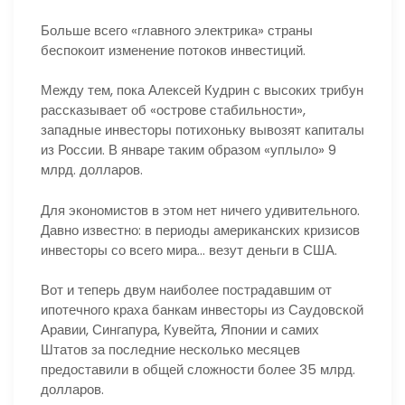
Больше всего «главного электрика» страны
беспокоит изменение потоков инвестиций.
Между тем, пока Алексей Кудрин с высоких трибун
рассказывает об «острове стабильности»,
западные инвесторы потихоньку вывозят капиталы
из России. В январе таким образом «уплыло» 9
млрд. долларов.
Для экономистов в этом нет ничего удивительного.
Давно известно: в периоды американских кризисов
инвесторы со всего мира… везут деньги в США.
Вот и теперь двум наиболее пострадавшим от
ипотечного краха банкам инвесторы из Саудовской
Аравии, Сингапура, Кувейта, Японии и самих
Штатов за последние несколько месяцев
предоставили в общей сложности более 35 млрд.
долларов.