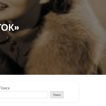
ТОК»
Поиск
Поиск