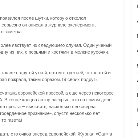
» появился после шутки, которую отколол
 серьезно он описал в журнале эксперимент,
о заметка:
иболее явствует из следующего случая. Один ученый
дну из них, с перьями и костями, в мелкие кусочки,
так же с другой уткой, потом с третьей, четвертой и
рая пожрала, таким образом, 19 своих подруг».
ечатана европейской прессой, а еще через некоторое
. В конце концов автор раскрыл, что на самом деле
ла проста – выяснить, насколько легковерна
стосердечное признание», спустя несколько лет
то газета!
дать сто очков вперед европейской. Журнал «Сан» в