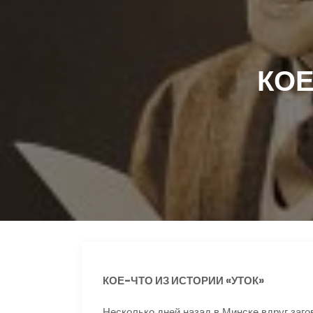
КОЕ
КОЕ-ЧТО ИЗ ИСТОРИИ «УТОК»
Несколько дней назад в Минске вдруг загов