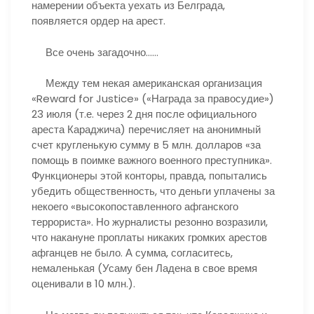
намерении объекта уехать из Белграда,
появляется ордер на арест.
Все очень загадочно……
Между тем некая американская организация
«Reward for Justice» («Награда за правосудие»)
23 июля (т.е. через 2 дня после официального
ареста Караджича) перечисляет на анонимный
счет кругленькую сумму в 5 млн. долларов «за
помощь в поимке важного военного преступника».
Функционеры этой конторы, правда, попытались
убедить общественность, что деньги уплачены за
некоего «высокопоставленного афганского
террориста». Но журналисты резонно возразили,
что накануне проплаты никаких громких арестов
афганцев не было. А сумма, согласитесь,
немаленькая (Усаму бен Ладена в свое время
оценивали в 10 млн.).