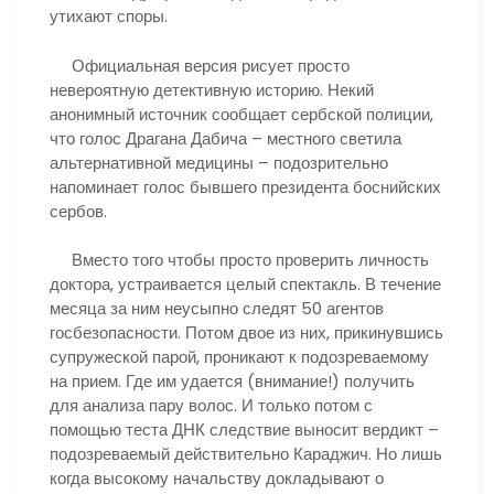
утихают споры.
Официальная версия рисует просто
невероятную детективную историю. Некий
анонимный источник сообщает сербской полиции,
что голос Драгана Дабича – местного светила
альтернативной медицины – подозрительно
напоминает голос бывшего президента боснийских
сербов.
Вместо того чтобы просто проверить личность
доктора, устраивается целый спектакль. В течение
месяца за ним неусыпно следят 50 агентов
госбезопасности. Потом двое из них, прикинувшись
супружеской парой, проникают к подозреваемому
на прием. Где им удается (внимание!) получить
для анализа пару волос. И только потом с
помощью теста ДНК следствие выносит вердикт –
подозреваемый действительно Караджич. Но лишь
когда высокому начальству докладывают о