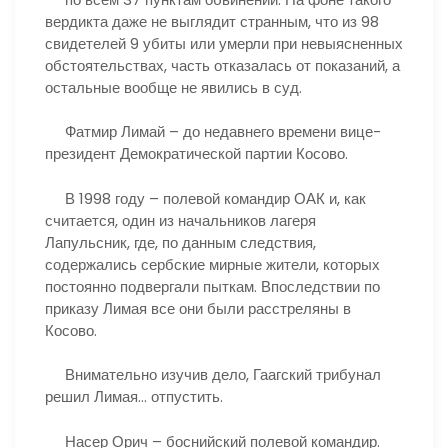
вердикта даже не выглядит странным, что из 98
свидетелей 9 убиты или умерли при невыясненных
обстоятельствах, часть отказалась от показаний, а
остальные вообще не явились в суд.
Фатмир Лимай – до недавнего времени вице-
президент Демократической партии Косово.
В 1998 году – полевой командир ОАК и, как
считается, один из начальников лагеря
Лапульсник, где, по данным следствия,
содержались сербские мирные жители, которых
постоянно подвергали пыткам. Впоследствии по
приказу Лимая все они были расстреляны в
Косово.
Внимательно изучив дело, Гаагский трибунал
решил Лимая… отпустить.
Насер Орич – боснийский полевой командир.