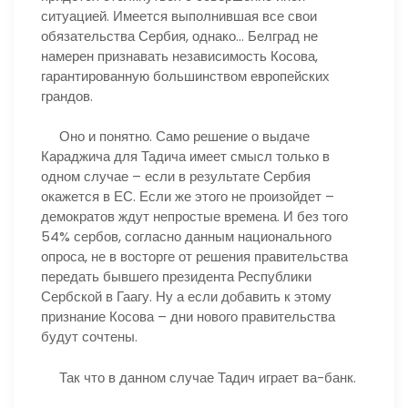
ситуацией. Имеется выполнившая все свои
обязательства Сербия, однако… Белград не
намерен признавать независимость Косова,
гарантированную большинством европейских
грандов.
Оно и понятно. Само решение о выдаче
Караджича для Тадича имеет смысл только в
одном случае – если в результате Сербия
окажется в ЕС. Если же этого не произойдет –
демократов ждут непростые времена. И без того
54% сербов, согласно данным национального
опроса, не в восторге от решения правительства
передать бывшего президента Республики
Сербской в Гаагу. Ну а если добавить к этому
признание Косова – дни нового правительства
будут сочтены.
Так что в данном случае Тадич играет ва-банк.