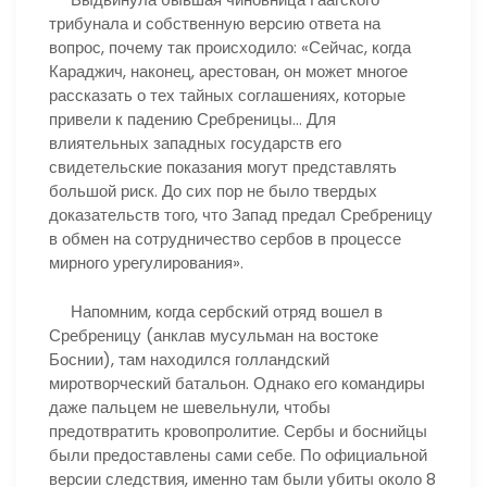
трибунала и собственную версию ответа на
вопрос, почему так происходило: «Сейчас, когда
Караджич, наконец, арестован, он может многое
рассказать о тех тайных соглашениях, которые
привели к падению Сребреницы… Для
влиятельных западных государств его
свидетельские показания могут представлять
большой риск. До сих пор не было твердых
доказательств того, что Запад предал Сребреницу
в обмен на сотрудничество сербов в процессе
мирного урегулирования».
Напомним, когда сербский отряд вошел в
Сребреницу (анклав мусульман на востоке
Боснии), там находился голландский
миротворческий батальон. Однако его командиры
даже пальцем не шевельнули, чтобы
предотвратить кровопролитие. Сербы и боснийцы
были предоставлены сами себе. По официальной
версии следствия, именно там были убиты около 8