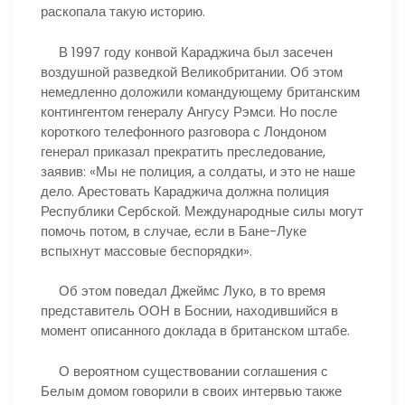
раскопала такую историю.
В 1997 году конвой Караджича был засечен
воздушной разведкой Великобритании. Об этом
немедленно доложили командующему британским
контингентом генералу Ангусу Рэмси. Но после
короткого телефонного разговора с Лондоном
генерал приказал прекратить преследование,
заявив: «Мы не полиция, а солдаты, и это не наше
дело. Арестовать Караджича должна полиция
Республики Сербской. Международные силы могут
помочь потом, в случае, если в Бане-Луке
вспыхнут массовые беспорядки».
Об этом поведал Джеймс Луко, в то время
представитель ООН в Боснии, находившийся в
момент описанного доклада в британском штабе.
О вероятном существовании соглашения с
Белым домом говорили в своих интервью также