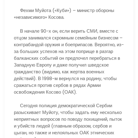
Фехми Муйота («Куби») – министр обороны
«независимого» Косова.
В начале 90-х он, если верить СМИ, вместе с
отцом занимался скромным семейным бизнесом –
контрабандой оружия и боеприпасов. Вероятно, из-
за больших успехов на этом поприще в разгар
балканских событий он предпочел перебраться в
Западную Европу и даже получил шведское
гражданство (видимо, как жертва военных
действий). В 1998-м вернулся на родину, чтобы
сражаться против сербов в рядах Армии
освобождения Косово (ОАК).
Сегодня полиция демократической Сербии
разыскивает Муйоту, чтобы задать ему несколько
неприятных вопросов по поводу похищений, пыток
и убийств людей (главным образом, сербов и
цыган, но также и нелояльных ОАК этнических