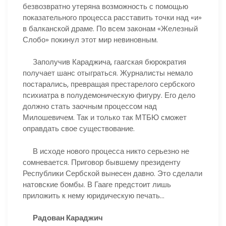
безвозвратно утеряна возможность с помощью
показательного процесса расставить точки над «и»
в балканской драме. По всем законам «Железный
Слобо» покинул этот мир невиновным.
Заполучив Караджича, гаагская бюрократия
получает шанс отыграться. Журналисты немало
постарались, превращая престарелого сербского
психиатра в полудемоническую фигуру. Его дело
должно стать заочным процессом над
Милошевичем. Так и только так МТБЮ сможет
оправдать свое существование.
В исходе нового процесса никто серьезно не
сомневается. Приговор бывшему президенту
Республики Сербской вынесен давно. Это сделали
натовские бомбы. В Гааге предстоит лишь
приложить к нему юридическую печать…
Радован Караджич