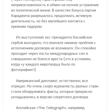
неприкосновенность в обмен на полное устранение
из политической жизни. В качестве бонуса партии
Караджича разрешалось продолжать активную
деятельность, но без малейшего контакта с
прежним лидером.
Из выступления экс-президента боснийских
сербов выходило, что вначале никаких проблем с
исполнением договора не возникало. Он спокойно
проходил через посты международных сил и
совершенно не боялся ареста (это в условиях,
когда «у каждого миротворца было по
фотографии»!).
Американский дипломат, естественно, все
отрицал. Но очень скоро журналисты разных стран
стали обнаруживать факты, которые прекрасно
укладывались в версию секретного договора.
Английская «The Telegraph», например,