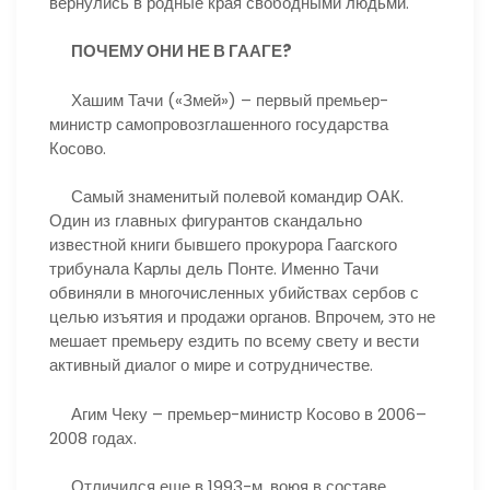
вернулись в родные края свободными людьми.
ПОЧЕМУ ОНИ НЕ В ГААГЕ?
Хашим Тачи («Змей») – первый премьер-
министр самопровозглашенного государства
Косово.
Самый знаменитый полевой командир ОАК.
Один из главных фигурантов скандально
известной книги бывшего прокурора Гаагского
трибунала Карлы дель Понте. Именно Тачи
обвиняли в многочисленных убийствах сербов с
целью изъятия и продажи органов. Впрочем, это не
мешает премьеру ездить по всему свету и вести
активный диалог о мире и сотрудничестве.
Агим Чеку – премьер-министр Косово в 2006–
2008 годах.
Отличился еще в 1993-м, воюя в составе