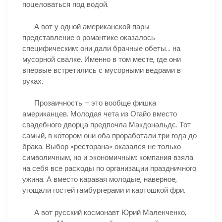
поцеловаться под водой.
А вот у одной американской пары
представление о романтике оказалось
специфическим: они дали брачные обеты… на
мусорной свалке. Именно в том месте, где они
впервые встретились с мусорными ведрами в
руках.
Прозаичность – это вообще фишка
американцев. Молодая чета из Огайо вместо
свадебного дворца предпочла Макдональдс. Тот
самый, в котором они оба проработали три года до
брака. Выбор «ресторана» оказался не только
символичным, но и экономичным: компания взяла
на себя все расходы по организации праздничного
ужина. А вместо каравая молодые, наверное,
угощали гостей гамбургерами и картошкой фри.
А вот русский космонавт Юрий Маленченко,