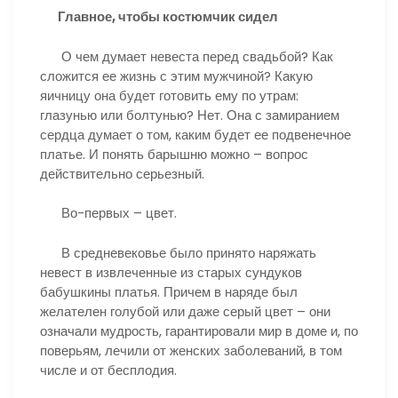
Главное, чтобы костюмчик сидел
О чем думает невеста перед свадьбой? Как
сложится ее жизнь с этим мужчиной? Какую
яичницу она будет готовить ему по утрам:
глазунью или болтунью? Нет. Она с замиранием
сердца думает о том, каким будет ее подвенечное
платье. И понять барышню можно – вопрос
действительно серьезный.
Во-первых – цвет.
В средневековье было принято наряжать
невест в извлеченные из старых сундуков
бабушкины платья. Причем в наряде был
желателен голубой или даже серый цвет – они
означали мудрость, гарантировали мир в доме и, по
поверьям, лечили от женских заболеваний, в том
числе и от бесплодия.