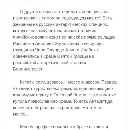
С другой стороны, что делать, если чувства
накатывают в самом неподходящем месте? Есть
женщины на русских антарктических станциях,
которые на скаку останавливают горячих
чилийских вояк и женят их на себе прямо во льдах.
Россиянка Ангелина Жулдыбина и ее супруг,
гражданин Чили Эдуардо Алиага Илабака,
обвенчались в храме Святой Троицы на
российской антарктической станции
Беллинсгаузен.
Кстати, сама церковь – место знаковое. Первое,
что видят туристы-экстремалы, подплывающие к
южному материку с Огненной Земли – это золотые
купола православного храма. То есть Антарктида,
конечно, нейтральная территория. Но тем не
менее…
Многие профессионалы и в браке остаются