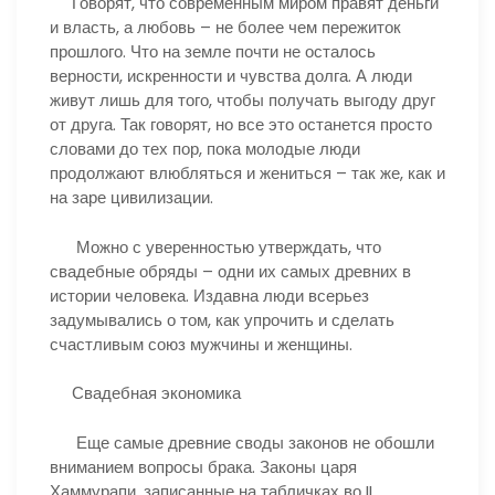
Говорят, что современным миром правят деньги
и власть, а любовь – не более чем пережиток
прошлого. Что на земле почти не осталось
верности, искренности и чувства долга. А люди
живут лишь для того, чтобы получать выгоду друг
от друга. Так говорят, но все это останется просто
словами до тех пор, пока молодые люди
продолжают влюбляться и жениться – так же, как и
на заре цивилизации.
Можно с уверенностью утверждать, что
свадебные обряды – одни их самых древних в
истории человека. Издавна люди всерьез
задумывались о том, как упрочить и сделать
счастливым союз мужчины и женщины.
Свадебная экономика
Еще самые древние своды законов не обошли
вниманием вопросы брака. Законы царя
Хаммурапи, записанные на табличках во II