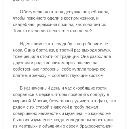
Обезумевшая от горя девушка потребовала,
чтобы покойного одели в костюм жениха, и
свадебная церемония прошла, как полагается.
Только стало ли «жене» от этого легче?
Идея совместить свадьбу с погребением не
нова. Одна британка, в третий раз выходя замуж,
тоже решила отойти от традиций. Она разослала
друзьям и родственникам приглашение на
собственные похороны, себе купила траурное
платье, а жениху – соответствующий костюм.
В назначенный день и час скорбящие гости
собрались в церкви, чтобы проводить подругу в
мир иной. Многих, безусловно, удивил тот факт, что
рядом с их старой знакомой в гробу лежал
совершенно неизвестный мужчина. Но каково же
было их изумление, когда молодожены «восстали
из мертвых» и объявили о своем бракосочетании!