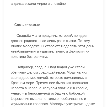
а дальше жили мирно и спокойно.
Самые-самые
Свадьба – это праздник, который, по идее,
должен радовать нас лишь раз в жизни. Потому
многие молодожены стараются сделать этот день
незабываемым и удивительным, и фантазия их
поистине безгранична.
Например, свадьбы под водой уже стали
обычным делом среди дайверов. Моду на них
ввели двое москвичей, которые поженились в
Красном море. Причем все было как положено:
невеста в небесно-голубом платье и в короне,
жених – в белоснежной рубашке с бабочкой.
Церемония вышла не только необычная, но и
изумительно красивая. Молодые ухитрились даже