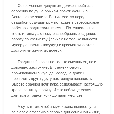
Современным девушкам должен прийтись
особенно по душе обычай, практикуемый в
Бенгальском заливе. В этих местах перед
свадьбой будущий муж попадает в своеобразное
рабство к родителям невесты. Потенциальные
тесть и теща дают ему разнообразные задания,
работу по хозяйству (причем не только вынести
мусор да помыть посуду!) и присматриваются:
достоин ли жених их дочери.
Традиции бывают не только смешными, но и
довольно жестокими. В племени бахуту,
проживающем в Руанде, молодые должны
проявлять друг к другу настоящую ненависть.
Вместо брачной ночи пара развязывает настоящую
кровопролитную войну. И это побоище может
длиться от одной ночи до пары месяцев.
А суть в том, чтобы муж и жена выплеснули
всю свою агрессию в первые дни семейной жизни,