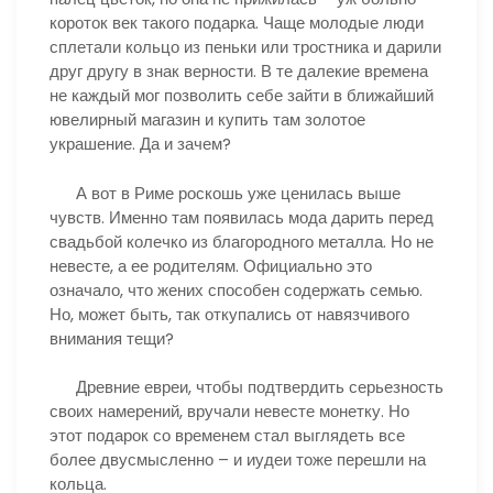
короток век такого подарка. Чаще молодые люди
сплетали кольцо из пеньки или тростника и дарили
друг другу в знак верности. В те далекие времена
не каждый мог позволить себе зайти в ближайший
ювелирный магазин и купить там золотое
украшение. Да и зачем?
А вот в Риме роскошь уже ценилась выше
чувств. Именно там появилась мода дарить перед
свадьбой колечко из благородного металла. Но не
невесте, а ее родителям. Официально это
означало, что жених способен содержать семью.
Но, может быть, так откупались от навязчивого
внимания тещи?
Древние евреи, чтобы подтвердить серьезность
своих намерений, вручали невесте монетку. Но
этот подарок со временем стал выглядеть все
более двусмысленно – и иудеи тоже перешли на
кольца.