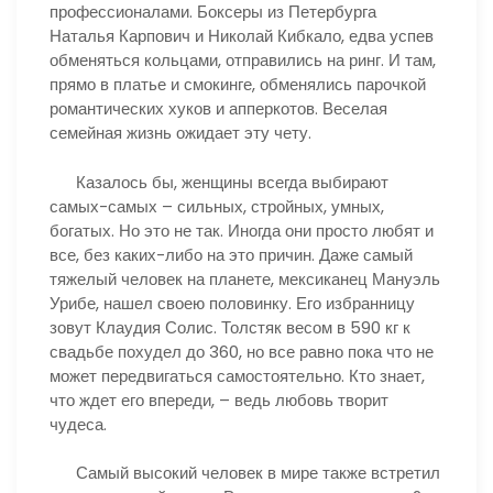
профессионалами. Боксеры из Петербурга
Наталья Карпович и Николай Кибкало, едва успев
обменяться кольцами, отправились на ринг. И там,
прямо в платье и смокинге, обменялись парочкой
романтических хуков и апперкотов. Веселая
семейная жизнь ожидает эту чету.
Казалось бы, женщины всегда выбирают
самых-самых – сильных, стройных, умных,
богатых. Но это не так. Иногда они просто любят и
все, без каких-либо на это причин. Даже самый
тяжелый человек на планете, мексиканец Мануэль
Урибе, нашел своею половинку. Его избранницу
зовут Клаудия Солис. Толстяк весом в 590 кг к
свадьбе похудел до 360, но все равно пока что не
может передвигаться самостоятельно. Кто знает,
что ждет его впереди, – ведь любовь творит
чудеса.
Самый высокий человек в мире также встретил