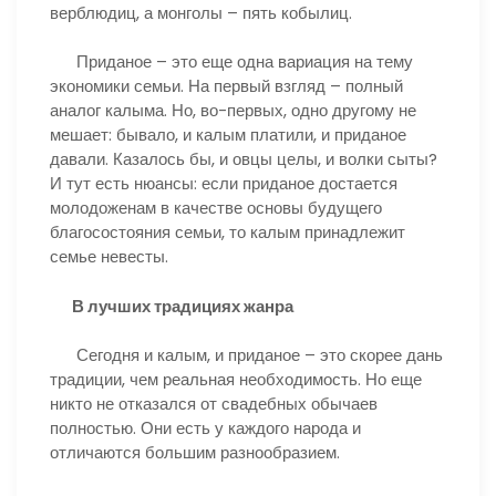
верблюдиц, а монголы – пять кобылиц.
Приданое – это еще одна вариация на тему
экономики семьи. На первый взгляд – полный
аналог калыма. Но, во-первых, одно другому не
мешает: бывало, и калым платили, и приданое
давали. Казалось бы, и овцы целы, и волки сыты?
И тут есть нюансы: если приданое достается
молодоженам в качестве основы будущего
благосостояния семьи, то калым принадлежит
семье невесты.
В лучших традициях жанра
Сегодня и калым, и приданое – это скорее дань
традиции, чем реальная необходимость. Но еще
никто не отказался от свадебных обычаев
полностью. Они есть у каждого народа и
отличаются большим разнообразием.