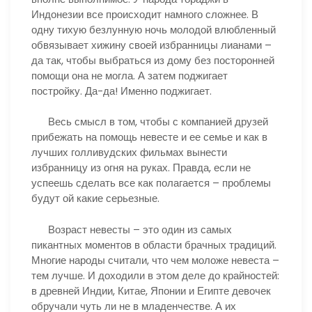
Индонезии все происходит намного сложнее. В
одну тихую безлунную ночь молодой влюбленный
обвязывает хижину своей избранницы лианами –
да так, чтобы выбраться из дому без посторонней
помощи она не могла. А затем поджигает
постройку. Да-да! Именно поджигает.
Весь смысл в том, чтобы с компанией друзей
прибежать на помощь невесте и ее семье и как в
лучших голливудских фильмах вынести
избранницу из огня на руках. Правда, если не
успеешь сделать все как полагается – проблемы
будут ой какие серьезные.
Возраст невесты – это один из самых
пикантных моментов в области брачных традиций.
Многие народы считали, что чем моложе невеста –
тем лучше. И доходили в этом деле до крайностей:
в древней Индии, Китае, Японии и Египте девочек
обручали чуть ли не в младенчестве. А их