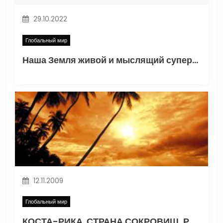
29.10.2022
Глобальный мир
Наша Земля живой и мыслящий суперорганизм?
12.11.2009
Глобальный мир
КОСТА-РИКА. СТРАНА СОКРОВИЩ, РОМА И КОФЕ