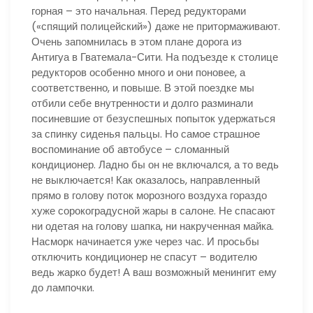
горная – это начальная. Перед редукторами
(«спящий полицейский») даже не притормаживают.
Очень запомнилась в этом плане дорога из
Антигуа в Гватемала-Сити. На подъезде к столице
редукторов особенно много и они поновее, а
соответственно, и повыше. В этой поездке мы
отбили себе внутренности и долго разминали
посиневшие от безуспешных попыток удержаться
за спинку сиденья пальцы. Но самое страшное
воспоминание об автобусе – сломанный
кондиционер. Ладно бы он не включался, а то ведь
не выключается! Как оказалось, направленный
прямо в голову поток морозного воздуха гораздо
хуже сорокоградусной жары в салоне. Не спасают
ни одетая на голову шапка, ни накрученная майка.
Насморк начинается уже через час. И просьбы
отключить кондиционер не спасут – водителю
ведь жарко будет! А ваш возможный менингит ему
до лампочки.