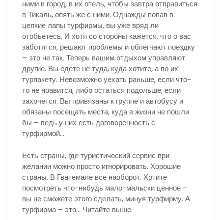
ними в город, в их отель, чтобы завтра отправиться
в Тикаль, опять же с ними. Однажды попав в
цепкие лапы турфирмы, вы уже вряд ли
отобьетесь. И хотя со стороны кажется, что о вас
заботятся, решают проблемы и облегчают поездку
– это не так. Теперь вашим отдыхом управляют
другие. Вы едете не туда, куда хотите, а по их
турпакету. Невозможно уехать раньше, если что-
то не нравится, либо остаться подольше, если
захочется. Вы привязаны к группе и автобусу и
обязаны посещать места, куда в жизни не пошли
бы – ведь у них есть договоренность с
турфирмой…
Есть страны, где туристический сервис при
желании можно просто игнорировать. Хорошие
страны. В Гватемале все наоборот. Хотите
посмотреть что-нибудь мало-мальски ценное –
вы не сможете этого сделать, минуя турфирму. А
турфирма – это… Читайте выше.