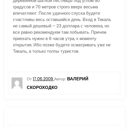
деревянной шаткой лестницы под углом 90
градусов и 70 метров строго вверх весьма
впечатляют. После удачного спуска будете
счастливы весь оставшийся день. Вход в Тикаль
не самый дешевый – 23 доллара с человека, но
все равно рекомендуем там побывать. Причем
приехать нужно в 6 часов утра, к моменту
открытия. Ибо позже будете осматривать уже не
Тикаль, а только толпы туристов.
ВАЛЕРИЙ
От
17.06.2009
Автор:
СКОРОХОДКО