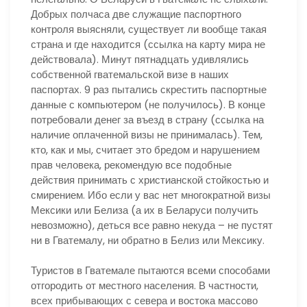
Добрых полчаса две служащие паспортного
контроля выясняли, существует ли вообще такая
страна и где находится (ссылка на карту мира не
действовала). Минут пятнадцать удивлялись
собственной гватемальской визе в наших
паспортах. 9 раз пытались скрестить паспортные
данные с компьютером (не получилось). В конце
потребовали денег за въезд в страну (ссылка на
наличие оплаченной визы не принималась). Тем,
кто, как и мы, считает это бредом и нарушением
прав человека, рекомендую все подобные
действия принимать с христианской стойкостью и
смирением. Ибо если у вас нет многократной визы
Мексики или Белиза (а их в Беларуси получить
невозможно), деться все равно некуда – не пустят
ни в Гватемалу, ни обратно в Белиз или Мексику.
Туристов в Гватемале пытаются всеми способами
отгородить от местного населения. В частности,
всех прибывающих с севера и востока массово