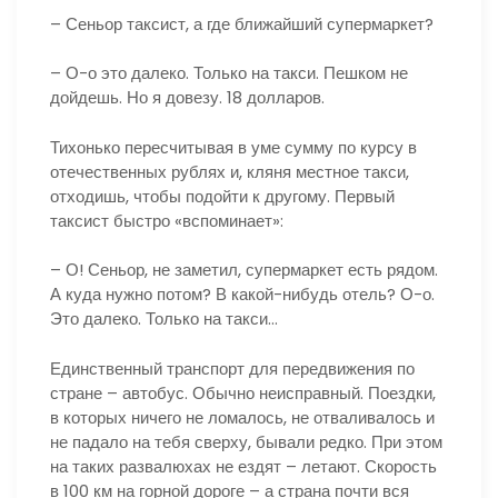
– Сеньор таксист, а где ближайший супермаркет?
– О-о это далеко. Только на такси. Пешком не
дойдешь. Но я довезу. 18 долларов.
Тихонько пересчитывая в уме сумму по курсу в
отечественных рублях и, кляня местное такси,
отходишь, чтобы подойти к другому. Первый
таксист быстро «вспоминает»:
– О! Сеньор, не заметил, супермаркет есть рядом.
А куда нужно потом? В какой-нибудь отель? О-о.
Это далеко. Только на такси…
Единственный транспорт для передвижения по
стране – автобус. Обычно неисправный. Поездки,
в которых ничего не ломалось, не отваливалось и
не падало на тебя сверху, бывали редко. При этом
на таких развалюхах не ездят – летают. Скорость
в 100 км на горной дороге – а страна почти вся