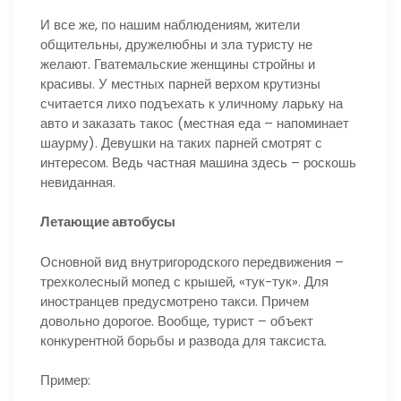
И все же, по нашим наблюдениям, жители
общительны, дружелюбны и зла туристу не
желают. Гватемальские женщины стройны и
красивы. У местных парней верхом крутизны
считается лихо подъехать к уличному ларьку на
авто и заказать такос (местная еда – напоминает
шаурму). Девушки на таких парней смотрят с
интересом. Ведь частная машина здесь – роскошь
невиданная.
Летающие автобусы
Основной вид внутригородского передвижения –
трехколесный мопед с крышей, «тук-тук». Для
иностранцев предусмотрено такси. Причем
довольно дорогое. Вообще, турист – объект
конкурентной борьбы и развода для таксиста.
Пример: