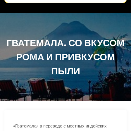
ГВАТЕМАЛА. СО ВКУСОМ
РОМА И ПРИВКУСОМ
ПЫЛИ
«Гватемала» в переводе с местных индейских