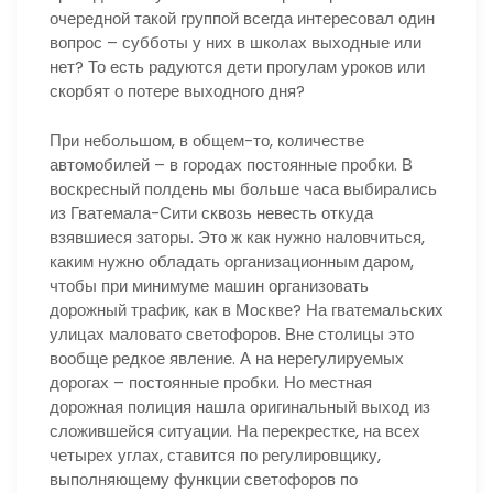
очередной такой группой всегда интересовал один
вопрос – субботы у них в школах выходные или
нет? То есть радуются дети прогулам уроков или
скорбят о потере выходного дня?
При небольшом, в общем-то, количестве
автомобилей – в городах постоянные пробки. В
воскресный полдень мы больше часа выбирались
из Гватемала-Сити сквозь невесть откуда
взявшиеся заторы. Это ж как нужно наловчиться,
каким нужно обладать организационным даром,
чтобы при минимуме машин организовать
дорожный трафик, как в Москве? На гватемальских
улицах маловато светофоров. Вне столицы это
вообще редкое явление. А на нерегулируемых
дорогах – постоянные пробки. Но местная
дорожная полиция нашла оригинальный выход из
сложившейся ситуации. На перекрестке, на всех
четырех углах, ставится по регулировщику,
выполняющему функции светофоров по