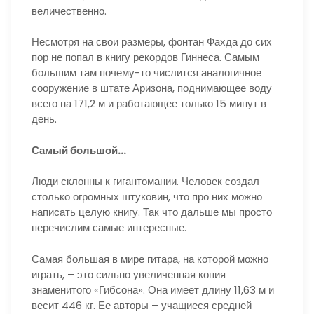
величественно.
Несмотря на свои размеры, фонтан Фахда до сих
пор не попал в книгу рекордов Гиннеса. Самым
большим там почему-то числится аналогичное
сооружение в штате Аризона, поднимающее воду
всего на 171,2 м и работающее только 15 минут в
день.
Самый большой…
Люди склонны к гигантомании. Человек создал
столько огромных штуковин, что про них можно
написать целую книгу. Так что дальше мы просто
перечислим самые интересные.
Самая большая в мире гитара, на которой можно
играть, – это сильно увеличенная копия
знаменитого «Гибсона». Она имеет длину 11,63 м и
весит 446 кг. Ее авторы – учащиеся средней