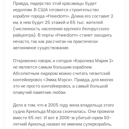
Правда, лидерство этой красавицы будет
недолгим. В США готовится строительство
корабля-города «Freedom». Длина его составит 2
км, в нем будет 25 этажей и 65 тыс. жителей
(численность населения крупного белорусского
райцентра). В порты «Freedom» станет заходить
нечасто, так как рассчитан на практически
автономное существование.
Откровенно говоря, и сегодня «Королева Мария 2»
не является самым большим кораблем.
Абсолютным лидером можно считать гигантский
контейнеровоз «Эмма Мэрск». Правда, для многих
это не просто контейнеровоз, а самый большой
плавучий памятник любви.
Дело в том, что в 2005 году жена владельца этого
судна Арнольда Мэрска скончалась. Они прожили
вместе 65 лет. И вот в 2006-м убитый горем 93-
летний Арнольд назвал ее именем суперкорабль,