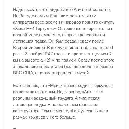
Надо сказать, что лидерство «Ан» не абсолютно.
На Западе самым большим летательным
аппаратом всех времен и народов принято считать
«Хьюз H-4 Геркулес». Откровенно говоря, это не в
полной мере самолет, а, скорее, транспортная
летающая лодка. Он был создан сразу после
Второй мировой. В воздухе гигант побывал всего 1
раз – 2 ноября 1947 года – и пролетел «целых» 2
км на высоте аж 21 м по прямой. Сразу после этого
эпохального перелета он был переведен в резерв
ВВС США, а потом отправлен в музей.
Естественно, что «Мрия» превосходит «Геркулес»
по всем показателям. Но, главное, «Ан» – это
реальный воздушный трудяга. А гигантская
летающая лодка – не более чем фантазия
конструктора. Тем не менее, «Геркулес» выше и
размах крыльев у него больше.