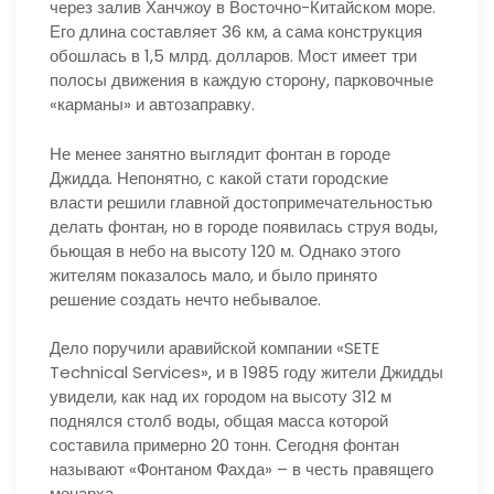
через залив Ханчжоу в Восточно-Китайском море.
Его длина составляет 36 км, а сама конструкция
обошлась в 1,5 млрд. долларов. Мост имеет три
полосы движения в каждую сторону, парковочные
«карманы» и автозаправку.
Не менее занятно выглядит фонтан в городе
Джидда. Непонятно, с какой стати городские
власти решили главной достопримечательностью
делать фонтан, но в городе появилась струя воды,
бьющая в небо на высоту 120 м. Однако этого
жителям показалось мало, и было принято
решение создать нечто небывалое.
Дело поручили аравийской компании «SETE
Technical Services», и в 1985 году жители Джидды
увидели, как над их городом на высоту 312 м
поднялся столб воды, общая масса которой
составила примерно 20 тонн. Сегодня фонтан
называют «Фонтаном Фахда» – в честь правящего
монарха.