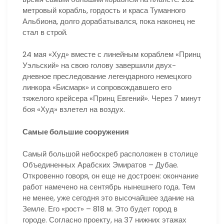
метровый корабль, гордость и краса Туманного
Альбиона, долго дорабатывался, пока наконец не
стал в строй.
24 мая «Худ» вместе с линейным кораблем «Принц
Уэльский» на свою голову завершили двух-
дневное преследование легендарного немецкого
линкора «Бисмарк» и сопровождавшего его
тяжелого крейсера «Принц Евгений». Через 7 минут
боя «Худ» взлетел на воздух.
Самые большие сооружения
Самый большой небоскреб расположен в столице
Объединенных Арабских Эмиратов – Дубае.
Откровенно говоря, он еще не достроен: окончание
работ намечено на сентябрь нынешнего года. Тем
не менее, уже сегодня это высочайшее здание на
Земле. Его «рост» – 818 м. Это будет город в
городе. Согласно проекту, на 37 нижних этажах