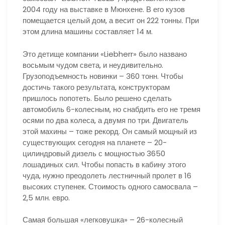
2004 году на выставке в Мюнхене. В его кузов
помещается целый дом, а весит он 222 тонны. При
этом длина машины составляет 14 м.
Это детище компании «Liebherr» было названо
восьмым чудом света, и неудивительно.
Грузоподъемность новинки – 360 тонн. Чтобы
достичь такого результата, конструкторам
пришлось попотеть. Было решено сделать
автомобиль 6-колесным, но снабдить его не тремя
осями по два колеса, а двумя по три. Двигатель
этой махины – тоже рекорд. Он самый мощный из
существующих сегодня на планете – 20-
цилиндровый дизель с мощностью 3650
лошадиных сил. Чтобы попасть в кабину этого
чуда, нужно преодолеть лестничный пролет в 16
высоких ступенек. Стоимость одного самосвала –
2,5 млн. евро.
Самая большая «легковушка» – 26-колесный