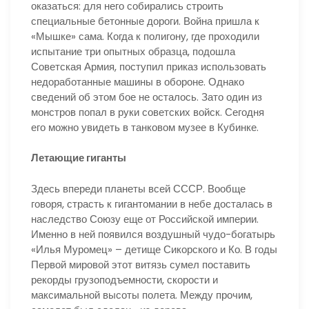
оказаться: для него собирались строить
специальные бетонные дороги. Война пришла к
«Мышке» сама. Когда к полигону, где проходили
испытание три опытных образца, подошла
Советская Армия, поступил приказ использовать
недоработанные машины в обороне. Однако
сведений об этом бое не осталось. Зато один из
монстров попал в руки советских войск. Сегодня
его можно увидеть в танковом музее в Кубинке.
Летающие гиганты
Здесь впереди планеты всей СССР. Вообще
говоря, страсть к гигантомании в небе досталась в
наследство Союзу еще от Российской империи.
Именно в ней появился воздушный чудо-богатырь
«Илья Муромец» – детище Сикорского и Ко. В годы
Первой мировой этот витязь сумел поставить
рекорды грузоподъемности, скорости и
максимальной высоты полета. Между прочим,