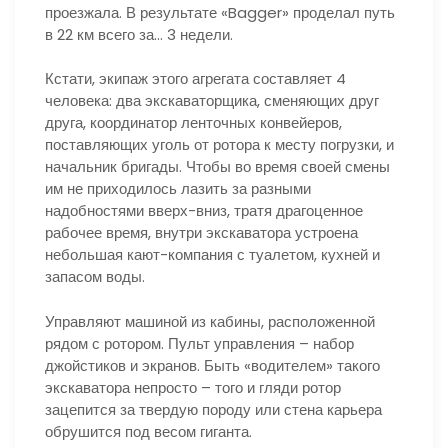
проезжала. В результате «Bagger» проделал путь
в 22 км всего за… 3 недели.
Кстати, экипаж этого агрегата составляет 4
человека: два экскаваторщика, сменяющих друг
друга, координатор ленточных конвейеров,
поставляющих уголь от ротора к месту погрузки, и
начальник бригады. Чтобы во время своей смены
им не приходилось лазить за разными
надобностями вверх-вниз, тратя драгоценное
рабочее время, внутри экскаватора устроена
небольшая кают-компания с туалетом, кухней и
запасом воды.
Управляют машиной из кабины, расположенной
рядом с ротором. Пульт управления – набор
джойстиков и экранов. Быть «водителем» такого
экскаватора непросто – того и гляди ротор
зацепится за твердую породу или стена карьера
обрушится под весом гиганта.