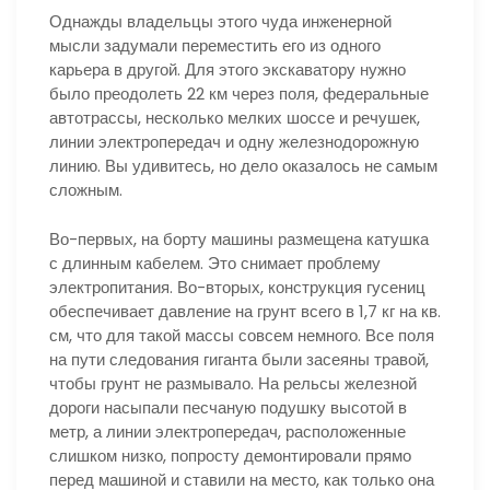
Однажды владельцы этого чуда инженерной
мысли задумали переместить его из одного
карьера в другой. Для этого экскаватору нужно
было преодолеть 22 км через поля, федеральные
автотрассы, несколько мелких шоссе и речушек,
линии электропередач и одну железнодорожную
линию. Вы удивитесь, но дело оказалось не самым
сложным.
Во-первых, на борту машины размещена катушка
с длинным кабелем. Это снимает проблему
электропитания. Во-вторых, конструкция гусениц
обеспечивает давление на грунт всего в 1,7 кг на кв.
см, что для такой массы совсем немного. Все поля
на пути следования гиганта были засеяны травой,
чтобы грунт не размывало. На рельсы железной
дороги насыпали песчаную подушку высотой в
метр, а линии электропередач, расположенные
слишком низко, попросту демонтировали прямо
перед машиной и ставили на место, как только она