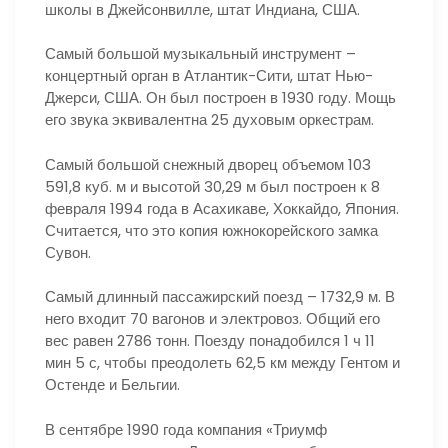
школы в Джейсонвилле, штат Индиана, США.
Самый большой музыкальный инструмент –
концертный орган в Атлантик-Сити, штат Нью-
Джерси, США. Он был построен в 1930 году. Мощь
его звука эквивалентна 25 духовым оркестрам.
Самый большой снежный дворец объемом 103
591,8 куб. м и высотой 30,29 м был построен к 8
февраля 1994 года в Асахикаве, Хоккайдо, Япония.
Считается, что это копия южнокорейского замка
Сувон.
Самый длинный пассажирский поезд – 1732,9 м. В
него входит 70 вагонов и электровоз. Общий его
вес равен 2786 тонн. Поезду понадобился 1 ч 11
мин 5 с, чтобы преодолеть 62,5 км между Гентом и
Остенде и Бельгии.
В сентябре 1990 года компания «Триумф