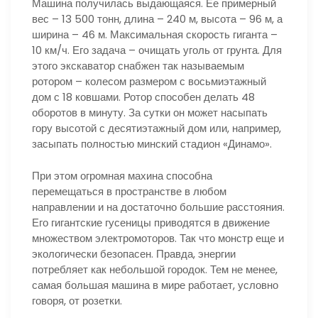
Машина получилась выдающаяся. Ее примерный
вес – 13 500 тонн, длина – 240 м, высота – 96 м, а
ширина – 46 м. Максимальная скорость гиганта –
10 км/ч. Его задача – очищать уголь от грунта. Для
этого экскаватор снабжен так называемым
ротором – колесом размером с восьмиэтажный
дом с 18 ковшами. Ротор способен делать 48
оборотов в минуту. За сутки он может насыпать
гору высотой с десятиэтажный дом или, например,
засыпать полностью минский стадион «Динамо».
При этом огромная махина способна
перемещаться в пространстве в любом
направлении и на достаточно большие расстояния.
Его гигантские гусеницы приводятся в движение
множеством электромоторов. Так что монстр еще и
экологически безопасен. Правда, энергии
потребляет как небольшой городок. Тем не менее,
самая большая машина в мире работает, условно
говоря, от розетки.