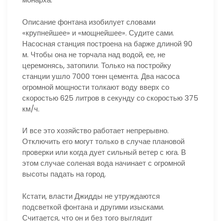
Описание фонтана изобилует словами
«крупнейшее» и «мощнейшее». Судите сами.
Насосная станция построена на барже длиной 90
м. Чтобы она не торчала над водой, ее, не
церемонясь, затопили. Только на постройку
станции ушло 7000 тонн цемента. Два насоса
огромной мощности толкают воду вверх со
скоростью 625 литров в секунду со скоростью 375
км/ч.
И все это хозяйство работает непрерывно.
Отключить его могут только в случае плановой
проверки или когда дует сильный ветер с юга. В
этом случае соленая вода начинает с огромной
высоты падать на город.
Кстати, власти Джидды не утруждаются
подсветкой фонтана и другими изысками.
Считается, что он и без того выглядит