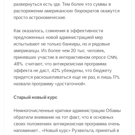
развернуться есть где. Тем более что суммы в
распоряжении американских бюрократов окажутся
просто астрономические.
Как оказалось, сомнения в эффективности
предложенных новой администрацией мер
испытывают не только банкиры, но и рядовые
американцы. Из более чем 20 тыс. человек,
принявших участие в интерактивном опросе CNN,
48% считают, что антикризисная программа
эффекта не даст, 42% убеждены, что бюджету
придется раскошеливаться еще не раз, и лишь 11%
назвали программу «достаточной».
Старый новый курс
Немногочисленные критики администрации Обамы
обратили внимание на тот факт, что в основных
своих положениях антикризисная программа очень
напоминает… «Новый курс» Рузвельта, принятый в