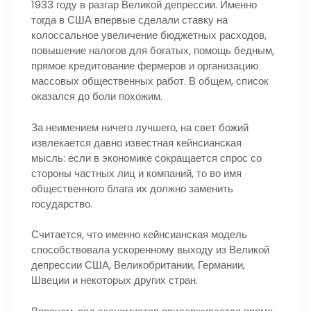
1933 году в разгар Великой депрессии. Именно
тогда в США впервые сделали ставку на
колоссальное увеличение бюджетных расходов,
повышение налогов для богатых, помощь бедным,
прямое кредитование фермеров и организацию
массовых общественных работ. В общем, список
оказался до боли похожим.
За неимением ничего лучшего, на свет божий
извлекается давно известная кейнсианская
мысль: если в экономике сокращается спрос со
стороны частных лиц и компаний, то во имя
общественного блага их должно заменить
государство.
Считается, что именно кейнсианская модель
способствовала ускоренному выходу из Великой
депрессии США, Великобритании, Германии,
Швеции и некоторых других стран.