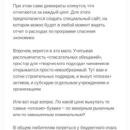
При этом сами демократы клянутся, что
отчитаются за каждый цент. Для этого
предполагается создать специальный сайт, на
котором можно будет в любой момент видеть
отчет о расходах по программе спасения
экономики.
Впрочем, верится в это мало. Учитывая
расплывчатость «спасательных обещаний»,
простор для «творческого подхода» чиновников
открывается просто невообразимый. Тут вам и
сотни строительных подрядов, и выкуп «плохих»
активов, и субсидии отдельным учреждениям и
организациям.
Или вот еще вопрос. По какой цене выкупать те
самые «плохие» бумаги – по мизерным рыночным
или по завышенным номинальным?
В общем любителям погреться у бюджетного очага