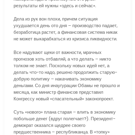
результаты ей нужны «здесь и сейчас».
Дела из рук вон плохи, причем ситуация
ухудшается день ото дня – производство падает,
безработица растет, а финансовая система никак
не может выкарабкаться из кризиса ликвидности.
Все надувают щеки от важности, мрачных
прогнозов хоть отбавляй, а что делать – никто
толком не знает. Поскольку новых идей нет, а
делать что-то надо, решено продолжить старую-
добрую политику – накачивать экономику
деньгами. Со дня инаугурации Обамы не прошло и
месяца, как министр финансов представил
Конгрессу новый «спасательный» законопроект.
Суть «нового» плана старая – влить в экономику
побольше денег (вдруг полегчает?). Президент-
демократ оказался щедрее своего
предшественника – республиканца. В «топку»