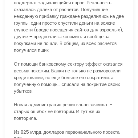
поддержат задыхающийся спрос. Реальность
оказалась далека от расчетов. Получившие
нежданную прибавку граждане разделились на две
группы: одни просто спустили деньги на всякие
глупости (вроде посещения сайтов для взрослых),
другие – предпочли сэкономить и вообще за
покупками не пошли. В общем, из всех расчетов
получился пшик.
От помощи банковскому сектору эффект оказался
весьма похожим. Банки не только не разморозили
кредитование, но еще больше его сократили, а
полученную помощь… списали на покрытие своих
убытков.
Новая администрация решительно заявила –
старых ошибок не повторим. И тут же их
повторила.
Из 825 млрд. долларов первоначального проекта