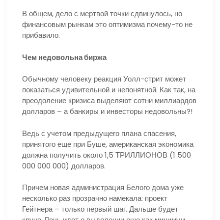
В общем, дело с мертвой точки сдвинулось, но
финансовым рынкам это оптимизма почему-то не
прибавило.
Чем недовольна биржа
Обычному человеку реакция Уолл-стрит может
показаться удивительной и непонятной. Как так, на
преодоление кризиса выделяют сотни миллиардов
долларов – а банкиры и инвесторы недовольны?!
Ведь с учетом предыдущего плана спасения,
принятого еще при Буше, американская экономика
должна получить около 1,5 ТРИЛЛИОНОВ (1 500
000 000 000) долларов.
Причем новая администрация Белого дома уже
несколько раз прозрачно намекала: проект
Гейтнера – только первый шаг. Дальше будет
круче. Речь идет о выделении еще как минимум