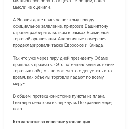
миллионеров обратно в цеха… В общем, полет
мысли не оценили.
А Япония даже приняла по этому поводу
официальное заявление, пригрозив Вашингтону
строгим разбирательством в рамках Всемирной
торговой организации. Аналогичные намерения
продекларировали также Евросоюз и Канада.
Так что уже через пару дней президенту Обаме
пришлось признать: «Это потенциальный источник
торговых войн; мы не можем этого допустить в то
время, как объемы торговли падают по всему
миру».
В общем, протекционистские пункты из плана
Гейтнера сенаторы вычеркнули. По крайней мере,
пока…
Кто заплатит за спасение утопающих