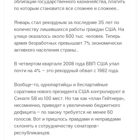
облигации государственного казначейства, платить
по которым становится все сложнее и сложнее…
Январь стал рекордным за последние 35 лет по
количеству лишившихся работы граждан США. На
улице оказалось около 600 тыс. человек. Теперь
армия безработных превышает 7% экономически
активного населения страны…
В четвертом квартале 2008 года ВВП США упал
почти на 4% – это рекордный обвал с 1982 года.
Вообще-то, однопартийцы и беспартийные
соратники нового президента США контролируют в
Сенате 58 из 100 мест. Но так как «план Гейтнера»,
несомненно, приведет к увеличению бюджетного
дефицита – по закону требуется не менее 60
голосов. Вот и пришлось правдами и неправдами
склонять к сотрудничеству сенаторов-
республиканцев.