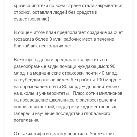
кризиса ипотеки по всей стране стали закрываться
стройки, оставляя людей без средств к
существованию).
В общем итоге план предполагает создание за счет
госзаказа более 3 млн. рабочих мест в течение
ближайших нескольких лет.
Во-вторых, деньги предлагается пустить на
разнообразные виды помощи нуждающимся: 90
млрд. на медицинские страховки, почти 40 млрд. –
на субсидии оказавшимся без работы, 100 млрд. –
на образование, почти 80 млрд. – дополнительно
на школы и университеты… Плюс сотни миллионов
на просвещение школьников о распространении
половых инфекций, поддержку художественных
галерей и изучение последствий глобального
потепления.
От таких цифр и целей у воротил с Уолл-стрит