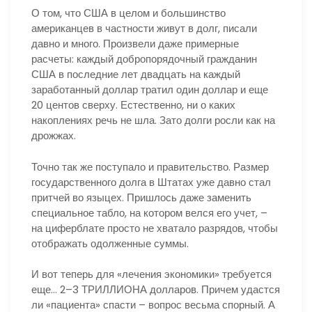
О том, что США в целом и большинство
американцев в частности живут в долг, писали
давно и много. Произвели даже примерные
расчеты: каждый добропорядочный гражданин
США в последние лет двадцать на каждый
заработанный доллар тратил один доллар и еще
20 центов сверху. Естественно, ни о каких
накоплениях речь не шла. Зато долги росли как на
дрожжах.
Точно так же поступало и правительство. Размер
государственного долга в Штатах уже давно стал
притчей во языцех. Пришлось даже заменить
специальное табло, на котором велся его учет, –
на циферблате просто не хватало разрядов, чтобы
отображать одолженные суммы.
И вот теперь для «лечения экономики» требуется
еще… 2–3 ТРИЛЛИОНА долларов. Причем удастся
ли «пациента» спасти – вопрос весьма спорный. А