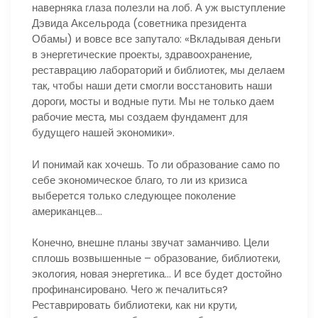
наверняка глаза полезли на лоб. А уж выступление
Дэвида Аксельрода (советника президента
Обамы) и вовсе все запутало: «Вкладывая деньги
в энергетические проекты, здравоохранение,
реставрацию лабораторий и библиотек, мы делаем
так, чтобы наши дети смогли восстановить наши
дороги, мосты и водные пути. Мы не только даем
рабочие места, мы создаем фундамент для
будущего нашей экономики».
И понимай как хочешь. То ли образование само по
себе экономическое благо, то ли из кризиса
выберется только следующее поколение
американцев…
Конечно, внешне планы звучат заманчиво. Цели
сплошь возвышенные – образование, библиотеки,
экология, новая энергетика… И все будет достойно
профинансировано. Чего ж печалиться?
Реставрировать библиотеки, как ни крути,