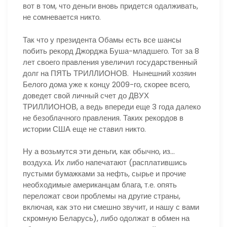
вот в том, что деньги вновь придется одалживать,
не сомневается никто.
Так что у президента Обамы есть все шансы
побить рекорд Джорджа Буша-младшего. Тот за 8
лет своего правления увеличил государственный
долг на ПЯТЬ ТРИЛЛИОНОВ. Нынешний хозяин
Белого дома уже к концу 2009-го, скорее всего,
доведет свой личный счет до ДВУХ
ТРИЛЛИОНОВ, а ведь впереди еще 3 года далеко
не безоблачного правления. Таких рекордов в
истории США еще не ставил никто.
Ну а возьмутся эти деньги, как обычно, из…
воздуха. Их либо напечатают (расплатившись
пустыми бумажками за нефть, сырье и прочие
необходимые американцам блага, т.е. опять
переложат свои проблемы на другие страны,
включая, как это ни смешно звучит, и нашу с вами
скромную Беларусь), либо одолжат в обмен на