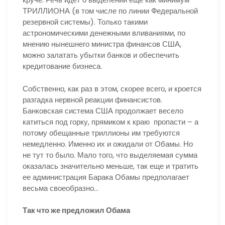
ТРИЛЛИОНА (в том числе по линии Федеральной
резервной системы). Только такими
астрономическими денежными вливаниями, по
мнению нынешнего министра финансов США,
можно залатать убытки банков и обеспечить
кредитование бизнеса.
Собственно, как раз в этом, скорее всего, и кроется
разгадка нервной реакции финансистов.
Банковская система США продолжает весело
катиться под горку, прямиком к краю пропасти – а
потому обещанные триллионы им требуются
немедленно. Именно их и ожидали от Обамы. Но
не тут то было. Мало того, что выделяемая сумма
оказалась значительно меньше, так еще и тратить
ее администрация Барака Обамы предполагает
весьма своеобразно…
Так что же предложил Обама