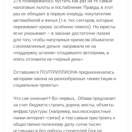
275 планировалось пустить как раз на те самые
налоговые льготы и послабления. Правда, в этот
раз их обещают в первую очередь покупателям
автомобилей и жилья (т.е. тех секторов, которые
переживают кризис особенно тяжело). Но юристы
ясно указывают – в законах достаточно лазеек
для того, чтобы напуганные кризисом обыватели
сэкономленные деньги направили не на
«поддержку штанов» отощавшего автопрома, а
опять отложили на «черный день».
Оставшиеся ПОЛТРИЛЛИОНА предназначались
авторами закона на разнообразные «инвестиции и
социальные проекты».
Что сие означает? Во-первых, Обама предлагает
за счет бюджета строить дороги, мосты, объекты
инфраструктуры (например, высокоскоростные
линии интернет-связи) и тем самым пристроить к
общественно полезному делу сотни тысяч
оставшихся без работы строителей (после