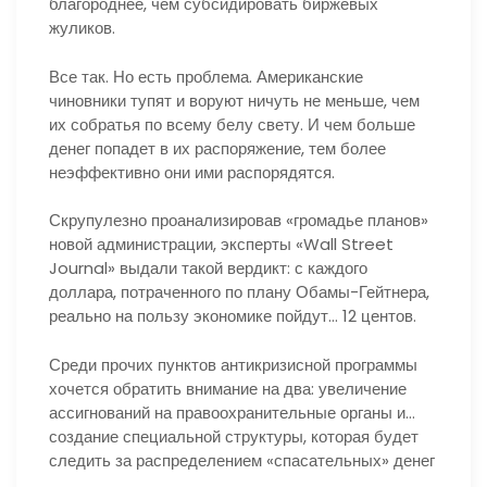
благороднее, чем субсидировать биржевых
жуликов.
Все так. Но есть проблема. Американские
чиновники тупят и воруют ничуть не меньше, чем
их собратья по всему белу свету. И чем больше
денег попадет в их распоряжение, тем более
неэффективно они ими распорядятся.
Скрупулезно проанализировав «громадье планов»
новой администрации, эксперты «Wall Street
Journal» выдали такой вердикт: с каждого
доллара, потраченного по плану Обамы-Гейтнера,
реально на пользу экономике пойдут… 12 центов.
Среди прочих пунктов антикризисной программы
хочется обратить внимание на два: увеличение
ассигнований на правоохранительные органы и…
создание специальной структуры, которая будет
следить за распределением «спасательных» денег