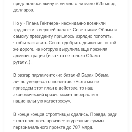
предлагалось вкинуть ни много ни мало 825 млрд.
долларов.
Но у «Плана Гейтнера» неожиданно возникли
трудности в верхней палате. Советникам Обамы и
самому президенту пришлось изрядно попотеть,
чтобы заставить Сенат одобрить движение по той
же дороге, на которую вырулила еще прежняя
администрация (и за что ее только Обама
ругал?..).
В разгар парламентских баталий Барак Обама
лично увещевал оппонентов: «Если мы не
приведем этот план в действие, то наш
экономический кризис может перерасти в
национальную катастрофу».
В конце концов строптивцы сдались. Правда, ради
этого пришлось произвести урезание суммы
первоначального проекта до 787 млрд.