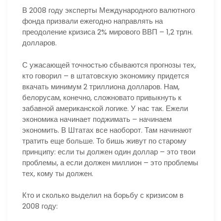
В 2008 году эксперты Международного валютного
фонда призвали ежегодно направлять на
преодоление кризиса 2% мирового ВВП – 1,2 трлн.
долларов.
С ужасающей точностью сбываются прогнозы тех,
кто говорил – в штатовскую экономику придется
вкачать минимум 2 триллиона долларов. Нам,
белорусам, конечно, сложновато привыкнуть к
забавной американской логике. У нас так. Ежели
экономика начинает поджимать – начинаем
экономить. В Штатах все наоборот. Там начинают
тратить еще больше. То бишь живут по старому
принципу: если ты должен один доллар – это твои
проблемы, а если должен миллион – это проблемы
тех, кому ты должен.
Кто и сколько выделил на борьбу с кризисом в
2008 году: