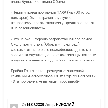
плана Буша, ни от плана Обамы.
«Первый транш программы TARP (на 700 млрд.
долларов) был потрачен впустую: он
не простимулировал экономику, кредитование так
и не возобновилось».
«Это не очень хорошо разработанная программа…
Около трети плана (Обамы – прим. ред.)
составляют налоговые послабления, однако мы
знаем, что случится дальше: американцы, которые
получат эти деньги, вряд ли бросятся их тратить».
Брайан Бэттл, вице-президент финансовой
компании «Performance Trust Capital Partners»:
«Эта программа не выглядит прорывной».
НИКОЛАЙ
От
14.02.2009
Автор: