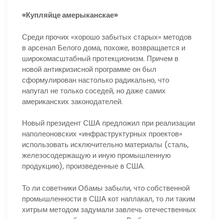
«Купляйце амерыканскае»
Среди прочих «хорошо забытых старых» методов
в арсенал Белого дома, похоже, возвращается и
широкомасштабный протекционизм. Причем в
новой антикризисной программе он был
сформулирован настолько радикально, что
напугал не только соседей, но даже самих
американских законодателей.
Новый президент США предложил при реализации
наполеоновских «инфраструктурных проектов»
использовать исключительно материалы (сталь,
железосодержащую и иную промышленную
продукцию), произведенные в США.
То ли советники Обамы забыли, что собственной
промышленности в США кот наплакал, то ли таким
хитрым методом задумали завлечь отечественных