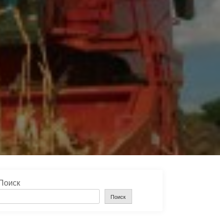
И
Поиск
Поиск