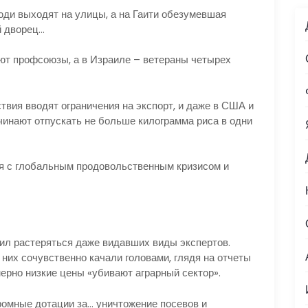
и выходят на улицы, а на Гаити обезумевшая
й дворец…
 профсоюзы, а в Израиле – ветераны четырех
я вводят ограничения на экспорт, и даже в США и
чинают отпускать не больше килограмма риса в одни
 с глобальным продовольственным кризисом и
ил растеряться даже видавших виды экспертов.
 них сочувственно качали головами, глядя на отчеты
мерно низкие цены «убивают аграрный сектор».
ные дотации за… уничтожение посевов и