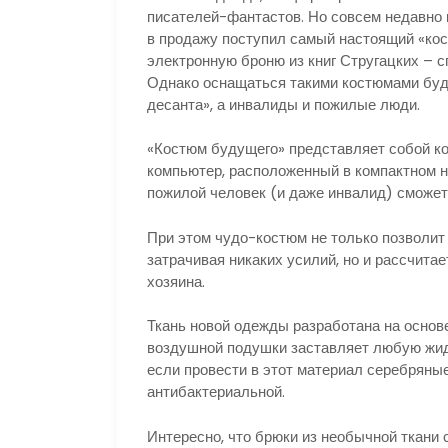
писателей-фантастов. Но совсем недавно 
в продажу поступил самый настоящий «кос
электронную броню из книг Стругацких –
Однако оснащаться такими костюмами буд
десанта», а инвалиды и пожилые люди.
«Костюм будущего» представляет собой к
компьютер, расположенный в компактном н
пожилой человек (и даже инвалид) сможет 
При этом чудо-костюм не только позволит 
затрачивая никаких усилий, но и рассчита
хозяина.
Ткань новой одежды разработана на основ
воздушной подушки заставляет любую жидк
если провести в этот материал серебряные
антибактериальной.
Интересно, что брюки из необычной ткани 