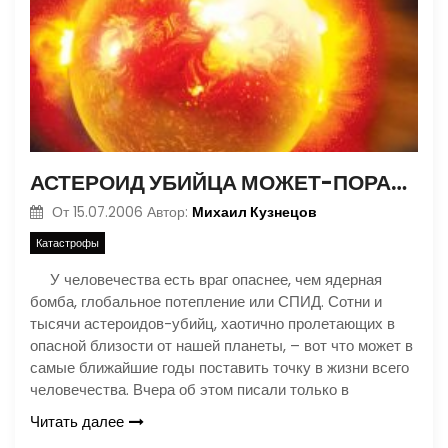
АСТЕРОИД УБИЙЦА МОЖЕТ-ПОРАЗИТЬ ЗЕМЛЮ УЖЕ В 2008 ГОДУ
Михаил Кузнецов
От
15.07.2006
Автор:
Катастрофы
У человечества есть враг опаснее, чем ядерная
бомба, глобальное потепление или СПИД. Сотни и
тысячи астероидов-убийц, хаотично пролетающих в
опасной близости от нашей планеты, – вот что может в
самые ближайшие годы поставить точку в жизни всего
человечества. Вчера об этом писали только в
Читать далее