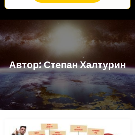
Автор:
Степан Халтурин