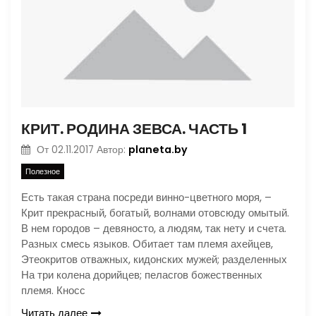
КРИТ. РОДИНА ЗЕВСА. ЧАСТЬ 1
planeta.by
От
02.11.2017
Автор:
Полезное
Есть такая страна посреди винно-цветного моря, –
Крит прекрасный, богатый, волнами отовсюду омытый.
В нем городов – девяносто, а людям, так нету и счета.
Разных смесь языков. Обитает там племя ахейцев,
Этеокритов отважных, кидонских мужей; разделенных
На три колена дорийцев; пеласгов божественных
племя. Кносс
Читать далее