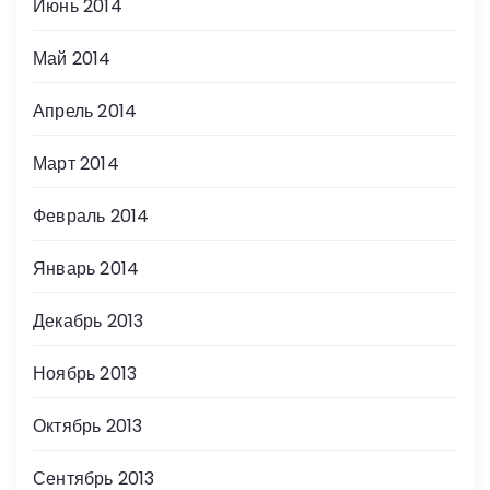
Июнь 2014
Май 2014
Апрель 2014
Март 2014
Февраль 2014
Январь 2014
Декабрь 2013
Ноябрь 2013
Октябрь 2013
Сентябрь 2013