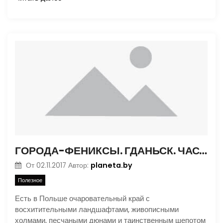
ГОРОДА-ФЕНИКСЫ. ГДАНЬСК. ЧАСТЬ 1
planeta.by
От
02.11.2017
Автор:
Полезное
Есть в Польше очаровательный край с
восхитительными ландшафтами, живописными
холмами, песчаными дюнами и таинственным шепотом