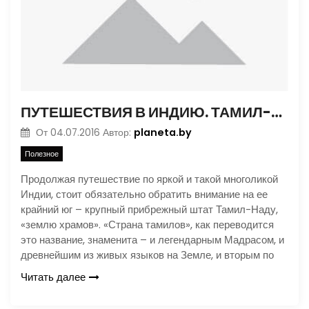
ПУТЕШЕСТВИЯ В ИНДИЮ. ТАМИЛ-НАДУ – ВОЛШЕБНЫЙ И ЗАГАДОЧНЫЙ
planeta.by
От
04.07.2016
Автор:
Полезное
Продолжая путешествие по яркой и такой многоликой
Индии, стоит обязательно обратить внимание на ее
крайний юг – крупный прибрежный штат Тамил-Наду,
«землю храмов». «Страна тамилов», как переводится
это название, знаменита – и легендарным Мадрасом, и
древнейшим из живых языков на Земле, и вторым по
Читать далее