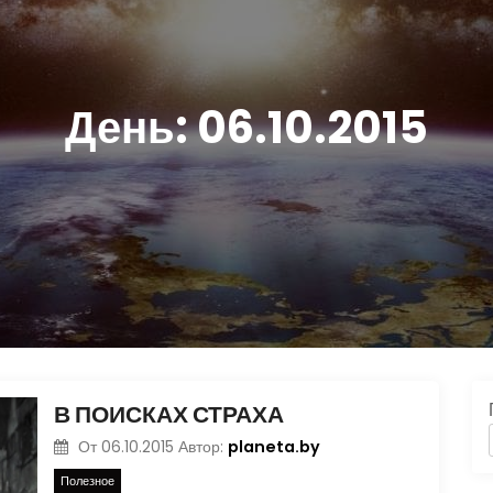
День:
06.10.2015
В ПОИСКАХ СТРАХА
planeta.by
От
06.10.2015
Автор:
Полезное