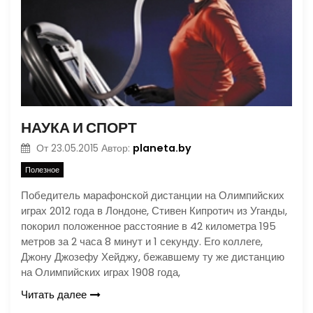
НАУКА И СПОРТ
planeta.by
От
23.05.2015
Автор:
Полезное
Победитель марафонской дистанции на Олимпийских
играх 2012 года в Лондоне, Стивен Кипротич из Уганды,
покорил положенное расстояние в 42 километра 195
метров за 2 часа 8 минут и 1 секунду. Его коллеге,
Джону Джозефу Хейджу, бежавшему ту же дистанцию
на Олимпийских играх 1908 года,
Читать далее