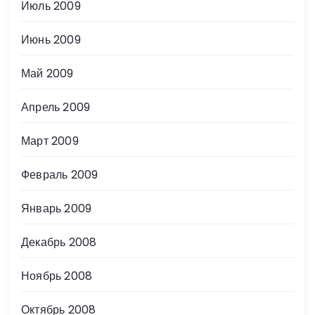
Июль 2009
Июнь 2009
Май 2009
Апрель 2009
Март 2009
Февраль 2009
Январь 2009
Декабрь 2008
Ноябрь 2008
Октябрь 2008