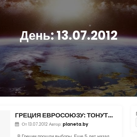
День:
13.07.2012
ГРЕЦИЯ ЕВРОСОЮЗУ: ТОНУТЬ БУДЕМ ВМЕСТЕ
planeta.by
От
13.07.2012
Автор:
В Греции прошли выборы. Еще 5 лет назад