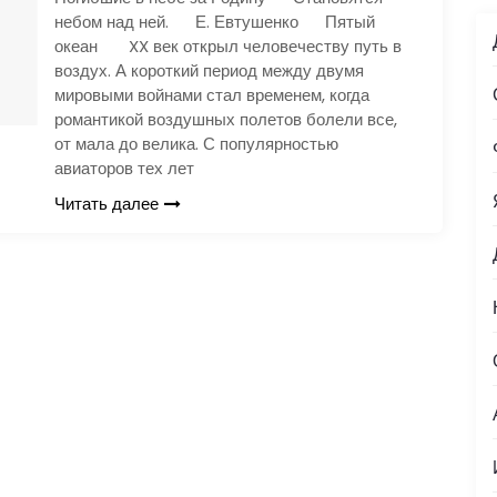
небом над ней. Е. Евтушенко Пятый
океан XX век открыл человечеству путь в
воздух. А короткий период между двумя
мировыми войнами стал временем, когда
романтикой воздушных полетов болели все,
от мала до велика. С популярностью
авиаторов тех лет
Читать далее