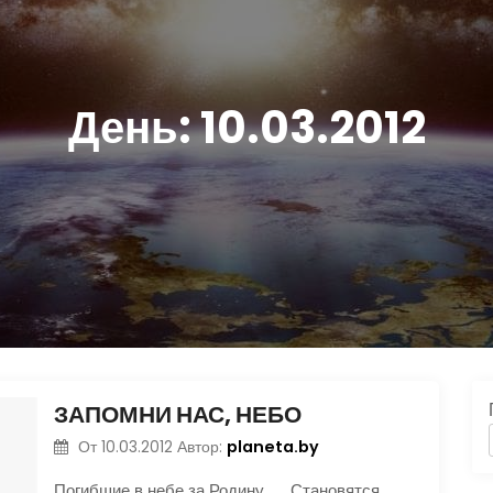
День:
10.03.2012
ЗАПОМНИ НАС, НЕБО
planeta.by
От
10.03.2012
Автор:
Погибшие в небе за Родину Становятся