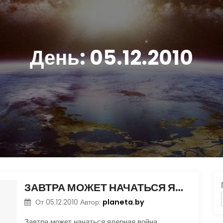
День:
05.12.2010
ЗАВТРА МОЖЕТ НАЧАТЬСЯ ЯДЕРНАЯ ВОЙНА
planeta.by
От
05.12.2010
Автор:
Завтра может начаться ядерная война