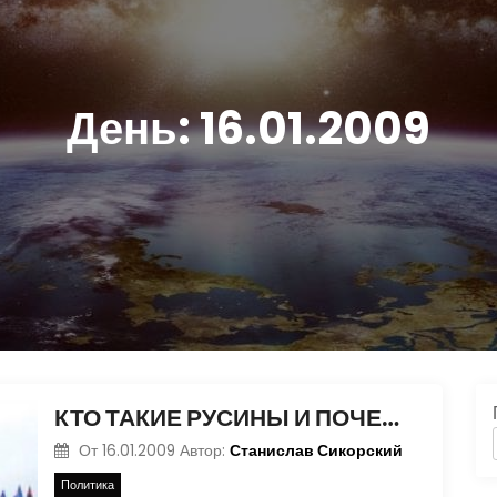
День:
16.01.2009
КТО ТАКИЕ РУСИНЫ И ПОЧЕМУ ОНИ ХОТЯТ ОТДЕЛИТЬ ЗАКАРПАТЬЕ ОТ УКРАИНЫ
Станислав Сикорский
От
16.01.2009
Автор:
Политика