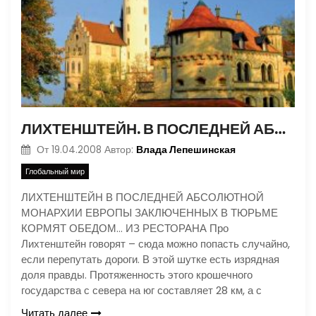
ЛИХТЕНШТЕЙН. В ПОСЛЕДНЕЙ АБСОЛЮТНОЙ МОНАРХИИ ЕВРОПЫ ЗАКЛЮЧЕННЫХ В ТЮРЬМЕ КОРМЯТ ОБЕДОМ… ИЗ РЕСТОРАНА.
Влада Лепешинская
От
19.04.2008
Автор:
Глобальный мир
ЛИХТЕНШТЕЙН В ПОСЛЕДНЕЙ АБСОЛЮТНОЙ
МОНАРХИИ ЕВРОПЫ ЗАКЛЮЧЕННЫХ В ТЮРЬМЕ
КОРМЯТ ОБЕДОМ… ИЗ РЕСТОРАНА Про
Лихтенштейн говорят – сюда можно попасть случайно,
если перепутать дороги. В этой шутке есть изрядная
доля правды. Протяженность этого крошечного
государства с севера на юг составляет 28 км, а с
Читать далее