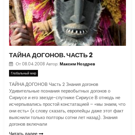
ТАЙНА ДОГОНОВ. ЧАСТЬ 2
Максим Ноздрев
От
08.04.2008
Автор:
Глобальный мир
ТАЙНА ДОГОНОВ Часть 2 Знания догонов
Удивительные познания первобытных догонов о
Сириусе и его звезде-спутнике Сириусе В отнюдь не
исчерпывались простой констатацией – «мы знаем, что
они есть» (к слову сказать, европейцы даже этот факт
выяснили только полторы сотни лет назад). Знания
догонов включали
Читать далее