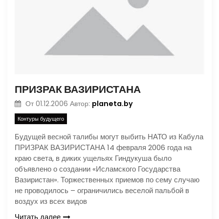
ПРИЗРАК ВАЗИРИСТАНА
planeta.by
От
01.12.2006
Автор:
Контуры будущего
Будущей весной талибы могут выбить НАТО из Кабула
ПРИЗРАК ВАЗИРИСТАНА 14 февраля 2006 года на
краю света, в диких ущельях Гиндукуша было
объявлено о создании «Исламского Государства
Вазиристан». Торжественных приемов по сему случаю
не проводилось – ограничились веселой пальбой в
воздух из всех видов
Читать далее