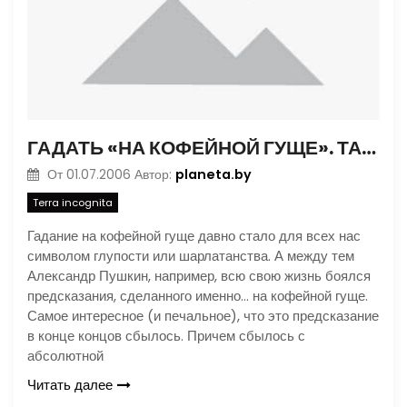
ГАДАТЬ «НА КОФЕЙНОЙ ГУЩЕ». ТАК ЛИ ЭТО СМЕШНО? ИСТОРИЯ ГАДАНИЙ И ПРЕДСКАЗАТЕЛЕЙ
planeta.by
От
01.07.2006
Автор:
Terra incognita
Гадание на кофейной гуще давно стало для всех нас
символом глупости или шарлатанства. А между тем
Александр Пушкин, например, всю свою жизнь боялся
предсказания, сделанного именно… на кофейной гуще.
Самое интересное (и печальное), что это предсказание
в конце концов сбылось. Причем сбылось с
абсолютной
Читать далее