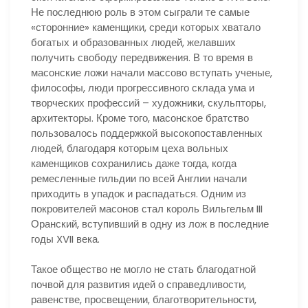
Не последнюю роль в этом сыграли те самые
«сторонние» каменщики, среди которых хватало
богатых и образованных людей, желавших
получить свободу передвижения. В то время в
масонские ложи начали массово вступать ученые,
философы, люди прогрессивного склада ума и
творческих профессий – художники, скульпторы,
архитекторы. Кроме того, масонское братство
пользовалось поддержкой высокопоставленных
людей, благодаря которым цеха вольных
каменщиков сохранились даже тогда, когда
ремесленные гильдии по всей Англии начали
приходить в упадок и распадаться. Одним из
покровителей масонов стал король Вильгельм III
Оранский, вступивший в одну из лож в последние
годы XVII века.
Такое общество не могло не стать благодатной
почвой для развития идей о справедливости,
равенстве, просвещении, благотворительности,