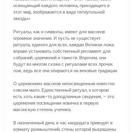
освещающий каждого человека, приходящего в
этот мир, изображается в виде пятиугольной
звезды».
Ритуалы, как и символы, имеют для масонов
огромное значение. И пусть не существует
ритуала, единого для всех, каждая Великая ложа
вправе установить собственный регламент для
собраний, церемоний и таинств. Впрочем, они
будут во многом схожи с ритуалами всех прочих
лож, ведь все они опираются на вековые традиции.
О церемониях масонов непосвященным известно
совсем мало. Единственный ритуал, о котором
есть хоть какие-то доподлинные сведения, – это
церемония посвящения новичка в первую
масонскую степень ученика.
В назначенный день и час кандидата приводят в
комнату размышлений, стены которой выкрашены