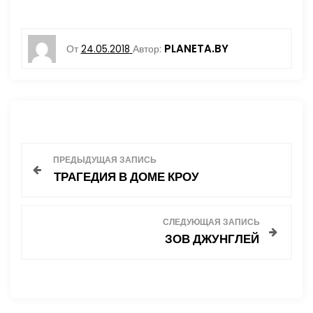
PLANETA.BY
От
24.05.2018
Автор:
Н
ПРЕДЫДУЩАЯ ЗАПИСЬ
ТРАГЕДИЯ В ДОМЕ КРОУ
а
в
СЛЕДУЮЩАЯ ЗАПИСЬ
ЗОВ ДЖУНГЛЕЙ
и
г