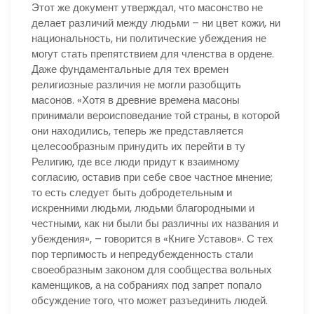
Этот же документ утверждал, что масонство не
делает различий между людьми – ни цвет кожи, ни
национальность, ни политические убеждения не
могут стать препятствием для членства в ордене.
Даже фундаментальные для тех времен
религиозные различия не могли разобщить
масонов. «Хотя в древние времена масоны
принимали вероисповедание той страны, в которой
они находились, теперь же представляется
целесообразным принудить их перейти в ту
Религию, где все люди придут к взаимному
согласию, оставив при себе свое частное мнение;
то есть следует быть добродетельным и
искренними людьми, людьми благородными и
честными, как ни были бы различны их названия и
убеждения», – говорится в «Книге Уставов». С тех
пор терпимость и непредубежденность стали
своеобразным законом для сообщества вольных
каменщиков, а на собраниях под запрет попало
обсуждение того, что может разъединить людей.