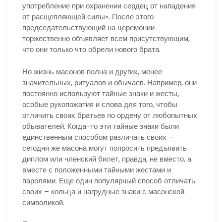
употребление при охранении сердец от нападения
от расщепляющей силы». После этого
председательствующий на церемонии
торжественно объявляет всем присутствующим,
что они только что обрели нового брата.
Но жизнь масонов полна и других, менее
значительных, ритуалов и обычаев. Например, они
постоянно используют тайные знаки и жесты,
особые рукопожатия и слова для того, чтобы
отличить своих братьев по ордену от любопытных
обывателей. Когда-то эти тайные знаки были
единственным способом различать своих –
сегодня же масона могут попросить предъявить
диплом или членский билет, правда, не вместо, а
вместе с положенными тайными жестами и
паролями. Еще один популярный способ отличать
своих – кольца и нагрудные знаки с масонской
символикой.