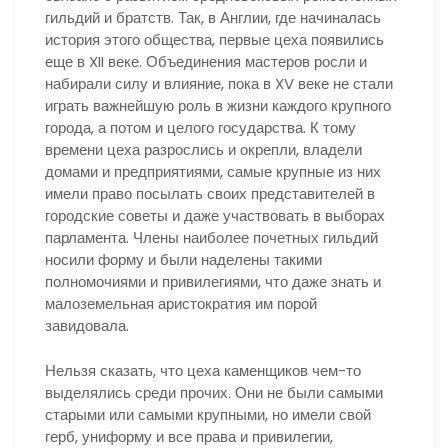
гильдий и братств. Так, в Англии, где начиналась
история этого общества, первые цеха появились
еще в XII веке. Объединения мастеров росли и
набирали силу и влияние, пока в XV веке не стали
играть важнейшую роль в жизни каждого крупного
города, а потом и целого государства. К тому
времени цеха разрослись и окрепли, владели
домами и предприятиями, самые крупные из них
имели право посылать своих представителей в
городские советы и даже участвовать в выборах
парламента. Члены наиболее почетных гильдий
носили форму и были наделены такими
полномочиями и привилегиями, что даже знать и
малоземельная аристократия им порой
завидовала.
Нельзя сказать, что цеха каменщиков чем-то
выделялись среди прочих. Они не были самыми
старыми или самыми крупными, но имели свой
герб, униформу и все права и привилегии,