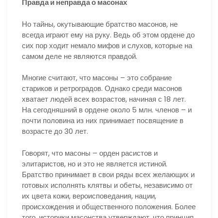
Правда и неправда о масонах
Но тайны, окутывающие братство масонов, не
всегда играют ему на руку. Ведь об этом ордене до
сих пор ходит немало мифов и слухов, которые на
самом деле не являются правдой.
Многие считают, что масоны – это собрание
стариков и ретроградов. Однако среди масонов
хватает людей всех возрастов, начиная с 18 лет.
На сегодняшний в ордене около 5 млн. членов – и
почти половина из них принимает посвящение в
возрасте до 30 лет.
Говорят, что масоны – орден расистов и
элитаристов, но и это не является истиной.
Братство принимает в свои ряды всех желающих и
готовых исполнять клятвы и обеты, независимо от
их цвета кожи, вероисповедания, нации,
происхождения и общественного положения. Более
того, историки масонства утверждают, что принцип