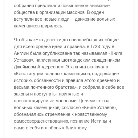
собрания привлекали повышенное внимание
общества к организации масонов. В орден
вступали все новые люди – движение вольных
каменщиков ширилось.
Чтобы как-то донести до новоприбывших общие
для всего ордена идеи и правила, в 1723 году в
Англии была опубликована так называемая «Книга
Уставов», написанная шотландским священником
Джеймсом Андерсоном. Эта книга включала
«Конституции вольных каменщиков, содержащие
историю, обязанности и правила этого древнего и
весьма почтенного братства», и собрала в себе все
законы и постулаты, принятые и
пропагандируемые масонами. Целями союза
вольных каменщиков, согласно «Книге Уставов»,
обозначались стремление к нравственному
самосовершенствованию, познание Истины и
самого себя и любовь к ближнему.