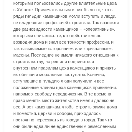
которыми пользовались другие влиятельные цеха
в XV веке. Примечательным в них было то, что в
ряды гильдии каменщиков могли вступить и люди,
не владевшие профессией строителя. Так возникли
две разновидности каменщиков – «оперативные»,
которыми считались те, кто действительно
возводил дома и знал все тонкости профессии, и
так называемые «сторонние», или «признанные»,
масоны. Последние не имели никакого отношения к
строительству, но решили подчиняться
внутренним правилам цеха каменщиков и принять
их обычаи и моральные постулаты. Конечно,
вступившие в гильдию люди получали и все
положенные членам цеха каменщиков привилегии,
например, свободу передвижения. В те времена
право менять место жительства имели далеко не
все. А вот каменщикам, чтобы строить замки, дома
и поместья, церкви и соборы, приходилось
постоянно переезжать из города в город. Так что
они были едва ли не единственным ремесленным