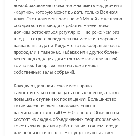
новообразованная ложа должна иметь «ордер» или
«хартию», которую может выдать только Великая
ложа. Этот документ дает новой Малой ложе право
собираться и проводить работы. Члены ложи
должны встречаться регулярно – не реже чем раз
в год – в строго определенном месте и в заранее
назначенные даты. Когда-то такие собрания часто
проходили в тавернах, кабаках или других более-
менее подходящих для этого местах с приватной
комнатой. Теперь же многие ложи имеют
собственных залы собраний.
Каждая отдельная ложа имеет право
самостоятельно посвящать новых членов, а также
повышать ступени их посвящения. Большинство
таких ячеек не очень многочисленны и
насчитывают около 40 – 50 человек. Обычно они
состоят из людей, объединенных территориально,
то есть живущих или работающих в одном городе
или поблизости от него. Но существуют и ложи,