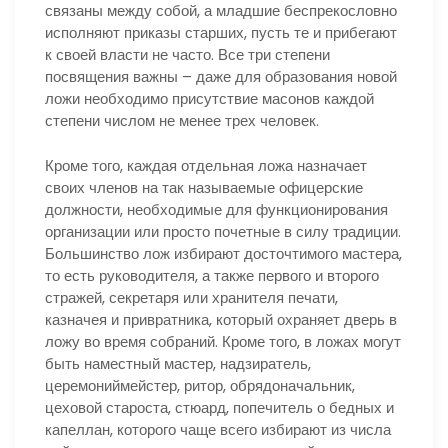
связаны между собой, а младшие беспрекословно
исполняют приказы старших, пусть те и прибегают
к своей власти не часто. Все три степени
посвящения важны – даже для образования новой
ложи необходимо присутствие масонов каждой
степени числом не менее трех человек.
Кроме того, каждая отдельная ложа назначает
своих членов на так называемые офицерские
должности, необходимые для функционирования
организации или просто почетные в силу традиции.
Большинство лож избирают досточтимого мастера,
то есть руководителя, а также первого и второго
стражей, секретаря или хранителя печати,
казначея и привратника, который охраняет дверь в
ложу во время собраний. Кроме того, в ложах могут
быть наместный мастер, надзиратель,
церемониймейстер, ритор, обрядоначальник,
цеховой староста, стюард, попечитель о бедных и
капеллан, которого чаще всего избирают из числа