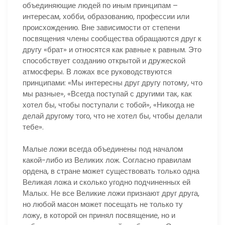
объединяющие людей по иным принципам –
интересам, хобби, образованию, профессии или
происхождению. Вне зависимости от степени
посвящения члены сообщества обращаются друг к
другу «брат» и относятся как равные к равным. Это
способствует созданию открытой и дружеской
атмосферы. В ложах все руководствуются
принципами: «Мы интересны друг другу потому, что
мы разные», «Всегда поступай с другими так, как
хотел бы, чтобы поступали с тобой», «Никогда не
делай другому того, что не хотел бы, чтобы делали
тебе».
Малые ложи всегда объединены под началом
какой-либо из Великих лож. Согласно правилам
ордена, в стране может существовать только одна
Великая ложа и сколько угодно подчиненных ей
Малых. Не все Великие ложи признают друг друга,
но любой масон может посещать не только ту
ложу, в которой он принял посвящение, но и