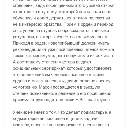
оговорены, ведь посвященным этого уровня открыт
вход только в ту ложу, в которой они начали свое
обучение, и долго держать их в таком положении
не в интересах братства. Прием в орден и переход
со ступени на ступень сопровождается тайными
ритуалами, о которых известно только масонам.
Приходя в орден, новоприбывший должен иметь
рекомендации от уже посвященных членов ложи, а
также как минимум одного поручителя из их числа.
А достигшему степени мастера выдают
официальный сертификат, который удостоверяет,
что владеющий им человек посвящен в тайны
ордена и может посещать другие ложи по своему
усмотрению. Масон посвящается в высшую
степень пожизненно, а решение о его посвящении
принимают руководители ложи – Высшая группа.
Ученик не знает о том, что делает подмастерье, а
подмастерье не посвящен в цели и задачи
мастера, и все же все масонские степени крепко