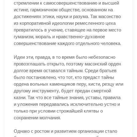
стремлении к самосовершенствованию и высшей
истине, гармоничном обществе, основанном на
достижениях этики, науки и разума. Так масонство
из корпоративной идеологии ремесленного цеха
превратилось в учение, ставящее на первое место
гуманизм, мораль и нравственно-духовное
совершенствование каждого отдельного человека.
Идеи эти, правда, в то время было небезопасно
провозглашать открыто, поэтому масонский орден
долгое время оставался тайным. Среди братьев
было постановлено, что тот, кто предаст тайны
ордена вольных каменщиков перу, кисти, резцу или
другому инструменту, будет предан смертной
казни. Так что все тайные знания, уставы, правила
и уложения передавались исключительно устно и
только при условии строжайшей клятвы о
сохранении молчания.
Однако с ростом и развитием организации стало