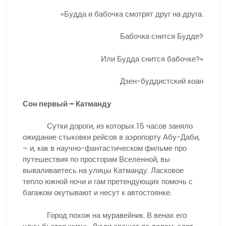
«Будда и бабочка смотрят друг на друга.
Бабочка снится Будде?
Или Будда снится бабочке?»
Дзен-буддистский коан
Сон первый – Катманду
Сутки дороги, из которых 15 часов заняло
ожидание стыковки рейсов в аэропорту Абу-Даби,
– и, как в научно-фантастическом фильме про
путешествия по просторам Вселенной, вы
вываливаетесь на улицы Катманду. Ласковое
тепло южной ночи и гам претендующих помочь с
багажом окутывают и несут к автостоянке.
Город похож на муравейник. В венах его