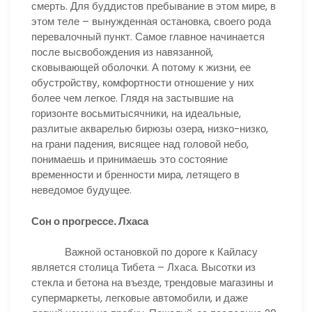
смерть. Для буддистов пребывание в этом мире, в
этом теле – вынужденная остановка, своего рода
перевалочный пункт. Самое главное начинается
после высвобождения из навязанной,
сковывающей оболочки. А потому к жизни, ее
обустройству, комфортности отношение у них
более чем легкое. Глядя на застывшие на
горизонте восьмитысячники, на идеальные,
разлитые акварелью бирюзы озера, низко-низко,
на грани падения, висящее над головой небо,
понимаешь и принимаешь это состояние
временности и бренности мира, летящего в
неведомое будущее.
Сон о прогрессе. Лхаса
Важной остановкой по дороге к Кайласу
является столица Тибета – Лхаса. Высотки из
стекла и бетона на въезде, трендовые магазины и
супермаркеты, легковые автомобили, и даже