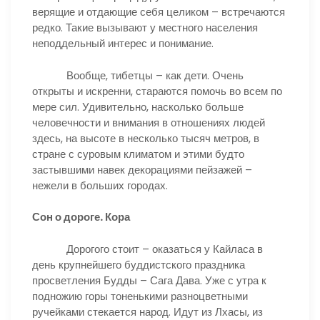
верящие и отдающие себя целиком – встречаются
редко. Такие вызывают у местного населения
неподдельный интерес и понимание.
Вообще, тибетцы – как дети. Очень
открыты и искренни, стараются помочь во всем по
мере сил. Удивительно, насколько больше
человечности и внимания в отношениях людей
здесь, на высоте в несколько тысяч метров, в
стране с суровым климатом и этими будто
застывшими навек декорациями пейзажей –
нежели в больших городах.
Сон о дороге. Кора
Дорогого стоит – оказаться у Кайласа в
день крупнейшего буддистского праздника
просветления Будды – Сага Дава. Уже с утра к
подножию горы тоненькими разноцветными
ручейками стекается народ. Идут из Лхасы, из