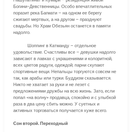
Богини-Девственницы. Особо впечатлительных
поразит река Багмати – на одном ее берегу
сжигают мертвых, а на другом – празднуют
свадьбы. Но Храм Обезьян останется в памяти
надолго.
Шоппинг в Катманду – отдельное
удовольствие. Счастливы все – девушки надолго
зависают в лавках с украшениями и колоритной,
всех цветов радуги, одеждой; парни скупают
спортивные вещи. Непальцы торгуются совсем не
так, как арабы или турки. Буддизм сказывается.
Никто не хватает за руки и не лезет с
предложениями дружбы на всю жизнь. Зато, если
попал «на волну» продавца, спокойно и с улыбкой
раза в два цену сбить можно. У суетных и
активных торговаться получается хуже всего.
Сон второй. Переходный