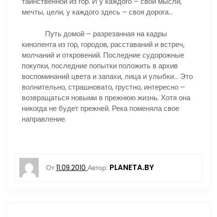
таинственной из гор. И у каждого – свои мысли,
мечты, цели, у каждого здесь – своя дорога…
Путь домой – разрезанная на кадры
кинолента из гор, городов, расставаний и встреч,
молчаний и откровений. Последние судорожные
покупки, последние попытки положить в архив
воспоминаний цвета и запахи, лица и улыбки… Это
волнительно, страшновато, грустно, интересно –
возвращаться новыми в прежнюю жизнь. Хотя она
никогда не будет прежней. Река поменяла свое
направление.
PLANETA.BY
От
11.09.2010
Автор: