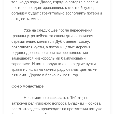
только до поры. Далее, изрядно потеряв в весе и
постепенно адаптировавшись к местной кухне,
организм будет стремительно восполнять потери и
есть, есть, есть…
Уже на следующее после пересечения
границы утро пейзаж за окном джипа начинает
стремительно меняться. Дуб сменяет сосну,
появляются кусты, а потом и целые деревья
рододендронов, но и они вскоре полностью
замещаются низкорослыми бамбуковыми
зарослями. И вот к полудню лишь редкие пучки
травы и лишаи на камнях радуют глаз цветными
пятнами… Дорога в бесконечность гор.
Сон о монастыре
Невозможно рассказать о Тибете, не
затронув религиозного вопроса. Буддизм – основа
всего, что здесь происходит на протяжении вот уже