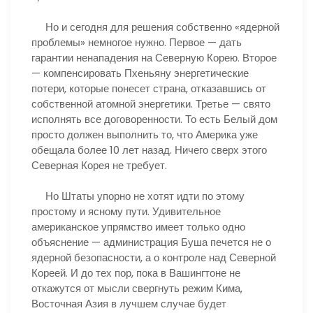
Но и сегодня для решения собственно «ядерной
проблемы» немногое нужно. Первое — дать
гарантии ненападения на Северную Корею. Второе
— компенсировать Пхеньяну энергетические
потери, которые понесет страна, отказавшись от
собственной атомной энергетики. Третье — свято
исполнять все договоренности. То есть Белый дом
просто должен выполнить то, что Америка уже
обещала более 10 лет назад. Ничего сверх этого
Северная Корея не требует.
Но Штаты упорно не хотят идти по этому
простому и ясному пути. Удивительное
американское упрямство имеет только одно
объяснение — администрация Буша печется не о
ядерной безопасности, а о контроле над Северной
Кореей. И до тех пор, пока в Вашингтоне не
откажутся от мысли свергнуть режим Кима,
Восточная Азия в лучшем случае будет