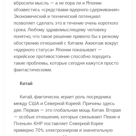
вбросили мысль — а не пора ли и Японии
обзавестись «средствами ядерного сдерживания».
Экономический и технический потенциал
позволяет сделать это в течение очень короткого
срока. Любому здравомыслящему человеку
понятно, что такое решение привело бы к резкому
обострению отношений с Китаем. Ажиотаж вокруг
«ядерного статуса» Японии показывает —
корейское противостояние способно породить
такие проблемы, которые сегодня кажутся просто
фантастическими.
Китай
Китай, фактически, играет роль посредника
между США и Северной Кореей. Причины здесь
две. Первая — это глобальная мощь Китая. Вторая
— особые отношения, которые связывают Пекин и
Пхеньян. КНР поставляет Северной Корее
примерно 70% электроэнергии и значительную