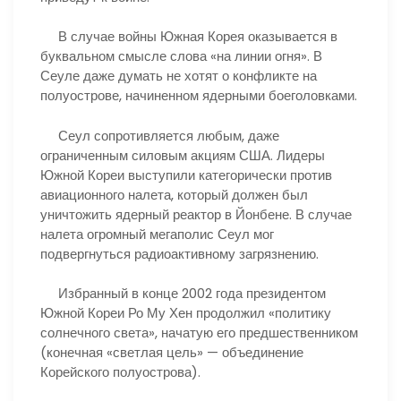
В случае войны Южная Корея оказывается в
буквальном смысле слова «на линии огня». В
Сеуле даже думать не хотят о конфликте на
полуострове, начиненном ядерными боеголовками.
Сеул сопротивляется любым, даже
ограниченным силовым акциям США. Лидеры
Южной Кореи выступили категорически против
авиационного налета, который должен был
уничтожить ядерный реактор в Йонбене. В случае
налета огромный мегаполис Сеул мог
подвергнуться радиоактивному загрязнению.
Избранный в конце 2002 года президентом
Южной Кореи Ро Му Хен продолжил «политику
солнечного света», начатую его предшественником
(конечная «светлая цель» — объединение
Корейского полуострова).