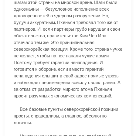
шагам этой страны на мировой арене. Шаги были
однозначны — безусловное исполнение всех
договоренностей о ядерном разоружении. Но,
будучи аккуратным, Пхеньян требовал того же от
партнеров. И, если партнеры грубо нарушали свои
обязательства, правительство Ким Чен Ира
отвечало тем же. Это принципиальная
северокорейская позиция. Кроме того, страна чучхе
не желает, чтобы на нее напали чужие армии.
Поэтому требует гарантий ненападения. И
готовится к обороне, если вместо гарантий
ненападения слышит в свой адрес прямые угрозы
и наблюдает перемещения войск у своих границ. А
за отказ от разработки мирного атома Пхеньян
просит разумных экономических компенсаций.
Все базовые пункты северокорейской позиции
просты, справедливы, а главное, абсолютно
логичны.