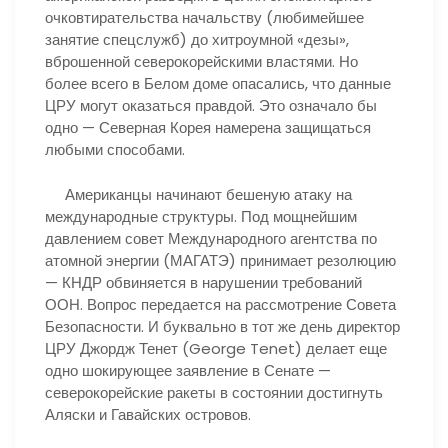
очковтирательства начальству (любимейшее
занятие спецслужб) до хитроумной «дезы»,
вброшенной северокорейскими властями. Но
более всего в Белом доме опасались, что данные
ЦРУ могут оказаться правдой. Это означало бы
одно — Северная Корея намерена защищаться
любыми способами.
Американцы начинают бешеную атаку на
международные структуры. Под мощнейшим
давлением совет Международного агентства по
атомной энергии (МАГАТЭ) принимает резолюцию
— КНДР обвиняется в нарушении требований
ООН. Вопрос передается на рассмотрение Совета
Безопасности. И буквально в тот же день директор
ЦРУ Джордж Тенет (George Tenet) делает еще
одно шокирующее заявление в Сенате —
северокорейские ракеты в состоянии достигнуть
Аляски и Гавайских островов.