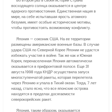
Во второй раз в своей истории Страна
восходящего солнца оказывается в центре
ядерного противостояния. Единственная нация в
мире, на себе испытавшая ярость атомного
безумия, имеет особые исторические мотивы,
чтобы противостоять возможному конфликту.
Япония — союзник США. На ее территории
размещены американские военные базы. В случае
удара США по Северной Корее Японии не удастся
избежать участия в войне. Так же как и Южная
Корея, перенаселенная Япония автоматически
оказывается в прифронтовой полосе. Еще 31
августа 1998 года КНДР осуществила запуск
многоступенчатой ракеты, которая перелетела
через Японию и упала в Тихий океан. Тогда, 7 лет
назад, стало ясно, что все японские острова
находятся в пределах досягаемости
северокорейских ракет.
Япония, таким образом, оказывается