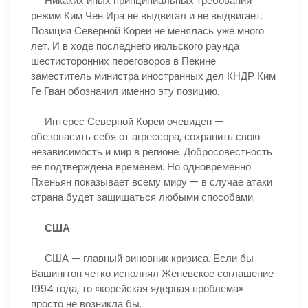
Никаких иных принципиальных требований
режим Ким Чен Ира не выдвигал и не выдвигает.
Позиция Северной Кореи не менялась уже много
лет. И в ходе последнего июльского раунда
шестисторонних переговоров в Пекине
заместитель министра иностранных дел КНДР Ким
Ге Гван обозначил именно эту позицию.
Интерес Северной Кореи очевиден —
обезопасить себя от агрессора, сохранить свою
независимость и мир в регионе. Добросовестность
ее подтверждена временем. Но одновременно
Пхеньян показывает всему миру — в случае атаки
страна будет защищаться любыми способами.
США
США — главный виновник кризиса. Если бы
Вашингтон четко исполнял Женевское соглашение
1994 года, то «корейская ядерная проблема»
просто не возникла бы.