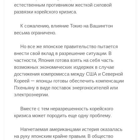
естественным противником жесткой силовой
развязки корейского кризиса.
К сожалению, влияние Токио на Вашингтон
весьма ограничено.
Но все же японское правительство пытается
внести свой вклад в разрешение ситуации. В
частности, Япония готова взять на себя часть
возможных экономических издержек в случае
достижения компромисса между США и Северной
Кореей — японцы готовы обеспечить компенсации
Пхеньяну в виде поставок энергоносителей или
электроэнергии.
Вместе с тем неразрешенность корейского
кризиса может породить еще одну проблему.
Нагнетаемая американцами истерия оказалась
на руку японским крайне правым. В общество