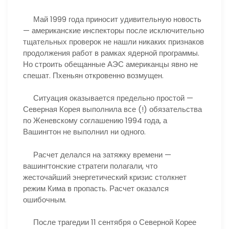
Май 1999 года приносит удивительную новость
— американские инспекторы после исключительно
тщательных проверок не нашли никаких признаков
продолжения работ в рамках ядерной программы.
Но строить обещанные АЭС американцы явно не
спешат. Пхеньян откровенно возмущен.
Ситуация оказывается предельно простой —
Северная Корея выполнила все (!) обязательства
по Женевскому соглашению 1994 года, а
Вашингтон не выполнил ни одного.
Расчет делался на затяжку времени —
вашингтонские стратеги полагали, что
жесточайший энергетический кризис столкнет
режим Кима в пропасть. Расчет оказался
ошибочным.
После трагедии 11 сентября о Северной Корее