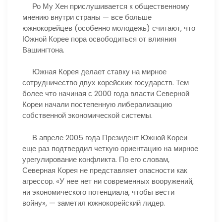
Ро Му Хен прислушивается к общественному
мнению внутри страны — все больше
южнокорейцев (особенно молодежь) считают, что
Южной Корее пора освободиться от влияния
Вашингтона.
Южная Корея делает ставку на мирное
сотрудничество двух корейских государств. Тем
более что начиная с 2000 года власти Северной
Кореи начали постепенную либерализацию
собственной экономической системы.
В апреле 2005 года Президент Южной Кореи
еще раз подтвердил четкую ориентацию на мирное
урегулирование конфликта. По его словам,
Северная Корея не представляет опасности как
агрессор. «У нее нет ни современных вооружений,
ни экономического потенциала, чтобы вести
войну», — заметил южнокорейский лидер.