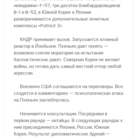
невидимок» F-117, три десятка бомбардировщиков
B-1 и B-52, в Южной Корее и Японии
разворачиваются дополнительные зенитные
комплексы «Patriot 3».
КНДР принимает вызов. Запускается атомный
реактор в Йонбьоне. Пхеньян дает понять —
возможно снятие моратория на испытания
баллистических ракет. Северная Корея не желает
войны, но готова дать самый жесткий отпор любой
агрессии.
Внезапно США соглашаются на переговоры. Все
сходятся в комментариях — психологическая атака
на Пхеньян захлебнулась.
Начинаются консультации. Посредники в
первом раунде — китайцы. В следующих раундах к
ним присоединяются Япония, Россия, Южная
Корея. Результат дипломатических бдений —