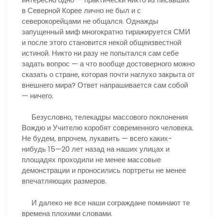
в Северной Корее лично не был и с
северокорейцами не общался. Однажды
запущенный миф многократно тиражируется СМИ
и после этого становится некой общеизвестной
истиной. Никто ни разу не попытался сам себе
задать вопрос — а что вообще достоверного можно
сказать о стране, которая почти наглухо закрыта от
внешнего мира? Ответ напрашивается сам собой
— ничего.
Безусловно, телекадры массового поклонения
Вождю и Учителю коробят современного человека.
Не будем, впрочем, лукавить — всего каких-
нибудь 15—20 лет назад на наших улицах и
площадях проходили не менее массовые
демонстрации и проносились портреты не менее
впечатляющих размеров.
И далеко не все наши сограждане поминают те
времена плохими словами.