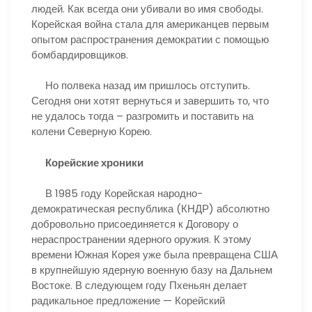
людей. Как всегда они убивали во имя свободы.
Корейская война стала для американцев первым
опытом распространения демократии с помощью
бомбардировщиков.
Но полвека назад им пришлось отступить.
Сегодня они хотят вернуться и завершить то, что
не удалось тогда – разгромить и поставить на
колени Северную Корею.
Корейские хроники
В 1985 году Корейская народно-
демократическая республика (КНДР) абсолютно
добровольно присоединяется к Договору о
нераспространении ядерного оружия. К этому
времени Южная Корея уже была превращена США
в крупнейшую ядерную военную базу на Дальнем
Востоке. В следующем году Пхеньян делает
радикальное предложение — Корейский