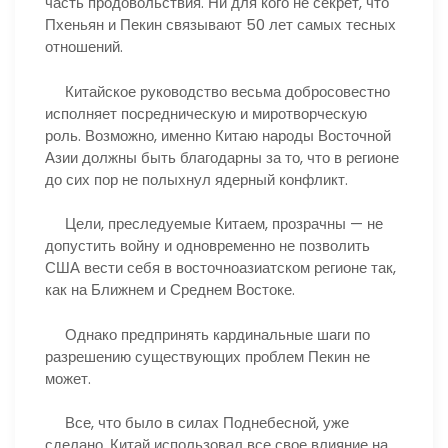
часть продовольствия. Ни для кого не секрет, что
Пхеньян и Пекин связывают 50 лет самых тесных
отношений.
Китайское руководство весьма добросовестно
исполняет посредническую и миротворческую
роль. Возможно, именно Китаю народы Восточной
Азии должны быть благодарны за то, что в регионе
до сих пор не полыхнул ядерный конфликт.
Цели, преследуемые Китаем, прозрачны — не
допустить войну и одновременно не позволить
США вести себя в восточноазиатском регионе так,
как на Ближнем и Среднем Востоке.
Однако предпринять кардинальные шаги по
разрешению существующих проблем Пекин не
может.
Все, что было в силах Поднебесной, уже
сделано. Китай использовал все свое влияние на