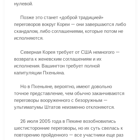
нулевой.
Позже это станет «доброй традицией»
переговоров вокруг Кореи — они завершаются либо
скандалом, либо соглашениями, которые потом не
исполняются.
Северная Корея требует от США немногого —
возврата к женевским соглашениям и их
исполнения. Вашингтон требует полной
капитуляции Пхеньяна.
Но в Пхеньяне, вероятно, имеют довольно
точное представление, чем обычно заканчиваются
переговоры вооруженного с безоружным —
ультиматумы Штатов неизменно отклоняются.
26 июля 2005 года в Пекине возобновились
шестисторонние переговоры, но их суть свелась к
повторению пройденного — все участники еще раз