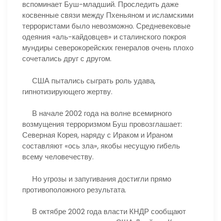
вспоминает Буш-младший. Проследить даже
косвенные связи между Пхеньяном и исламскими
террористами было невозможно. Средневековые
одеяния «аль-кайдовцев» и сталинского покроя
мундиры северокорейских генералов очень плохо
сочетались друг с другом.
США пытались сыграть роль удава,
гипнотизирующего жертву.
В начале 2002 года на волне всемирного
возмущения терроризмом Буш провозглашает:
Северная Корея, наряду с Ираком и Ираном
составляют «ось зла», якобы несущую гибель
всему человечеству.
Но угрозы и запугивания достигли прямо
противоположного результата.
В октябре 2002 года власти КНДР сообщают