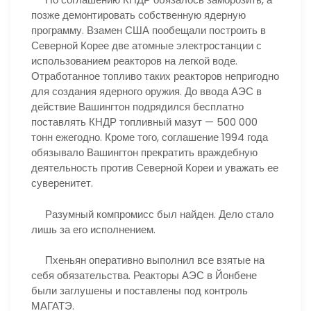
позже демонтировать собственную ядерную
программу. Взамен США пообещали построить в
Северной Корее две атомные электростанции с
использованием реакторов на легкой воде.
Отработанное топливо таких реакторов непригодно
для создания ядерного оружия. До ввода АЭС в
действие Вашингтон подрядился бесплатно
поставлять КНДР топливный мазут — 500 000
тонн ежегодно. Кроме того, соглашение 1994 года
обязывало Вашингтон прекратить враждебную
деятельность против Северной Кореи и уважать ее
суверенитет.
Разумный компромисс был найден. Дело стало
лишь за его исполнением.
Пхеньян оперативно выполнил все взятые на
себя обязательства. Реакторы АЭС в Йонбене
были заглушены и поставлены под контроль
МАГАТЭ.