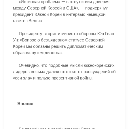
«Истинная проблема — в отсутствии доверия
между Северной Кореей и США», — подчеркнул
президент Южной Кореи в интервью немецкой
газете «Вельт»
Президенту вторит и министр обороны Юн Гван
Ун: «Вопрос о безъядерном статусе Северной
Кореи мы обязаны решить дипломатическим
образом, путем диалога».
Очевидно, что подобные мысли южнокорейских
лидеров весьма далеко отстоят от рассуждений об
«оси зла» и пользе превентивной войны.
Япония