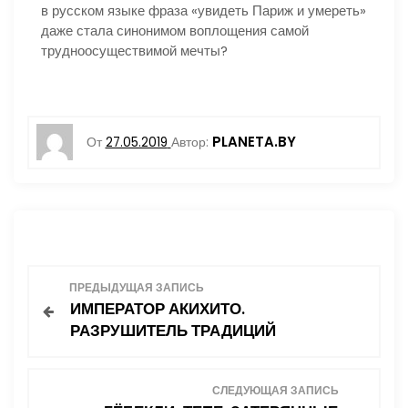
в русском языке фраза «увидеть Париж и умереть»
даже стала синонимом воплощения самой
трудноосуществимой мечты?
PLANETA.BY
От
27.05.2019
Автор:
Н
ПРЕДЫДУЩАЯ ЗАПИСЬ
ИМПЕРАТОР АКИХИТО.
а
РАЗРУШИТЕЛЬ ТРАДИЦИЙ
в
СЛЕДУЮЩАЯ ЗАПИСЬ
и