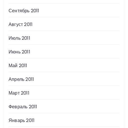
Сентябрь 2011
Август 2011
Июль 2011
Июнь 2011
Май 2011
Апрель 2011
Март 2011
Февраль 2011
Январь 2011