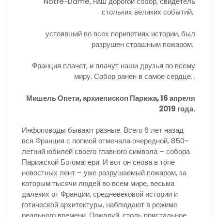
Notre-Dame, наш дорогой собор, свидетель
стольких великих событий,
устоявший во всех перипетиях истории, был
разрушен страшным пожаром.
Франция плачет, и плачут наши друзья по всему
миру. Собор ранен в самое сердце…
Мишель Опети, архиепископ Парижа, 16 апреля
2019 года.
Инфоповоды бывают разные. Всего 6 лет назад
вся Франция с попмой отмечала очередной, 850-
летний юбилей своего главного символа – собора
Парижской Богоматери. И вот он снова в топе
новостных лент – уже разрушаемый пожаром, за
которым тысячи людей во всем мире, весьма
далеких от Франции, средневековой истории и
готической архитектуры, наблюдают в режиме
реального времени. Пожалуй, столь пристальное