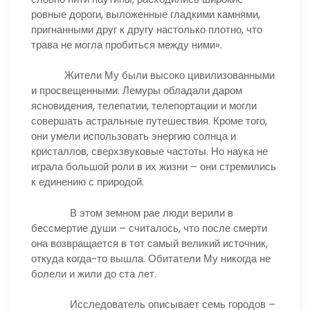
ровные дороги, выложенные гладкими камнями,
пригнанными друг к другу настолько плотно, что
трава не могла пробиться между ними».
Жители Му были высоко цивилизованными
и просвещенными. Лемуры обладали даром
ясновидения, телепатии, телепортации и могли
совершать астральные путешествия. Кроме того,
они умели использовать энергию солнца и
кристаллов, сверхзвуковые частоты. Но наука не
играла большой роли в их жизни – они стремились
к единению с природой.
В этом земном рае люди верили в
бессмертие души – считалось, что после смерти
она возвращается в тот самый великий источник,
откуда когда-то вышла. Обитатели Му никогда не
болели и жили до ста лет.
Исследователь описывает семь городов –