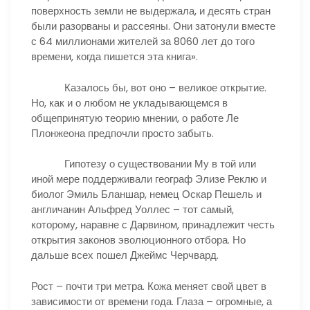
поверхность земли не выдержала, и десять стран
были разорваны и рассеяны. Они затонули вместе
с 64 миллионами жителей за 8060 лет до того
времени, когда пишется эта книга».
Казалось бы, вот оно – великое открытие.
Но, как и о любом не укладывающемся в
общепринятую теорию мнении, о работе Ле
Плонжеона предпочли просто забыть.
Гипотезу о существовании Му в той или
иной мере поддерживали географ Элизе Реклю и
биолог Эмиль Бланшар, немец Оскар Пешель и
англичанин Альфред Уоллес – тот самый,
которому, наравне с Дарвином, принадлежит честь
открытия законов эволюционного отбора. Но
дальше всех пошел Джеймс Черчвард.
Рост – почти три метра. Кожа меняет свой цвет в
зависимости от времени года. Глаза – огромные, а