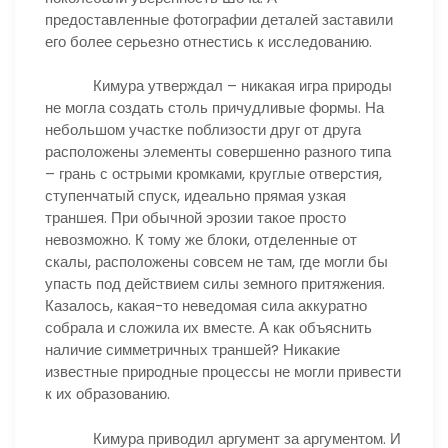
предоставленные фотографии деталей заставили
его более серьезно отнестись к исследованию.
Кимура утверждал – никакая игра природы
не могла создать столь причудливые формы. На
небольшом участке поблизости друг от друга
расположены элементы совершенно разного типа
– грань с острыми кромками, круглые отверстия,
ступенчатый спуск, идеально прямая узкая
траншея. При обычной эрозии такое просто
невозможно. К тому же блоки, отделенные от
скалы, расположены совсем не там, где могли бы
упасть под действием силы земного притяжения.
Казалось, какая-то неведомая сила аккуратно
собрала и сложила их вместе. А как объяснить
наличие симметричных траншей? Никакие
известные природные процессы не могли привести
к их образованию.
Кимура приводил аргумент за аргументом. И