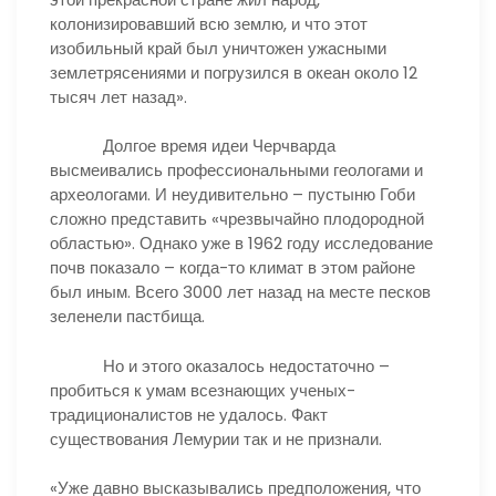
колонизировавший всю землю, и что этот
изобильный край был уничтожен ужасными
землетрясениями и погрузился в океан около 12
тысяч лет назад».
Долгое время идеи Черчварда
высмеивались профессиональными геологами и
археологами. И неудивительно – пустыню Гоби
сложно представить «чрезвычайно плодородной
областью». Однако уже в 1962 году исследование
почв показало – когда-то климат в этом районе
был иным. Всего 3000 лет назад на месте песков
зеленели пастбища.
Но и этого оказалось недостаточно –
пробиться к умам всезнающих ученых-
традиционалистов не удалось. Факт
существования Лемурии так и не признали.
«Уже давно высказывались предположения, что