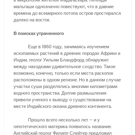
мальгаши однозначно повествуют, что в давние
времена до всемирного потопа остров простирался
далеко на восток.
В поисках утраченного
Еще в 1860 году, занимаясь изучением
ископаемых растений в древних породах Африки и
Индии, геолог Уильям Бландфорд обнаружил
между находками удивительное сходство. Такое
возможно, конечно, только если места раскопок
расположены в одном регионе. Но в данном случае
участки суши разделялись многими километрами
водного пространства. Долгие размышления
привели ученого к выводу о существовании на
месте Индийского океана древнего континента.
Прошло всего несколько лет – и у
гипотетического материка появилось название.
Английский геолог Филипп Слейтер предложил