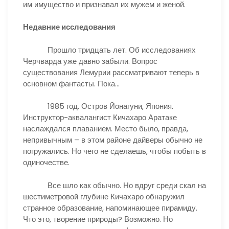
им имущество и признавал их мужем и женой.
Недавние исследования
Прошло тридцать лет. Об исследованиях
Черчварда уже давно забыли. Вопрос
существования Лемурии рассматривают теперь в
основном фантасты. Пока…
1985 год. Остров Йонагуни, Япония.
Инструктор-аквалангист Кичахаро Аратаке
наслаждался плаванием. Место было, правда,
непривычным – в этом районе дайверы обычно не
погружались. Но чего не сделаешь, чтобы побыть в
одиночестве.
Все шло как обычно. Но вдруг среди скал на
шестиметровой глубине Кичахаро обнаружил
странное образование, напоминающее пирамиду.
Что это, творение природы? Возможно. Но