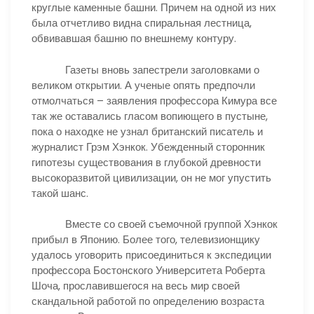
круглые каменные башни. Причем на одной из них
была отчетливо видна спиральная лестница,
обвивавшая башню по внешнему контуру.
Газеты вновь запестрели заголовками о
великом открытии. А ученые опять предпочли
отмолчаться – заявления профессора Кимура все
так же оставались гласом вопиющего в пустыне,
пока о находке не узнал британский писатель и
журналист Грэм Хэнкок. Убежденный сторонник
гипотезы существования в глубокой древности
высокоразвитой цивилизации, он не мог упустить
такой шанс.
Вместе со своей съемочной группой Хэнкок
прибыл в Японию. Более того, телевизионщику
удалось уговорить присоединиться к экспедиции
профессора Бостонского Университета Роберта
Шоча, прославившегося на весь мир своей
скандальной работой по определению возраста