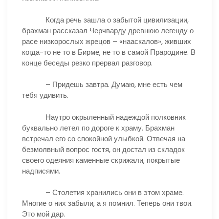
Когда речь зашла о забытой цивилизации,
брахман рассказал Черчварду древнюю легенду о
расе низкорослых жрецов – «нааскалов», живших
когда-то не то в Бирме, не то в самой Прародине. В
конце беседы резко прервал разговор.
– Придешь завтра. Думаю, мне есть чем
тебя удивить.
Наутро окрыленный надеждой полковник
буквально летел по дороге к храму. Брахман
встречал его со спокойной улыбкой. Отвечая на
безмолвный вопрос гостя, он достал из складок
своего одеяния каменные скрижали, покрытые
надписями.
– Столетия хранились они в этом храме.
Многие о них забыли, а я помнил. Теперь они твои.
Это мой дар.