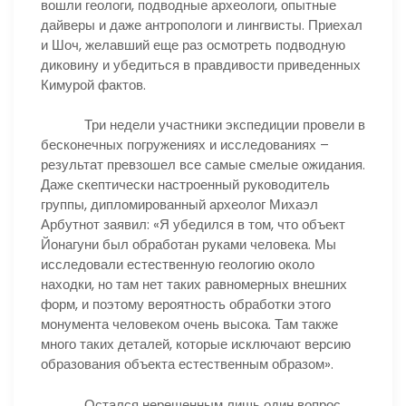
вошли геологи, подводные археологи, опытные
дайверы и даже антропологи и лингвисты. Приехал
и Шоч, желавший еще раз осмотреть подводную
диковину и убедиться в правдивости приведенных
Кимурой фактов.
Три недели участники экспедиции провели в
бесконечных погружениях и исследованиях –
результат превзошел все самые смелые ожидания.
Даже скептически настроенный руководитель
группы, дипломированный археолог Михаэл
Арбутнот заявил: «Я убедился в том, что объект
Йонагуни был обработан руками человека. Мы
исследовали естественную геологию около
находки, но там нет таких равномерных внешних
форм, и поэтому вероятность обработки этого
монумента человеком очень высока. Там также
много таких деталей, которые исключают версию
образования объекта естественным образом».
Остался нерешенным лишь один вопрос.