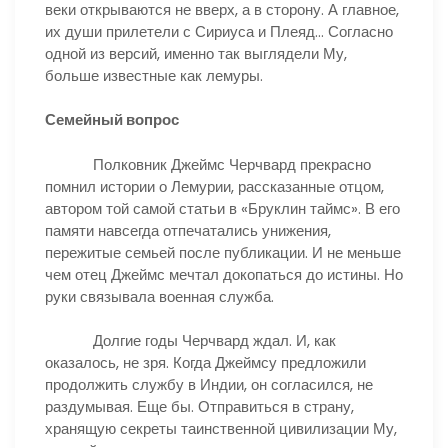
веки открываются не вверх, а в сторону. А главное,
их души прилетели с Сириуса и Плеяд… Согласно
одной из версий, именно так выглядели Му,
больше известные как лемуры.
Семейный вопрос
Полковник Джеймс Черчвард прекрасно
помнил истории о Лемурии, рассказанные отцом,
автором той самой статьи в «Бруклин таймс». В его
памяти навсегда отпечатались унижения,
пережитые семьей после публикации. И не меньше
чем отец Джеймс мечтал докопаться до истины. Но
руки связывала военная служба.
Долгие годы Черчвард ждал. И, как
оказалось, не зря. Когда Джеймсу предложили
продолжить службу в Индии, он согласился, не
раздумывая. Еще бы. Отправиться в страну,
хранящую секреты таинственной цивилизации Му,