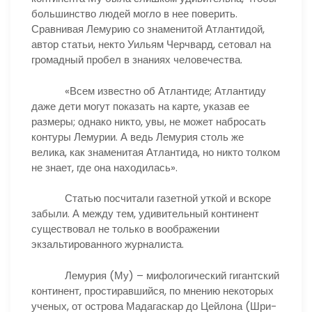
большинство людей могло в нее поверить.
Сравнивая Лемурию со знаменитой Атлантидой,
автор статьи, некто Уильям Черчвард, сетовал на
громадный пробел в знаниях человечества.
«Всем известно об Атлантиде; Атлантиду
даже дети могут показать на карте, указав ее
размеры; однако никто, увы, не может набросать
контуры Лемурии. А ведь Лемурия столь же
велика, как знаменитая Атлантида, но никто толком
не знает, где она находилась».
Статью посчитали газетной уткой и вскоре
забыли. А между тем, удивительный континент
существовал не только в воображении
экзальтированного журналиста.
Лемурия (Му) – мифологический гигантский
континент, простиравшийся, по мнению некоторых
ученых, от острова Мадагаскар до Цейлона (Шри-