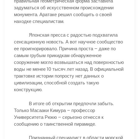
правильная геометрическая форма заставила
задуматься об искусственном происхождении
монумента. Аратаке решил сообщить о своей
находке специалистам.
Японская пресса с радостью подхватила
сенсационную новость. А вот научное сообщество
ее проигнорировало. Причина проста – даже по
самым грубым прикидкам обнаруженное
сооружение могло возвышаться над поверхностью
воды не менее 10 тысяч лет назад. В официальной
трактовке истории попросту нет данных о
цивилизации, способной создать такую
конструкцию.
В итоге об открытии предпочли забыть.
Только Масааки Кимура – профессор
Университета Рюкю – серьезно отнесся к
сообщению о таинственной пирамиде.
Признанный специалист в области морской