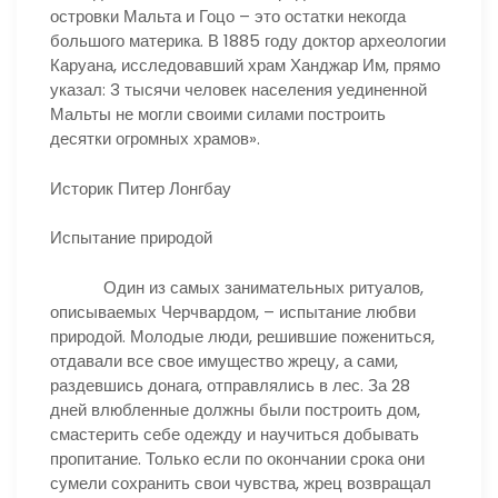
островки Мальта и Гоцо – это остатки некогда
большого материка. В 1885 году доктор археологии
Каруана, исследовавший храм Ханджар Им, прямо
указал: 3 тысячи человек населения уединенной
Мальты не могли своими силами построить
десятки огромных храмов».
Историк Питер Лонгбау
Испытание природой
Один из самых занимательных ритуалов,
описываемых Черчвардом, – испытание любви
природой. Молодые люди, решившие пожениться,
отдавали все свое имущество жрецу, а сами,
раздевшись донага, отправлялись в лес. За 28
дней влюбленные должны были построить дом,
смастерить себе одежду и научиться добывать
пропитание. Только если по окончании срока они
сумели сохранить свои чувства, жрец возвращал