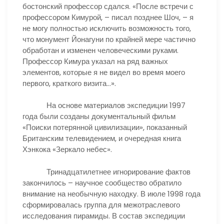
бостонский профессор сдался. «После встречи с
профессором Кимурой, – писал позднее Шоч, – я
не могу полностью исключить возможность того,
что монумент Йонагуни по крайней мере частично
обработан и изменен человеческими руками.
Профессор Кимура указал на ряд важных
элементов, которые я не видел во время моего
первого, краткого визита…».
На основе материалов экспедиции 1997
года были созданы документальный фильм
«Поиски потерянной цивилизации», показанный
Британским телевидением, и очередная книга
Хэнкока «Зеркало небес».
Тринадцатилетнее игнорирование фактов
закончилось – научное сообщество обратило
внимание на необычную находку. В июле 1998 года
сформировалась группа для межотраслевого
исследования пирамиды. В состав экспедиции