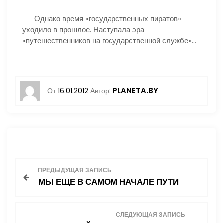
Однако время «государственных пиратов»
уходило в прошлое. Наступала эра
«путешественников на государственной службе»…
PLANETA.BY
От
16.01.2012
Автор:
Н
ПРЕДЫДУЩАЯ ЗАПИСЬ
МЫ ЕЩЕ В САМОМ НАЧАЛЕ ПУТИ
а
в
СЛЕДУЮЩАЯ ЗАПИСЬ