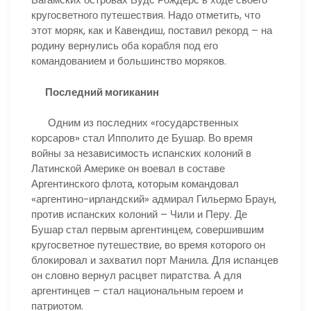
кругосветного путешествия. Надо отметить, что
этот моряк, как и Кавендиш, поставил рекорд – на
родину вернулись оба корабля под его
командованием и большинство моряков.
Последний могиканин
Одним из последних «государственных
корсаров» стал Ипполито де Бушар. Во время
войны за независимость испанских колоний в
Латинской Америке он воевал в составе
Аргентинского флота, которым командовал
«аргентино-ирландский» адмирал Гильермо Браун,
против испанских колоний – Чили и Перу. Де
Бушар стал первым аргентинцем, совершившим
кругосветное путешествие, во время которого он
блокировал и захватил порт Манила. Для испанцев
он словно вернул расцвет пиратства. А для
аргентинцев – стал национальным героем и
патриотом.