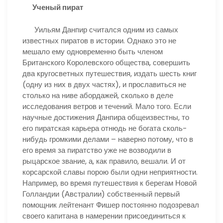
Ученый пират
Уильям Данпир считался одним из самых
известных пиратов в истории. Однако это не
мешало ему одновременно быть членом
Британского Королевского общества, совершить
два кругосветных путешествия, издать шесть книг
(одну из них в двух частях), и прославиться не
столько на ниве абордажей, сколько в деле
исследования ветров и течений. Мало того. Если
научные достижения Данпира общеизвестны, то
его пиратская карьера отнюдь не богата сколь-
нибудь громкими делами – наверно потому, что в
его время за пиратство уже не возводили в
рыцарское звание, а, как правило, вешали. И от
корсарской славы порою были одни неприятности.
Например, во время путешествия к берегам Новой
Голландии (Австралии) собственный первый
помощник лейтенант Фишер постоянно подозревал
своего капитана в намерении присоединиться к