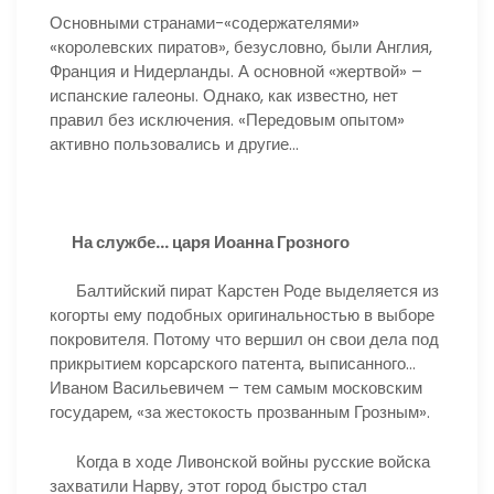
Основными странами-«содержателями»
«королевских пиратов», безусловно, были Англия,
Франция и Нидерланды. А основной «жертвой» –
испанские галеоны. Однако, как известно, нет
правил без исключения. «Передовым опытом»
активно пользовались и другие…
На службе… царя Иоанна Грозного
Балтийский пират Карстен Роде выделяется из
когорты ему подобных оригинальностью в выборе
покровителя. Потому что вершил он свои дела под
прикрытием корсарского патента, выписанного…
Иваном Васильевичем – тем самым московским
государем, «за жестокость прозванным Грозным».
Когда в ходе Ливонской войны русские войска
захватили Нарву, этот город быстро стал