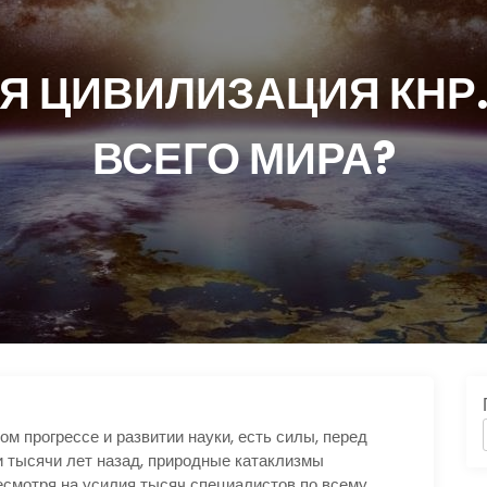
Я ЦИВИЛИЗАЦИЯ КНР.
ВСЕГО МИРА?
м прогрессе и развитии науки, есть силы, перед
и тысячи лет назад, природные катаклизмы
есмотря на усилия тысяч специалистов по всему