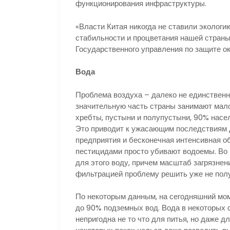
функционирования инфраструктуры.
«Власти Китая никогда не ставили экологи
стабильности и процветания нашей страны
Государственного управления по защите 
Вода
Проблема воздуха – далеко не единственна
значительную часть страны занимают мало
хребты, пустыни и полупустыни, 90% насе
Это приводит к ужасающим последствиям
предприятия и бесконечная интенсивная о
пестицидами просто убивают водоемы. Во 
для этого воду, причем масштаб загрязнен
фильтрацией проблему решить уже не полу
По некоторым данным, на сегодняшний мом
до 90% подземных вод. Вода в некоторых с
непригодна не то что для питья, но даже д