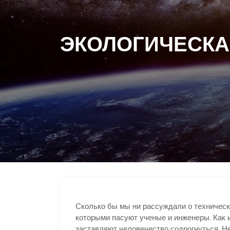
ЭКОЛОГИЧЕСКА
Сколько бы мы ни рассуждали о техническо
которыми пасуют ученые и инженеры. Как 
заставляют человечество содрогнуться. Н