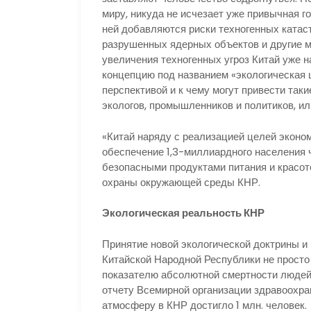
миру, никуда не исчезает уже привычная г
ней добавляются риски техногенных катас
разрушенных ядерных объектов и другие м
увеличения техногенных угроз Китай уже
концепцию под названием «экологическая ц
перспективой и к чему могут привести так
экологов, промышленников и политиков, и
«Китай наряду с реализацией целей эконо
обеспечение 1,3-миллиардного населения 
безопасными продуктами питания и красот
охраны окружающей среды КНР.
Экологическая реальность КНР
Принятие новой экологической доктрины и
Китайской Народной Республики не просто 
показателю абсолютной смертности людей 
отчету Всемирной организации здравоохран
атмосферу в КНР достигло 1 млн. человек.