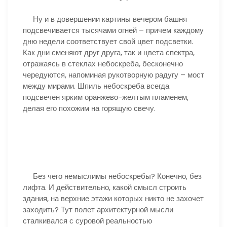
Ну и в довершении картины вечером башня
подсвечивается тысячами огней – причем каждому
дню недели соответствует свой цвет подсветки.
Как дни сменяют друг друга, так и цвета спектра,
отражаясь в стеклах небоскреба, бесконечно
чередуются, напоминая рукотворную радугу – мост
между мирами. Шпиль небоскреба всегда
подсвечен ярким оранжево-желтым пламенем,
делая его похожим на горящую свечу.
Без чего немыслимы небоскребы? Конечно, без
лифта. И действительно, какой смысл строить
здания, на верхние этажи которых никто не захочет
заходить? Тут полет архитектурной мысли
сталкивался с суровой реальностью