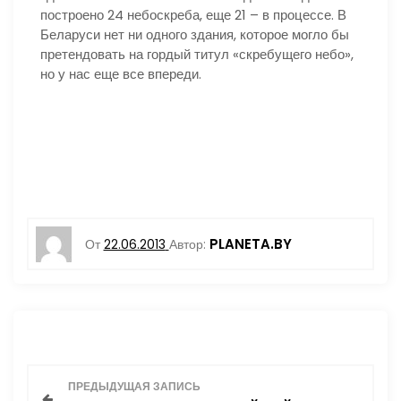
построено 24 небоскреба, еще 21 – в процессе. В
Беларуси нет ни одного здания, которое могло бы
претендовать на гордый титул «скребущего небо»,
но у нас еще все впереди.
PLANETA.BY
От
22.06.2013
Автор:
Н
ПРЕДЫДУЩАЯ ЗАПИСЬ