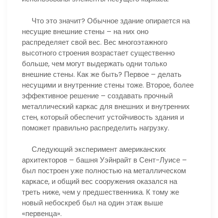
Что это значит? Обычное здание опирается на
несущие внешние стены – на них оно
распределяет свой вес. Вес многоэтажного
высотного строения возрастает существенно
больше, чем могут выдержать одни только
внешние стены. Как же быть? Первое – делать
несущими и внутренние стены тоже. Второе, более
эффективное решение – создавать прочный
металлический каркас для внешних и внутренних
стен, который обеспечит устойчивость здания и
поможет правильно распределить нагрузку.
Следующий эксперимент американских
архитекторов – башня Уэйнрайт в Сент-Луисе –
был построен уже полностью на металлическом
каркасе, и общий вес сооружения оказался на
треть ниже, чем у предшественника. К тому же
новый небоскреб был на один этаж выше
«первенца».