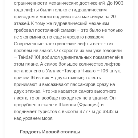
ограниченности механических достижений. До 1903
года лифты были только с гидравлическим
приводом и могли подниматься максимум на 20
этажей. К тому же гидравлический механизм
требовал постоянной смазки – это было не только
не экономично, но еще и чревато пожаром.
Современные электрические лифты всех этих
проблем не знают. О скорости их мы уже говорили
– Тайбэй 101 добился удивительных показателей в
этом плане. А самое большое количество лифтов
установлено в Уиллис-Тауэр в Чикаго – 106 штук,
причем 16 из них – двухэтажные, то есть
принимают и высаживают пассажиров сразу на
двух этажах. Что же касается самого высотного
лифта, то он вообще находится не в здании. Он
прорублен в скале в Шамони (Франция) и
поднимает туристов с высоты 3777 м до 3842 м
над уровнем моря.
Гордость Ивовой столицы