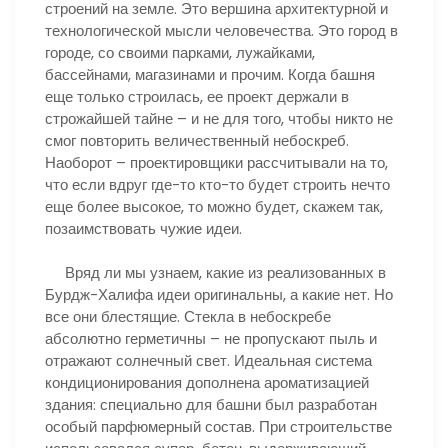
строений на земле. Это вершина архитектурной и
технологической мысли человечества. Это город в
городе, со своими парками, лужайками,
бассейнами, магазинами и прочим. Когда башня
еще только строилась, ее проект держали в
строжайшей тайне – и не для того, чтобы никто не
смог повторить величественный небоскреб.
Наоборот – проектировщики рассчитывали на то,
что если вдруг где-то кто-то будет строить нечто
еще более высокое, то можно будет, скажем так,
позаимствовать чужие идеи.
Вряд ли мы узнаем, какие из реализованных в
Бурдж-Халифа идеи оригинальны, а какие нет. Но
все они блестящие. Стекла в небоскребе
абсолютно герметичны – не пропускают пыль и
отражают солнечный свет. Идеальная система
кондиционирования дополнена ароматизацией
здания: специально для башни был разработан
особый парфюмерный состав. При строительстве