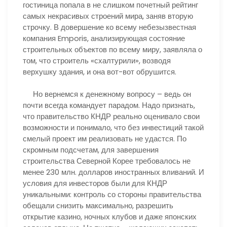
гостиница попала в не слишком почетный рейтинг
самых некрасивых строений мира, заняв вторую
строчку. В довершение ко всему небезызвестная
компания Emporis, анализирующая состояние
строительных объектов по всему миру, заявляла о
том, что строитель «схалтурили», возводя
верхушку здания, и она вот-вот обрушится.
Но вернемся к денежному вопросу – ведь он
почти всегда командует парадом. Надо признать,
что правительство КНДР реально оценивало свои
возможности и понимало, что без инвестиций такой
смелый проект им реализовать не удастся. По
скромным подсчетам, для завершения
строительства Северной Корее требовалось не
менее 230 млн. долларов иностранных вливаний. И
условия для инвесторов были для КНДР
уникальными: контроль со стороны правительства
обещали снизить максимально, разрешить
открытие казино, ночных клубов и даже японских