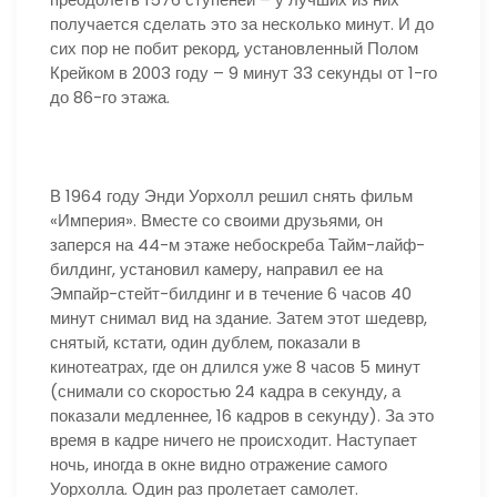
получается сделать это за несколько минут. И до
сих пор не побит рекорд, установленный Полом
Крейком в 2003 году – 9 минут 33 секунды от 1-го
до 86-го этажа.
В 1964 году Энди Уорхолл решил снять фильм
«Империя». Вместе со своими друзьями, он
заперся на 44-м этаже небоскреба Тайм-лайф-
билдинг, установил камеру, направил ее на
Эмпайр-стейт-билдинг и в течение 6 часов 40
минут снимал вид на здание. Затем этот шедевр,
снятый, кстати, один дублем, показали в
кинотеатрах, где он длился уже 8 часов 5 минут
(снимали со скоростью 24 кадра в секунду, а
показали медленнее, 16 кадров в секунду). За это
время в кадре ничего не происходит. Наступает
ночь, иногда в окне видно отражение самого
Уорхолла. Один раз пролетает самолет.