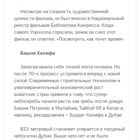
Несмотря на спорность художественной
ценности фильма, он был внесен в Национальный
реестр фильмов Библиотеки Конгресса. Когда
самого Уорхолла спросили, зачем он снял этот
фильм, он ответил: «Посмотреть, как течет время».
Башня Халифа
Запятая мнила себя точкой почти полвека. Но
после 70-х прогресс устремился вперед с новой
силой. Современные строительные технологии и
умопомрачительный экономический рост
азиатских стран привели к тому, что супер-
небоскребы начали расти, как грибы после дождя.
Башни Петронас в Малайзии, Тайбэй 101 в Китае и,
наконец, рекордсменка – Бурдж-Халифа в Дубае.
823-метровый сталагмит упирается в лазурный
небосклон Дубая. Выше него нет и не было