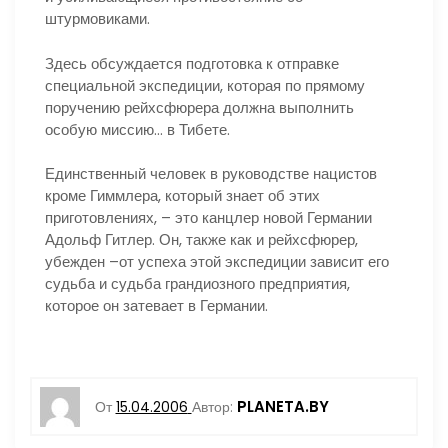
штурмовиками.
Здесь обсуждается подготовка к отправке
специальной экспедиции, которая по прямому
поручению рейхсфюрера должна выполнить
особую миссию… в Тибете.
Единственный человек в руководстве нацистов
кроме Гиммлера, который знает об этих
приготовлениях, – это канцлер новой Германии
Адольф Гитлер. Он, также как и рейхсфюрер,
убежден –от успеха этой экспедиции зависит его
судьба и судьба грандиозного предприятия,
которое он затевает в Германии.
PLANETA.BY
От
15.04.2006
Автор: