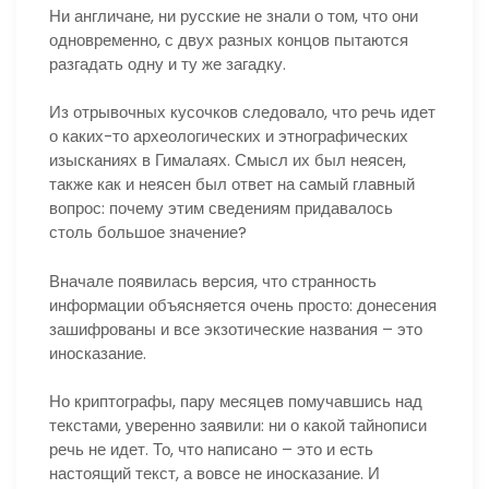
Ни англичане, ни русские не знали о том, что они
одновременно, с двух разных концов пытаются
разгадать одну и ту же загадку.
Из отрывочных кусочков следовало, что речь идет
о каких-то археологических и этнографических
изысканиях в Гималаях. Смысл их был неясен,
также как и неясен был ответ на самый главный
вопрос: почему этим сведениям придавалось
столь большое значение?
Вначале появилась версия, что странность
информации объясняется очень просто: донесения
зашифрованы и все экзотические названия – это
иносказание.
Но криптографы, пару месяцев помучавшись над
текстами, уверенно заявили: ни о какой тайнописи
речь не идет. То, что написано – это и есть
настоящий текст, а вовсе не иносказание. И