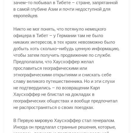
зачем-то побывал в Тибете – стране, запрятанной
в самой глубине Азии и почти недоступной для
европейцев.
Никто не мог понять, что потянуло немецкого
офицера в Тибет – у Германии там не было
никаких интересов, в тех краях невозможно было
добыть хоть сколько-нибудь ценную информацию,
чтобы затем получить продвижение по службе.
Предполагали, что Хаусхоффер желал
прославиться географическими или
этнографическими открытиями и снискать себе
славу великого путешественника. Но и эти слухи
не подтвердились – по возвращении Карл
Хаусхоффер не блистал на докладах в
географических обществах и вообще предпочитал
не распространяться о своих поездках.
В Первую мировую Хаусхоффер стал генералом.
Иногда он предлагал странные решения, которые,