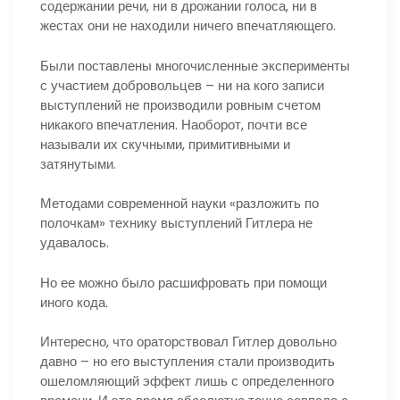
содержании речи, ни в дрожании голоса, ни в
жестах они не находили ничего впечатляющего.
Были поставлены многочисленные эксперименты
с участием добровольцев – ни на кого записи
выступлений не производили ровным счетом
никакого впечатления. Наоборот, почти все
называли их скучными, примитивными и
затянутыми.
Методами современной науки «разложить по
полочкам» технику выступлений Гитлера не
удавалось.
Но ее можно было расшифровать при помощи
иного кода.
Интересно, что ораторствовал Гитлер довольно
давно – но его выступления стали производить
ошеломляющий эффект лишь с определенного