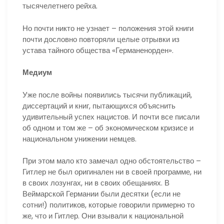
тысячелетнего рейха.
Но почти никто не узнает – положения этой книги
почти дословно повторяли целые отрывки из
устава тайного общества «Германенорден».
Медиум
Уже после войны появились тысячи публикаций,
диссертаций и книг, пытающихся объяснить
удивительный успех нацистов. И почти все писали
об одном и том же – об экономическом кризисе и
национальном унижении немцев.
При этом мало кто замечал одно обстоятельство –
Гитлер не был оригинален ни в своей программе, ни
в своих лозунгах, ни в своих обещаниях. В
Веймарской Германии были десятки (если не
сотни!) политиков, которые говорили примерно то
же, что и Гитлер. Они взывали к национальной