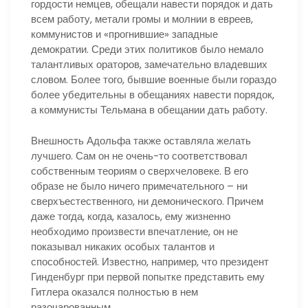
гордости немцев, обещали навести порядок и дать
всем работу, метали громы и молнии в евреев,
коммунистов и «прогнившие» западные
демократии. Среди этих политиков было немало
талантливых ораторов, замечательно владевших
словом. Более того, бывшие военные были гораздо
более убедительны в обещаниях навести порядок,
а коммунисты Тельмана в обещании дать работу.
Внешность Адольфа также оставляла желать
лучшего. Сам он не очень-то соответствовал
собственным теориям о сверхчеловеке. В его
образе не было ничего примечательного – ни
сверхъестественного, ни демонического. Причем
даже тогда, когда, казалось, ему жизненно
необходимо произвести впечатление, он не
показывал никаких особых талантов и
способностей. Известно, например, что президент
Гинденбург при первой попытке представить ему
Гитлера оказался полностью в нем
разочарованным.