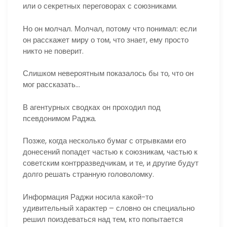
или о секретных переговорах с союзниками.
Но он молчал. Молчал, потому что понимал: если
он расскажет миру о том, что знает, ему просто
никто не поверит.
Слишком невероятным показалось бы то, что он
мог рассказать…
В агентурных сводках он проходил под
псевдонимом Раджа.
Позже, когда несколько бумаг с отрывками его
донесений попадет частью к союзникам, частью к
советским контрразведчикам, и те, и другие будут
долго решать странную головоломку.
Информация Раджи носила какой-то
удивительный характер – словно он специально
решил поиздеваться над тем, кто попытается