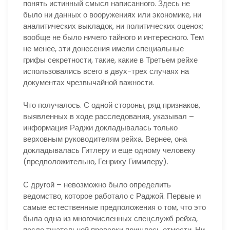
понять истинный смысл написанного. Здесь не
было ни данных о вооружениях или экономике, ни
аналитических выкладок, ни политических оценок;
вообще не было ничего тайного и интересного. Тем
не менее, эти донесения имели специальные
грифы секретности, такие, какие в Третьем рейхе
использовались всего в двух-трех случаях на
документах чрезвычайной важности.
Что получалось. С одной стороны, ряд признаков,
выявленных в ходе расследования, указывал –
информация Раджи докладывалась только
верховным руководителям рейха. Вернее, она
докладывалась Гитлеру и еще одному человеку
(предположительно, Генриху Гиммлеру).
С другой – невозможно было определить
ведомство, которое работало с Раджой. Первые и
самые естественные предположения о том, что это
была одна из многочисленных спецслужб рейха,
после тщательной проверки пришлось отмести. Ни