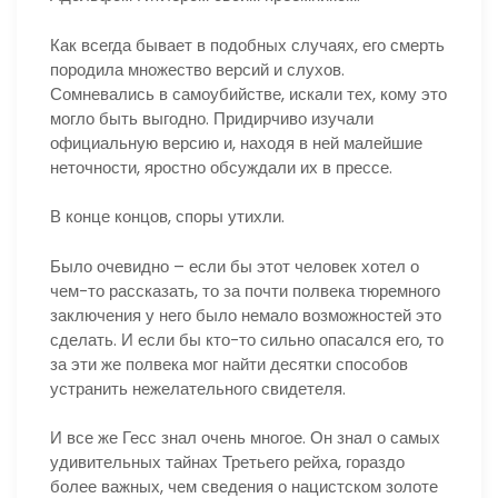
Как всегда бывает в подобных случаях, его смерть
породила множество версий и слухов.
Сомневались в самоубийстве, искали тех, кому это
могло быть выгодно. Придирчиво изучали
официальную версию и, находя в ней малейшие
неточности, яростно обсуждали их в прессе.
В конце концов, споры утихли.
Было очевидно – если бы этот человек хотел о
чем-то рассказать, то за почти полвека тюремного
заключения у него было немало возможностей это
сделать. И если бы кто-то сильно опасался его, то
за эти же полвека мог найти десятки способов
устранить нежелательного свидетеля.
И все же Гесс знал очень многое. Он знал о самых
удивительных тайнах Третьего рейха, гораздо
более важных, чем сведения о нацистском золоте