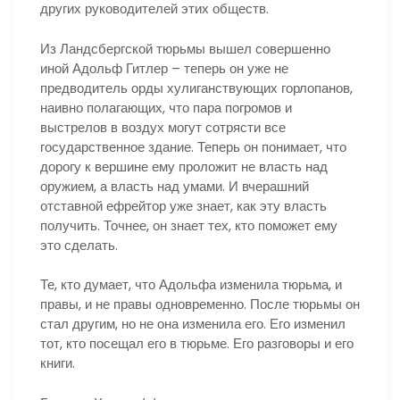
других руководителей этих обществ.
Из Ландсбергской тюрьмы вышел совершенно
иной Адольф Гитлер – теперь он уже не
предводитель орды хулиганствующих горлопанов,
наивно полагающих, что пара погромов и
выстрелов в воздух могут сотрясти все
государственное здание. Теперь он понимает, что
дорогу к вершине ему проложит не власть над
оружием, а власть над умами. И вчерашний
отставной ефрейтор уже знает, как эту власть
получить. Точнее, он знает тех, кто поможет ему
это сделать.
Те, кто думает, что Адольфа изменила тюрьма, и
правы, и не правы одновременно. После тюрьмы он
стал другим, но не она изменила его. Его изменил
тот, кто посещал его в тюрьме. Его разговоры и его
книги.