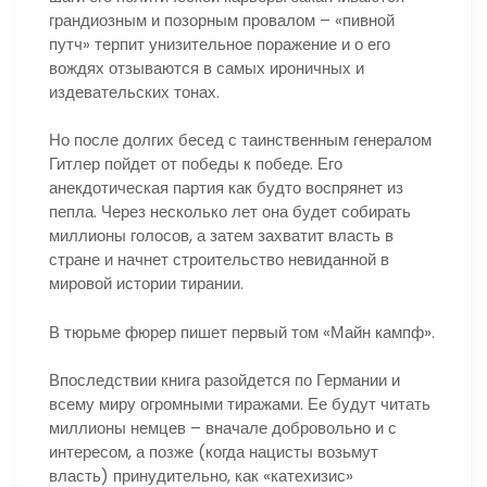
грандиозным и позорным провалом – «пивной
путч» терпит унизительное поражение и о его
вождях отзываются в самых ироничных и
издевательских тонах.
Но после долгих бесед с таинственным генералом
Гитлер пойдет от победы к победе. Его
анекдотическая партия как будто воспрянет из
пепла. Через несколько лет она будет собирать
миллионы голосов, а затем захватит власть в
стране и начнет строительство невиданной в
мировой истории тирании.
В тюрьме фюрер пишет первый том «Майн кампф».
Впоследствии книга разойдется по Германии и
всему миру огромными тиражами. Ее будут читать
миллионы немцев – вначале добровольно и с
интересом, а позже (когда нацисты возьмут
власть) принудительно, как «катехизис»